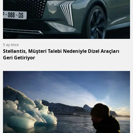
5 ay önce
Stellantis, Müşteri Talebi Nedeniyle Dizel Araçları
Geri Getiriyor