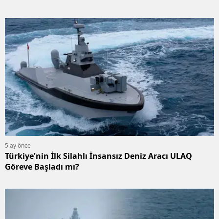
5 ay önce
Türkiye'nin İlk Silahlı İnsansız Deniz Aracı ULAQ
Göreve Başladı mı?