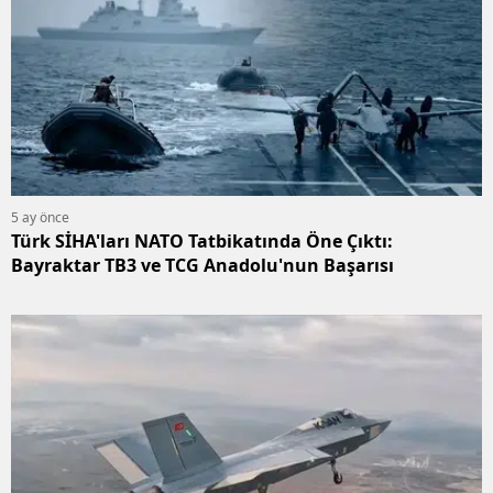
5 ay önce
Türk SİHA'ları NATO Tatbikatında Öne Çıktı:
Bayraktar TB3 ve TCG Anadolu'nun Başarısı