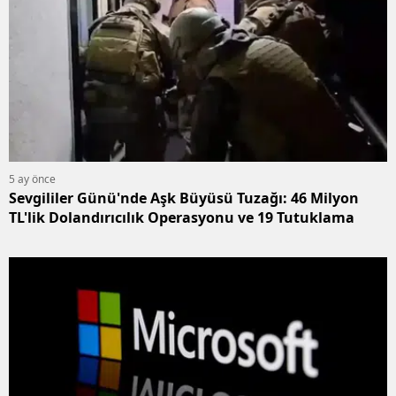
5 ay önce
Sevgililer Günü'nde Aşk Büyüsü Tuzağı: 46 Milyon
TL'lik Dolandırıcılık Operasyonu ve 19 Tutuklama