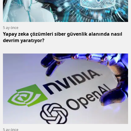
5 ay önce
Yapay zeka çözümleri siber güvenlik alanında nasıl
devrim yaratıyor?
5 ay önce