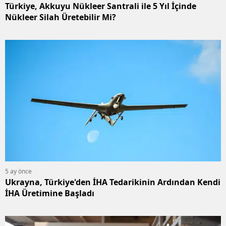
Türkiye, Akkuyu Nükleer Santrali ile 5 Yıl İçinde
Nükleer Silah Üretebilir Mi?
5 ay önce
Ukrayna, Türkiye'den İHA Tedarikinin Ardından Kendi
İHA Üretimine Başladı