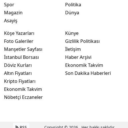
Spor
Politika
Magazin
Dünya
Asayiş
Köşe Yazarları
Künye
Foto Galeriler
Gizlilik Politikası
Manşetler Sayfası
İletişim
İstanbul Borsası
Haber Arşivi
Döviz Kurları
Ekonomik Takvim
Altın Fiyatları
Son Dakika Haberleri
Kripto Fiyatları
Ekonomik Takvim
Nöbetçi Eczaneler
RSS
Copyright © 2026 . Her hakkı saklıdır.