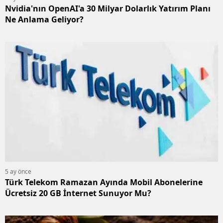
Nvidia'nın OpenAI'a 30 Milyar Dolarlık Yatırım Planı
Ne Anlama Geliyor?
5 ay önce
Türk Telekom Ramazan Ayında Mobil Abonelerine
Ücretsiz 20 GB İnternet Sunuyor Mu?