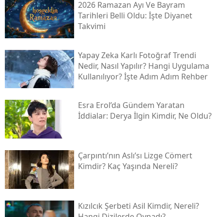
2026 Ramazan Ayı Ve Bayram
Tarihleri Belli Oldu: İşte Diyanet
Takvimi
Yapay Zeka Karlı Fotoğraf Trendi
Nedir, Nasıl Yapılır? Hangi Uygulama
Kullanılıyor? İşte Adım Adım Rehber
Esra Erol’da Gündem Yaratan
İddialar: Derya İlgin Kimdir, Ne Oldu?
Çarpıntı’nın Aslı’sı Lizge Cömert
Kimdir? Kaç Yaşında Nereli?
Kızılcık Şerbeti Asil Kimdir, Nereli?
Hangi Dizilerde Oynadı?