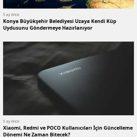
5 ay önce
Konya Büyükşehir Belediyesi Uzaya Kendi Küp
Uydusunu Göndermeye Hazırlanıyor
5 ay önce
Xiaomi, Redmi ve POCO Kullanıcıları İçin Güncelleme
Dönemi Ne Zaman Bitecek?