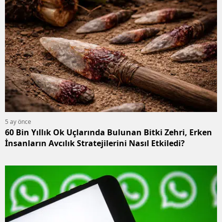
5 ay önce
60 Bin Yıllık Ok Uçlarında Bulunan Bitki Zehri, Erken
İnsanların Avcılık Stratejilerini Nasıl Etkiledi?