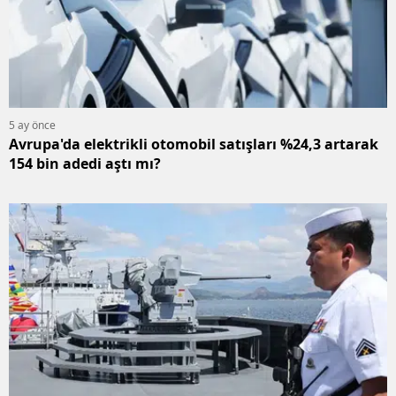
5 ay önce
Avrupa'da elektrikli otomobil satışları %24,3 artarak
154 bin adedi aştı mı?