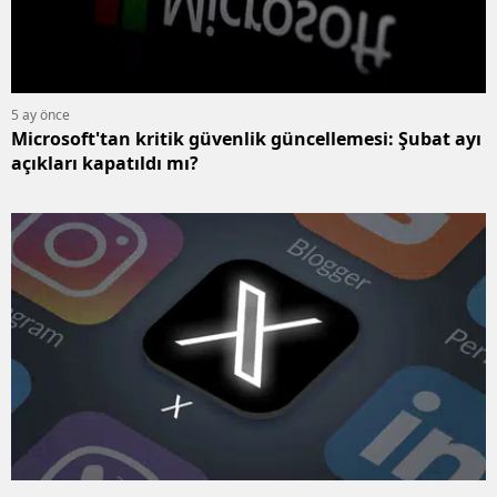
5 ay önce
Microsoft'tan kritik güvenlik güncellemesi: Şubat ayı
açıkları kapatıldı mı?