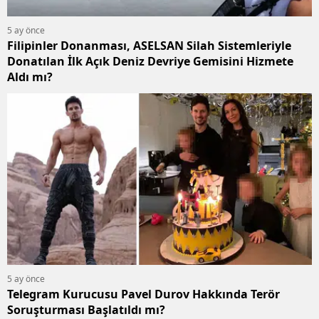
5 ay önce
Filipinler Donanması, ASELSAN Silah Sistemleriyle
Donatılan İlk Açık Deniz Devriye Gemisini Hizmete
Aldı mı?
5 ay önce
Telegram Kurucusu Pavel Durov Hakkında Terör
Soruşturması Başlatıldı mı?