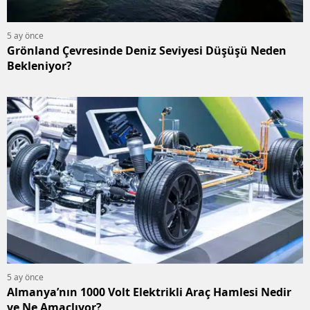
5 ay önce
Grönland Çevresinde Deniz Seviyesi Düşüşü Neden
Bekleniyor?
5 ay önce
Almanya’nın 1000 Volt Elektrikli Araç Hamlesi Nedir
ve Ne Amaçlıyor?