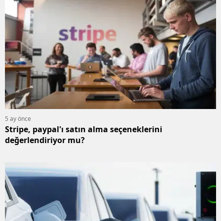
5 ay önce
Stripe, paypal'ı satın alma seçeneklerini
değerlendiriyor mu?