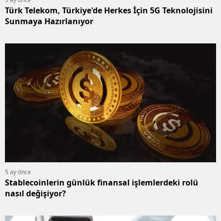
Türk Telekom, Türkiye'de Herkes İçin 5G Teknolojisini
Sunmaya Hazırlanıyor
5 ay önce
Stablecoinlerin günlük finansal işlemlerdeki rolü
nasıl değişiyor?