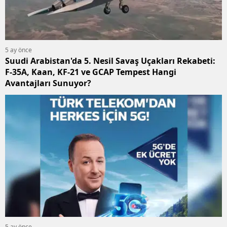
5 ay önce
Suudi Arabistan'da 5. Nesil Savaş Uçakları Rekabeti:
F-35A, Kaan, KF-21 ve GCAP Tempest Hangi
Avantajları Sunuyor?
5 ay önce