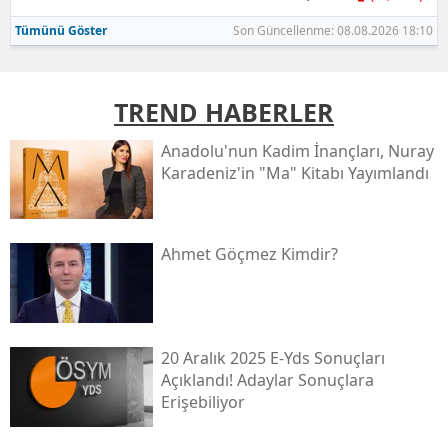
Tümünü Göster
Son Güncellenme: 08.08.2026 18:10
TREND HABERLER
Anadolu'nun Kadim İnançları, Nuray
Karadeniz'in "ma" Kitabı Yayımlandı
Ahmet Göçmez Kimdir?
20 Aralık 2025 E-Yds Sonuçları
Açıklandı! Adaylar Sonuçlara
Erişebiliyor