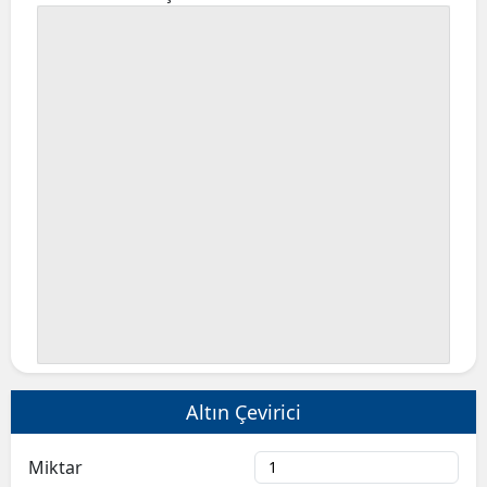
Altın Çevirici
Miktar