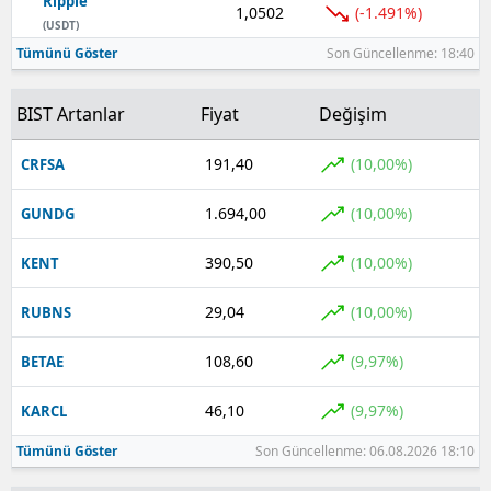
Ripple
1,0502
(-1.491%)
(USDT)
Tümünü Göster
Son Güncellenme: 18:40
BIST Artanlar
Fiyat
Değişim
191,40
(10,00%)
CRFSA
1.694,00
(10,00%)
GUNDG
390,50
(10,00%)
KENT
29,04
(10,00%)
RUBNS
108,60
(9,97%)
BETAE
46,10
(9,97%)
KARCL
Tümünü Göster
Son Güncellenme: 06.08.2026 18:10