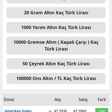
20
Gram Altın
Kaç Türk Lirası
1000
Yarım Altın
Kaç Türk Lirası
10000
Gremse Altın ( Kapalı Çarşı )
Kaç
Türk Lirası
50
Çeyrek Altın
Kaç Türk Lirası
100000
Ons Altın / TL
Kaç Türk Lirası
Döviz
Alış
Satış
Fark
47,5930
47,5960
Amerikan Doları
0.06