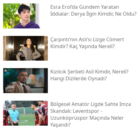
Esra Erol’da Gündem Yaratan
İddialar: Derya İlgin Kimdir, Ne Oldu?
Çarpıntı’nın Aslı’sı Lizge Cömert
Kimdir? Kaç Yaşında Nereli?
Kızılcık Şerbeti Asil Kimdir, Nereli?
Hangi Dizilerde Oynadı?
Bölgesel Amatör Ligde Sahte Imza
Skandalı: Leventspor -
Uzunköprüspor Maçında Neler
Yaşandı?