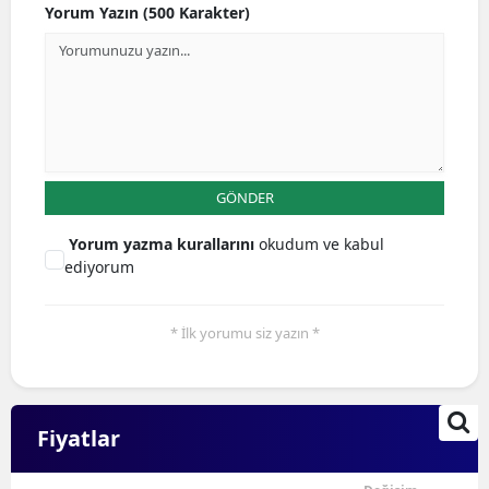
Yorum Yazın (500 Karakter)
GÖNDER
Yorum yazma kurallarını
okudum ve kabul
ediyorum
* İlk yorumu siz yazın *
Fiyatlar