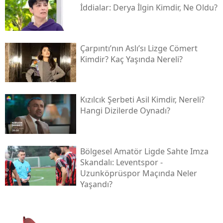
İddialar: Derya İlgin Kimdir, Ne Oldu?
Çarpıntı’nın Aslı’sı Lizge Cömert
Kimdir? Kaç Yaşında Nereli?
Kızılcık Şerbeti Asil Kimdir, Nereli?
Hangi Dizilerde Oynadı?
Bölgesel Amatör Ligde Sahte Imza
Skandalı: Leventspor -
Uzunköprüspor Maçında Neler
Yaşandı?