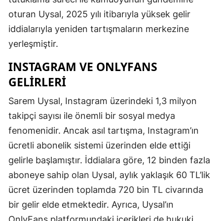
oturan Uysal, 2025 yılı itibarıyla yüksek gelir
iddialarıyla yeniden tartışmaların merkezine
yerleşmiştir.
INSTAGRAM VE ONLYFANS
GELIRLERI
Sarem Uysal, Instagram üzerindeki 1,3 milyon
takipçi sayısı ile önemli bir sosyal medya
fenomenidir. Ancak asıl tartışma, Instagram’ın
ücretli abonelik sistemi üzerinden elde ettiği
gelirle başlamıştır. İddialara göre, 12 binden fazla
aboneye sahip olan Uysal, aylık yaklaşık 60 TL’lik
ücret üzerinden toplamda 720 bin TL civarında
bir gelir elde etmektedir. Ayrıca, Uysal’ın
OnlyFans platformundaki içerikleri de hukuki