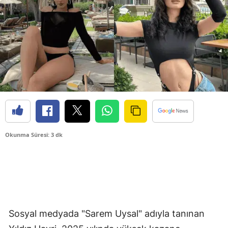
Okunma Süresi: 3 dk
Sosyal medyada "Sarem Uysal" adıyla tanınan