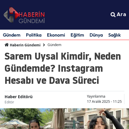
Ara
Gündem
Politika
Ekonomi
Eğitim
Dünya
Sağlık
S
Gündem
Haberin Gündemi
Sarem Uysal Kimdir, Neden
Gündemde? Instagram
Hesabı ve Dava Süreci
Haber Editörü
Yayınlanma
17 Aralık 2025 - 11:25
Editör