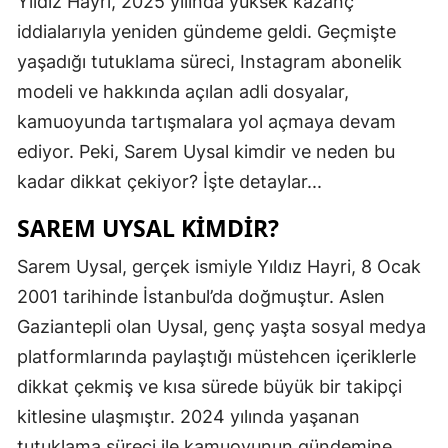
Yıldız Hayri, 2025 yılında yüksek kazanç
iddialarıyla yeniden gündeme geldi. Geçmişte
yaşadığı tutuklama süreci, Instagram abonelik
modeli ve hakkında açılan adli dosyalar,
kamuoyunda tartışmalara yol açmaya devam
ediyor. Peki, Sarem Uysal kimdir ve neden bu
kadar dikkat çekiyor? İşte detaylar...
SAREM UYSAL KIMDIR?
Sarem Uysal, gerçek ismiyle Yıldız Hayri, 8 Ocak
2001 tarihinde İstanbul’da doğmuştur. Aslen
Gaziantepli olan Uysal, genç yaşta sosyal medya
platformlarında paylaştığı müstehcen içeriklerle
dikkat çekmiş ve kısa sürede büyük bir takipçi
kitlesine ulaşmıştır. 2024 yılında yaşanan
tutuklama süreci ile kamuoyunun gündemine