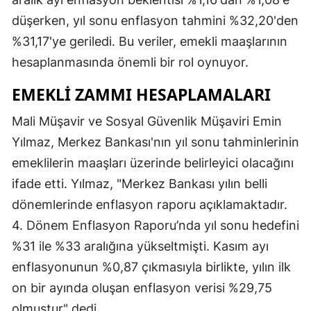
düşerken, yıl sonu enflasyon tahmini %32,20'den
%31,17'ye geriledi. Bu veriler, emekli maaşlarının
hesaplanmasında önemli bir rol oynuyor.
EMEKLI ZAMMI HESAPLAMALARI
Mali Müşavir ve Sosyal Güvenlik Müşaviri Emin
Yılmaz, Merkez Bankası'nın yıl sonu tahminlerinin
emeklilerin maaşları üzerinde belirleyici olacağını
ifade etti. Yılmaz, "Merkez Bankası yılın belli
dönemlerinde enflasyon raporu açıklamaktadır.
4. Dönem Enflasyon Raporu’nda yıl sonu hedefini
%31 ile %33 aralığına yükseltmişti. Kasım ayı
enflasyonunun %0,87 çıkmasıyla birlikte, yılın ilk
on bir ayında oluşan enflasyon verisi %29,75
olmuştur" dedi.