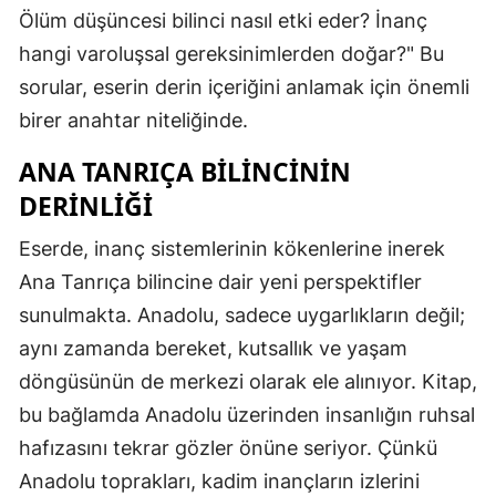
Ölüm düşüncesi bilinci nasıl etki eder? İnanç
hangi varoluşsal gereksinimlerden doğar?" Bu
sorular, eserin derin içeriğini anlamak için önemli
birer anahtar niteliğinde.
ANA TANRIÇA BILINCININ
DERINLIĞI
Eserde, inanç sistemlerinin kökenlerine inerek
Ana Tanrıça bilincine dair yeni perspektifler
sunulmakta. Anadolu, sadece uygarlıkların değil;
aynı zamanda bereket, kutsallık ve yaşam
döngüsünün de merkezi olarak ele alınıyor. Kitap,
bu bağlamda Anadolu üzerinden insanlığın ruhsal
hafızasını tekrar gözler önüne seriyor. Çünkü
Anadolu toprakları, kadim inançların izlerini