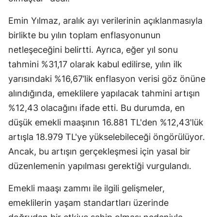
Emin Yılmaz, aralık ayı verilerinin açıklanmasıyla
birlikte bu yılın toplam enflasyonunun
netleşeceğini belirtti. Ayrıca, eğer yıl sonu
tahmini %31,17 olarak kabul edilirse, yılın ilk
yarısındaki %16,67’lik enflasyon verisi göz önüne
alındığında, emeklilere yapılacak tahmini artışın
%12,43 olacağını ifade etti. Bu durumda, en
düşük emekli maaşının 16.881 TL'den %12,43'lük
artışla 18.979 TL'ye yükselebileceği öngörülüyor.
Ancak, bu artışın gerçekleşmesi için yasal bir
düzenlemenin yapılması gerektiği vurgulandı.
Emekli maaşı zammı ile ilgili gelişmeler,
emeklilerin yaşam standartları üzerinde