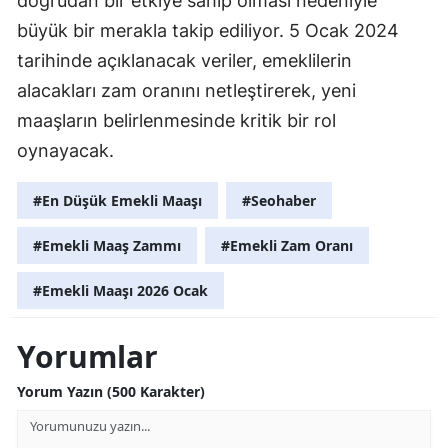
doğrudan bir etkiye sahip olması nedeniyle
büyük bir merakla takip ediliyor. 5 Ocak 2024
tarihinde açıklanacak veriler, emeklilerin
alacakları zam oranını netleştirerek, yeni
maaşların belirlenmesinde kritik bir rol
oynayacak.
#En Düşük Emekli Maaşı
#Seohaber
#Emekli Maaş Zammı
#Emekli Zam Oranı
#Emekli Maaşı 2026 Ocak
Yorumlar
Yorum Yazın (500 Karakter)