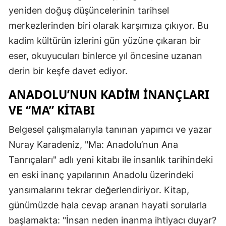
yeniden doğuş düşüncelerinin tarihsel
merkezlerinden biri olarak karşımıza çıkıyor. Bu
kadim kültürün izlerini gün yüzüne çıkaran bir
eser, okuyucuları binlerce yıl öncesine uzanan
derin bir keşfe davet ediyor.
ANADOLU’NUN KADIM İNANÇLARI
VE “MA” KITABI
Belgesel çalışmalarıyla tanınan yapımcı ve yazar
Nuray Karadeniz, "Ma: Anadolu’nun Ana
Tanrıçaları" adlı yeni kitabı ile insanlık tarihindeki
en eski inanç yapılarının Anadolu üzerindeki
yansımalarını tekrar değerlendiriyor. Kitap,
günümüzde hala cevap aranan hayati sorularla
başlamakta: "İnsan neden inanma ihtiyacı duyar?