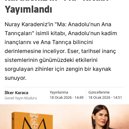
Yayımlandı
Nuray Karadeniz'in "Ma: Anadolu’nun Ana
Tanrıçaları" isimli kitabı, Anadolu’nun kadim
inançlarını ve Ana Tanrıça bilincini
derinlemesine inceliyor. Eser, tarihsel inanç
sistemlerinin günümüzdeki etkilerini
sorgulayan zihinler için zengin bir kaynak
sunuyor.
İlker Karaca
Yayınlanma
Güncellenme
18 Ocak 2026 - 14:49
18 Ocak 2026 - 14:51
Genel Yayın Müdürü