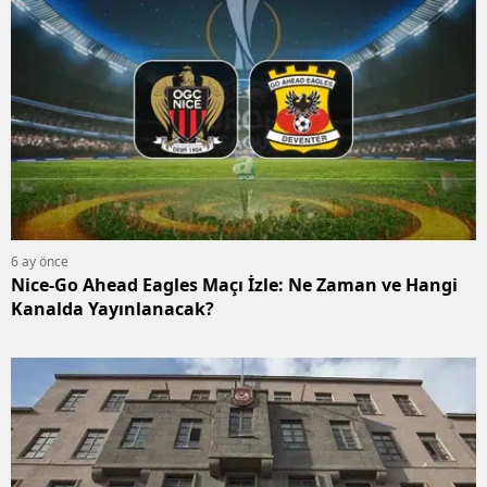
6 ay önce
Nice-Go Ahead Eagles Maçı İzle: Ne Zaman ve Hangi
Kanalda Yayınlanacak?