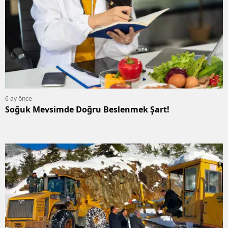
6 ay önce
Soğuk Mevsimde Doğru Beslenmek Şart!