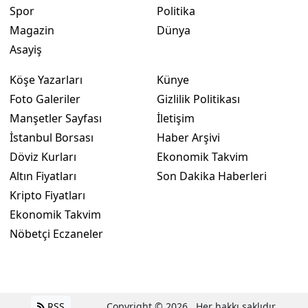
Spor
Politika
Magazin
Dünya
Asayiş
Köşe Yazarları
Künye
Foto Galeriler
Gizlilik Politikası
Manşetler Sayfası
İletişim
İstanbul Borsası
Haber Arşivi
Döviz Kurları
Ekonomik Takvim
Altın Fiyatları
Son Dakika Haberleri
Kripto Fiyatları
Ekonomik Takvim
Nöbetçi Eczaneler
RSS
Copyright © 2026 . Her hakkı saklıdır.