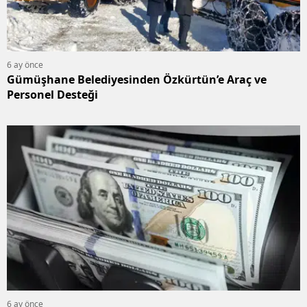
6 ay önce
Gümüşhane Belediyesinden Özkürtün’e Araç ve
Personel Desteği
6 ay önce