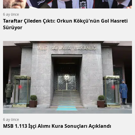
6 ay önce
Taraftar Çileden Çıktı: Orkun Kökçü'nün Gol Hasreti
Sürüyor
6 ay önce
MSB 1.113 İşçi Alımı Kura Sonuçları Açıklandı