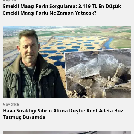
Emekli Maaşı Farkı Sorgulama: 3.119 TL En Düşük
Emekli Maaşı Farkı Ne Zaman Yatacak?
6 ay önce
Hava Sıcaklığı Sıfırın Altına Düştü: Kent Adeta Buz
Tutmuş Durumda