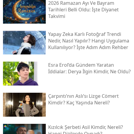
2026 Ramazan Ayı Ve Bayram
Tarihleri Belli Oldu: İşte Diyanet
Takvimi
Yapay Zeka Karlı Fotoğraf Trendi
Nedir, Nasıl Yapılır? Hangi Uygulama
Kullanılıyor? İşte Adım Adım Rehber
Esra Erol’da Gündem Yaratan
İddialar: Derya İlgin Kimdir, Ne Oldu?
Çarpıntı’nın Aslı’sı Lizge Cömert
Kimdir? Kaç Yaşında Nereli?
Kızılcık Şerbeti Asil Kimdir, Nereli?
Hangi Dizilerde Oynadı?