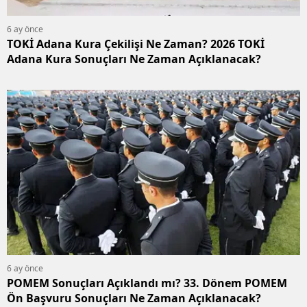
6 ay önce
TOKİ Adana Kura Çekilişi Ne Zaman? 2026 TOKİ
Adana Kura Sonuçları Ne Zaman Açıklanacak?
6 ay önce
POMEM Sonuçları Açıklandı mı? 33. Dönem POMEM
Ön Başvuru Sonuçları Ne Zaman Açıklanacak?