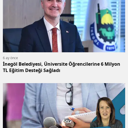
6 ay önce
İnegöl Belediyesi, Üniversite Öğrencilerine 6 Milyon
TL Eğitim Desteği Sağladı