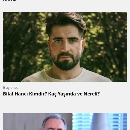
6 ay önce
Bilal Hancı Kimdir? Kaç Yaşında ve Nereli?