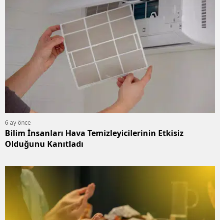
6 ay önce
Bilim İnsanları Hava Temizleyicilerinin Etkisiz
Olduğunu Kanıtladı