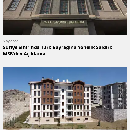
6 ay önce
Suriye Sınırında Türk Bayrağına Yönelik Saldırı:
MSB'den Açıklama