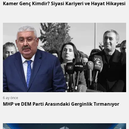
Kamer Genç Kimdir? Siyasi Kariyeri ve Hayat Hikayesi
6 ay önce
MHP ve DEM Parti Arasındaki Gerginlik Tırmanıyor