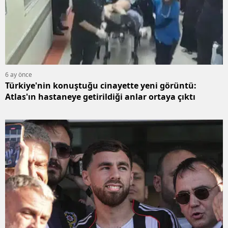
6 ay önce
Türkiye'nin konuştuğu cinayette yeni görüntü:
Atlas'ın hastaneye getirildiği anlar ortaya çıktı