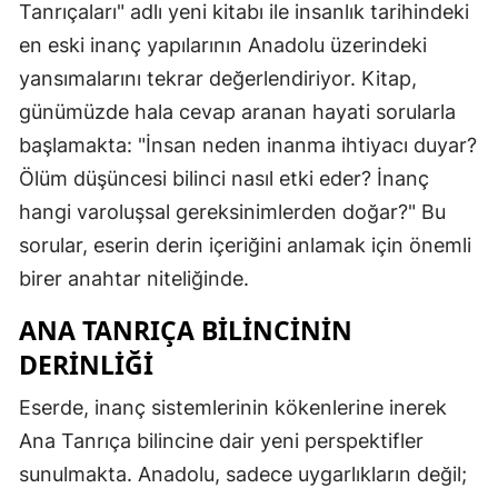
Tanrıçaları" adlı yeni kitabı ile insanlık tarihindeki
en eski inanç yapılarının Anadolu üzerindeki
yansımalarını tekrar değerlendiriyor. Kitap,
günümüzde hala cevap aranan hayati sorularla
başlamakta: "İnsan neden inanma ihtiyacı duyar?
Ölüm düşüncesi bilinci nasıl etki eder? İnanç
hangi varoluşsal gereksinimlerden doğar?" Bu
sorular, eserin derin içeriğini anlamak için önemli
birer anahtar niteliğinde.
ANA TANRIÇA BILINCININ
DERINLIĞI
Eserde, inanç sistemlerinin kökenlerine inerek
Ana Tanrıça bilincine dair yeni perspektifler
sunulmakta. Anadolu, sadece uygarlıkların değil;