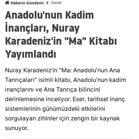
Genel
Haberin Gündemi
Anadolu'nun Kadim
İnançları, Nuray
Karadeniz'in "Ma" Kitabı
Yayımlandı
Nuray Karadeniz'in "Ma: Anadolu’nun Ana
Tanrıçaları" isimli kitabı, Anadolu’nun kadim
inançlarını ve Ana Tanrıça bilincini
derinlemesine inceliyor. Eser, tarihsel inanç
sistemlerinin günümüzdeki etkilerini
sorgulayan zihinler için zengin bir kaynak
sunuyor.