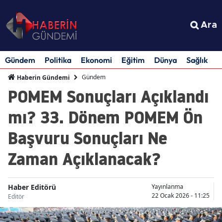
Ara
Gündem
Politika
Ekonomi
Eğitim
Dünya
Sağlık
S
Gündem
Haberin Gündemi
POMEM Sonuçları Açıklandı
mı? 33. Dönem POMEM Ön
Başvuru Sonuçları Ne
Zaman Açıklanacak?
Haber Editörü
Yayınlanma
22 Ocak 2026 - 11:25
Editör