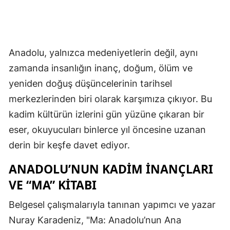
Anadolu, yalnızca medeniyetlerin değil, aynı
zamanda insanlığın inanç, doğum, ölüm ve
yeniden doğuş düşüncelerinin tarihsel
merkezlerinden biri olarak karşımıza çıkıyor. Bu
kadim kültürün izlerini gün yüzüne çıkaran bir
eser, okuyucuları binlerce yıl öncesine uzanan
derin bir keşfe davet ediyor.
ANADOLU’NUN KADIM İNANÇLARI
VE “MA” KITABI
Belgesel çalışmalarıyla tanınan yapımcı ve yazar
Nuray Karadeniz, "Ma: Anadolu’nun Ana