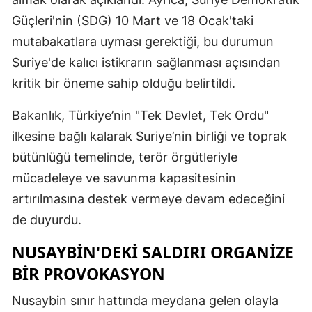
Güçleri'nin (SDG) 10 Mart ve 18 Ocak'taki
mutabakatlara uyması gerektiği, bu durumun
Suriye'de kalıcı istikrarın sağlanması açısından
kritik bir öneme sahip olduğu belirtildi.
Bakanlık, Türkiye’nin "Tek Devlet, Tek Ordu"
ilkesine bağlı kalarak Suriye’nin birliği ve toprak
bütünlüğü temelinde, terör örgütleriyle
mücadeleye ve savunma kapasitesinin
artırılmasına destek vermeye devam edeceğini
de duyurdu.
NUSAYBIN'DEKI SALDIRI ORGANIZE
BIR PROVOKASYON
Nusaybin sınır hattında meydana gelen olayla