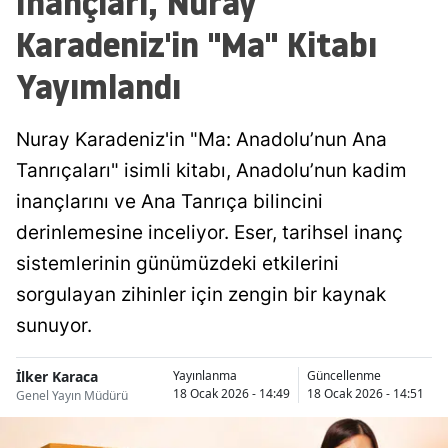
İnançları, Nuray
Karadeniz'in "Ma" Kitabı
Yayımlandı
Nuray Karadeniz'in "Ma: Anadolu’nun Ana
Tanrıçaları" isimli kitabı, Anadolu’nun kadim
inançlarını ve Ana Tanrıça bilincini
derinlemesine inceliyor. Eser, tarihsel inanç
sistemlerinin günümüzdeki etkilerini
sorgulayan zihinler için zengin bir kaynak
sunuyor.
İlker Karaca
Yayınlanma
Güncellenme
18 Ocak 2026 - 14:49
18 Ocak 2026 - 14:51
Genel Yayın Müdürü