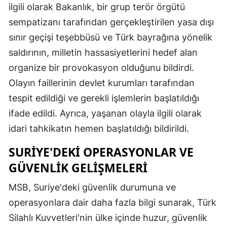
ilgili olarak Bakanlık, bir grup terör örgütü
sempatizanı tarafından gerçekleştirilen yasa dışı
sınır geçişi teşebbüsü ve Türk bayrağına yönelik
saldırının, milletin hassasiyetlerini hedef alan
organize bir provokasyon olduğunu bildirdi.
Olayın faillerinin devlet kurumları tarafından
tespit edildiği ve gerekli işlemlerin başlatıldığı
ifade edildi. Ayrıca, yaşanan olayla ilgili olarak
idari tahkikatın hemen başlatıldığı bildirildi.
SURIYE'DEKI OPERASYONLAR VE
GÜVENLIK GELIŞMELERI
MSB, Suriye'deki güvenlik durumuna ve
operasyonlara dair daha fazla bilgi sunarak, Türk
Silahlı Kuvvetleri'nin ülke içinde huzur, güvenlik