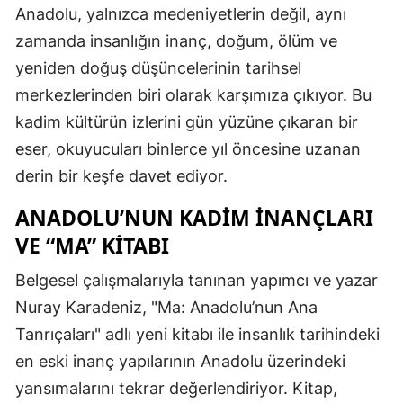
Anadolu, yalnızca medeniyetlerin değil, aynı
zamanda insanlığın inanç, doğum, ölüm ve
yeniden doğuş düşüncelerinin tarihsel
merkezlerinden biri olarak karşımıza çıkıyor. Bu
kadim kültürün izlerini gün yüzüne çıkaran bir
eser, okuyucuları binlerce yıl öncesine uzanan
derin bir keşfe davet ediyor.
ANADOLU’NUN KADIM İNANÇLARI
VE “MA” KITABI
Belgesel çalışmalarıyla tanınan yapımcı ve yazar
Nuray Karadeniz, "Ma: Anadolu’nun Ana
Tanrıçaları" adlı yeni kitabı ile insanlık tarihindeki
en eski inanç yapılarının Anadolu üzerindeki
yansımalarını tekrar değerlendiriyor. Kitap,