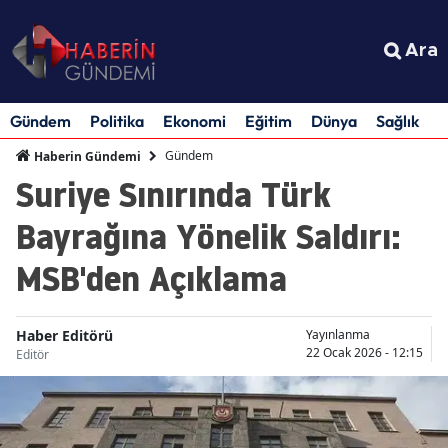
Ara
Gündem
Politika
Ekonomi
Eğitim
Dünya
Sağlık
S
Gündem
Haberin Gündemi
Suriye Sınırında Türk
Bayrağına Yönelik Saldırı:
MSB'den Açıklama
Haber Editörü
Yayınlanma
22 Ocak 2026 - 12:15
Editör