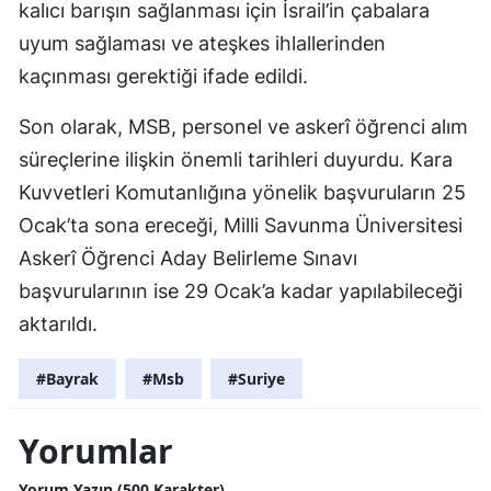
kalıcı barışın sağlanması için İsrail’in çabalara
uyum sağlaması ve ateşkes ihlallerinden
kaçınması gerektiği ifade edildi.
Son olarak, MSB, personel ve askerî öğrenci alım
süreçlerine ilişkin önemli tarihleri duyurdu. Kara
Kuvvetleri Komutanlığına yönelik başvuruların 25
Ocak’ta sona ereceği, Milli Savunma Üniversitesi
Askerî Öğrenci Aday Belirleme Sınavı
başvurularının ise 29 Ocak’a kadar yapılabileceği
aktarıldı.
#Bayrak
#Msb
#Suriye
Yorumlar
Yorum Yazın (500 Karakter)