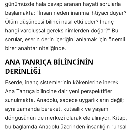
günümüzde hala cevap aranan hayati sorularla
başlamakta: "İnsan neden inanma ihtiyacı duyar?
Ölüm düşüncesi bilinci nasıl etki eder? İnanç
hangi varoluşsal gereksinimlerden doğar?" Bu
sorular, eserin derin içeriğini anlamak için önemli
birer anahtar niteliğinde.
ANA TANRIÇA BILINCININ
DERINLIĞI
Eserde, inanç sistemlerinin kökenlerine inerek
Ana Tanrıça bilincine dair yeni perspektifler
sunulmakta. Anadolu, sadece uygarlıkların değil;
aynı zamanda bereket, kutsallık ve yaşam
döngüsünün de merkezi olarak ele alınıyor. Kitap,
bu bağlamda Anadolu üzerinden insanlığın ruhsal