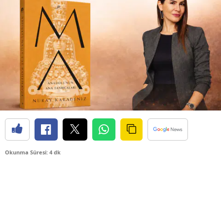
Okunma Süresi: 4 dk