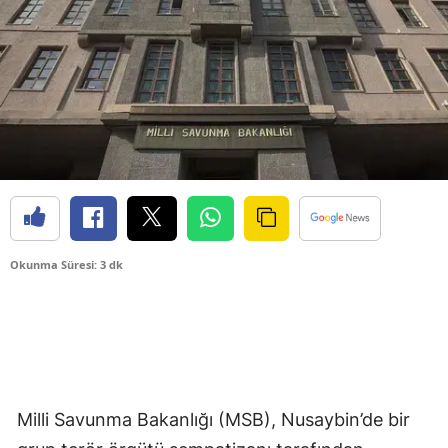
Okunma Süresi: 3 dk
Milli Savunma Bakanlığı (MSB), Nusaybin’de bir