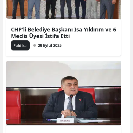
CHP'li Belediye Başkanı İsa Yıldırım ve 6
Meclis Üyesi İstifa Etti
Politika
29 Eylül 2025