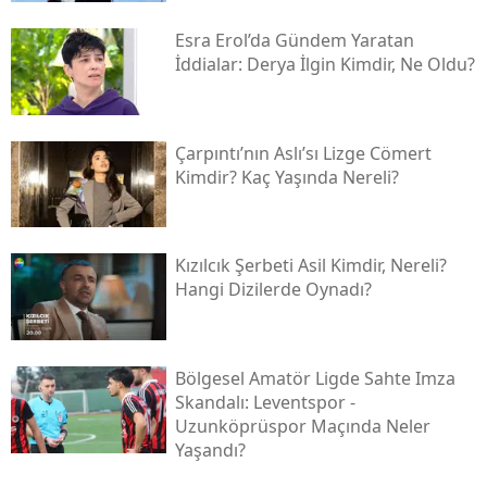
Esra Erol’da Gündem Yaratan
İddialar: Derya İlgin Kimdir, Ne Oldu?
Çarpıntı’nın Aslı’sı Lizge Cömert
Kimdir? Kaç Yaşında Nereli?
Kızılcık Şerbeti Asil Kimdir, Nereli?
Hangi Dizilerde Oynadı?
Bölgesel Amatör Ligde Sahte Imza
Skandalı: Leventspor -
Uzunköprüspor Maçında Neler
Yaşandı?