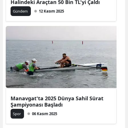
Halindeki Araçtan 50 Bin TL'yi Çaldı
Gündem
12 Kasım 2025
Manavgat'ta 2025 Dünya Sahil Sürat
Şampiyonası Başladı
Spor
06 Kasım 2025