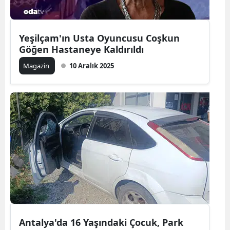
Yeşilçam'ın Usta Oyuncusu Coşkun
Göğen Hastaneye Kaldırıldı
Magazin
10 Aralık 2025
Antalya'da 16 Yaşındaki Çocuk, Park