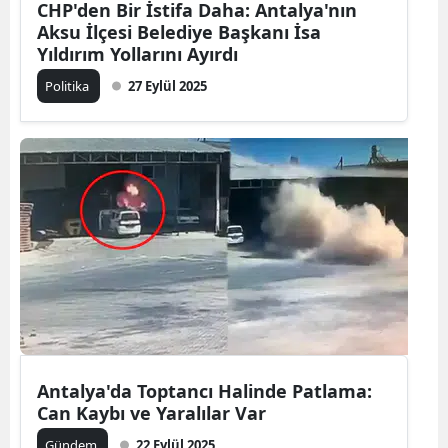
CHP'den Bir İstifa Daha: Antalya'nın
Aksu İlçesi Belediye Başkanı İsa
Yıldırım Yollarını Ayırdı
Politika
27 Eylül 2025
Antalya'da Toptancı Halinde Patlama:
Can Kaybı ve Yaralılar Var
Gündem
22 Eylül 2025