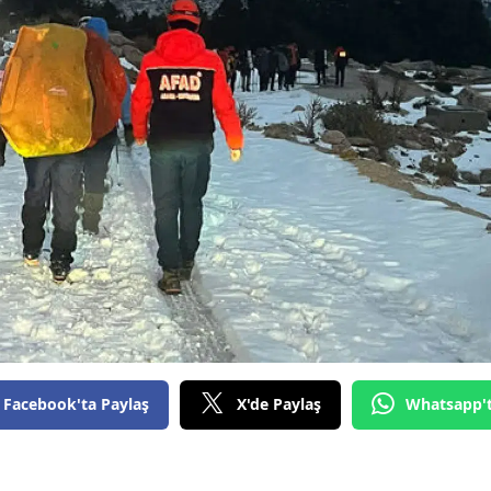
Facebook'ta Paylaş
X'de Paylaş
Whatsapp'