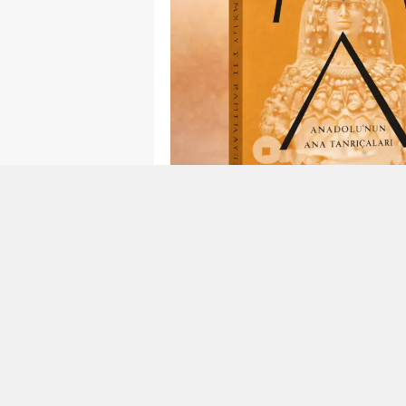
Okunma Süresi: 4 dk