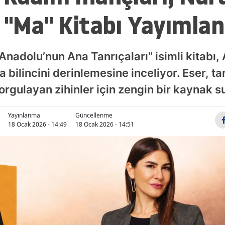
 "Ma" Kitabı Yayımlan
Anadolu’nun Ana Tanrıçaları" isimli kitabı
a bilincini derinlemesine inceliyor. Eser, ta
orgulayan zihinler için zengin bir kaynak s
Yayınlanma
Güncellenme
18 Ocak 2026 - 14:49
18 Ocak 2026 - 14:51