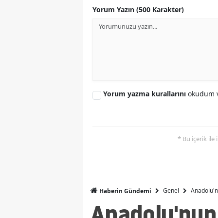
Yorum Yazın (500 Karakter)
Yorum yazma kurallarını
okudum v
* Bu içerik ile
Genel
Anadolu'n
Haberin Gündemi
Anadolu'nun