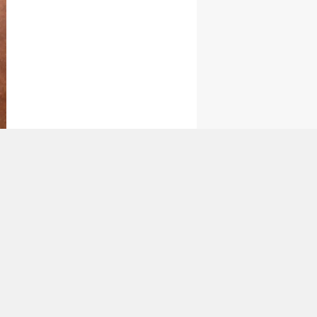
tan Gönder