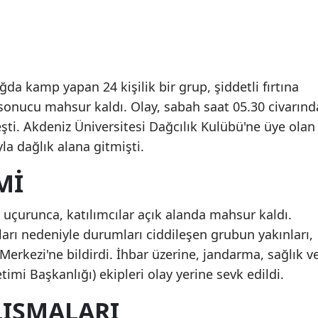
ğda kamp yapan 24 kişilik bir grup, şiddetli fırtına
sonucu mahsur kaldı. Olay, sabah saat 05.30 civarınd
ti. Akdeniz Üniversitesi Dağcılık Kulübü'ne üye olan
 dağlık alana gitmişti.
MI
a uçurunca, katılımcılar açık alanda mahsur kaldı.
arı nedeniyle durumları ciddileşen grubun yakınları,
rkezi'ne bildirdi. İhbar üzerine, jandarma, sağlık v
imi Başkanlığı) ekipleri olay yerine sevk edildi.
IŞMALARI