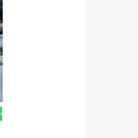
tan Gönder