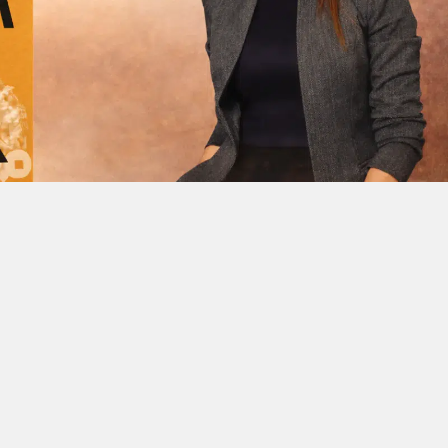
Facebook'ta Paylaş
X'de Paylaş
Whatsapp'