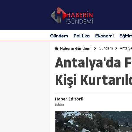
Gündem
Politika
Ekonomi
Eğiti
Gündem
Antalya
Haberin Gündemi
Antalya'da F
Kişi Kurtarıl
Haber Editörü
Editör