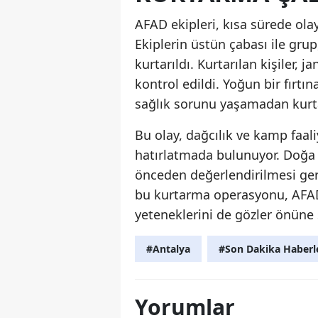
AFAD ekipleri, kısa sürede ol
Ekiplerin üstün çabası ile grup,
kurtarıldı. Kurtarılan kişiler,
kontrol edildi. Yoğun bir fırtı
sağlık sorunu yaşamadan kurta
Bu olay, dağcılık ve kamp faal
hatırlatmada bulunuyor. Doğa il
önceden değerlendirilmesi gere
bu kurtarma operasyonu, AFAD v
yeteneklerini de gözler önüne 
#Antalya
#Son Dakika Haberl
Yorumlar