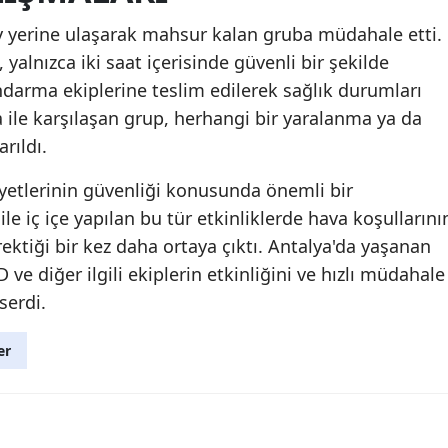
ay yerine ulaşarak mahsur kalan gruba müdahale etti.
 yalnızca iki saat içerisinde güvenli bir şekilde
 jandarma ekiplerine teslim edilerek sağlık durumları
na ile karşılaşan grup, herhangi bir yaralanma ya da
rıldı.
iyetlerinin güvenliği konusunda önemli bir
e iç içe yapılan bu tür etkinliklerde hava koşullarını
ktiği bir kez daha ortaya çıktı. Antalya'da yaşanan
e diğer ilgili ekiplerin etkinliğini ve hızlı müdahale
serdi.
er