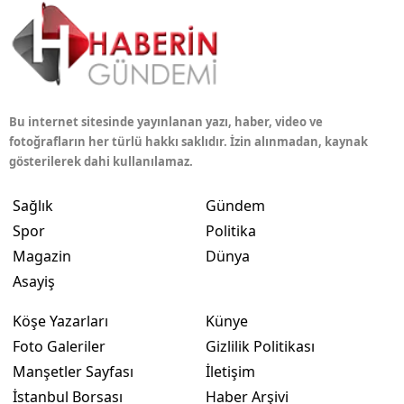
Bu internet sitesinde yayınlanan yazı, haber, video ve
fotoğrafların her türlü hakkı saklıdır. İzin alınmadan, kaynak
gösterilerek dahi kullanılamaz.
Sağlık
Gündem
Spor
Politika
Magazin
Dünya
Asayiş
Köşe Yazarları
Künye
Foto Galeriler
Gizlilik Politikası
Manşetler Sayfası
İletişim
İstanbul Borsası
Haber Arşivi