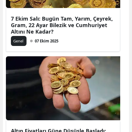
7 Ekim Salı: Bugün Tam, Yarım, Çeyrek,
Gram, 22 Ayar Bilezik ve Cumhuriyet
Altını Ne Kadar?
Genel
07 Ekim 2025
Altın Fiyatları Güne Düşüşle Başladı: