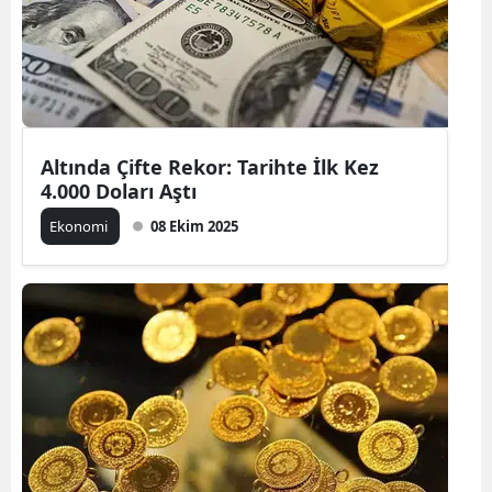
Altında Çifte Rekor: Tarihte İlk Kez
4.000 Doları Aştı
Ekonomi
08 Ekim 2025