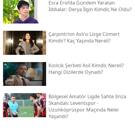
Esra Erol’da Gündem Yaratan
İddialar: Derya İlgin Kimdir, Ne Oldu?
Çarpıntı’nın Aslı’sı Lizge Cömert
Kimdir? Kaç Yaşında Nereli?
Kızılcık Şerbeti Asil Kimdir, Nereli?
Hangi Dizilerde Oynadı?
Bölgesel Amatör Ligde Sahte Imza
Skandalı: Leventspor -
Uzunköprüspor Maçında Neler
Yaşandı?