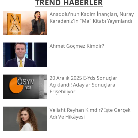
TREND HABERLER
Anadolu'nun Kadim İnançları, Nuray
Karadeniz'in "ma" Kitabı Yayımlandı
Ahmet Göçmez Kimdir?
20 Aralık 2025 E-Yds Sonuçları
Açıklandı! Adaylar Sonuçlara
Erişebiliyor
Veliaht Reyhan Kimdir? İşte Gerçek
Adı Ve Hikâyesi