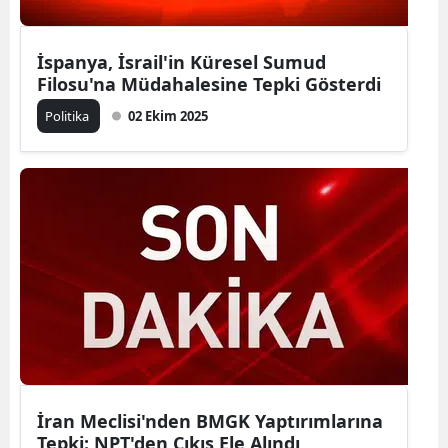
İspanya, İsrail'in Küresel Sumud
Filosu'na Müdahalesine Tepki Gösterdi
Politika
02 Ekim 2025
İran Meclisi'nden BMGK Yaptırımlarına
Tepki: NPT'den Çıkış Ele Alındı