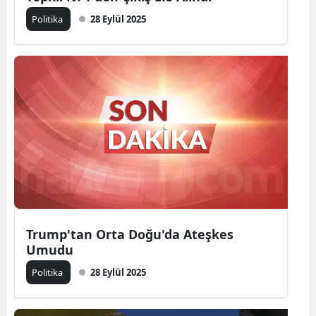
Politika
28 Eylül 2025
Trump'tan Orta Doğu'da Ateşkes
Umudu
Politika
28 Eylül 2025