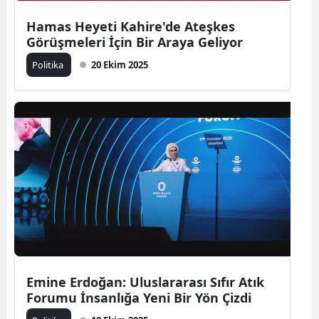
Hamas Heyeti Kahire'de Ateşkes
Görüşmeleri İçin Bir Araya Geliyor
Politika
20 Ekim 2025
Emine Erdoğan: Uluslararası Sıfır Atık
Forumu İnsanlığa Yeni Bir Yön Çizdi