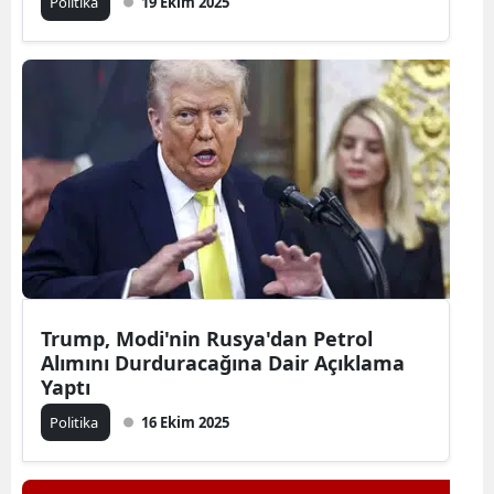
Politika
19 Ekim 2025
Trump, Modi'nin Rusya'dan Petrol
Alımını Durduracağına Dair Açıklama
Yaptı
Politika
16 Ekim 2025