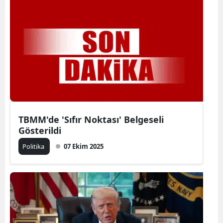
TBMM'de 'Sıfır Noktası' Belgeseli
Gösterildi
Politika
07 Ekim 2025