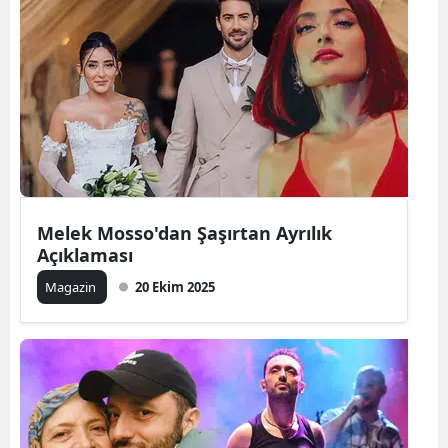
Melek Mosso'dan Şaşırtan Ayrılık
Açıklaması
Magazin
20 Ekim 2025