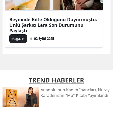
Beyninde Kitle Olduğunu Duyurmuştu:
Ünlü Şarkıcı Lara Son Durumunu
Paylaştı
Magazin
02 Eylül 2025
TREND HABERLER
Anadolu'nun Kadim İnançları, Nuray
Karadeniz'in "ma" Kitabı Yayımlandı