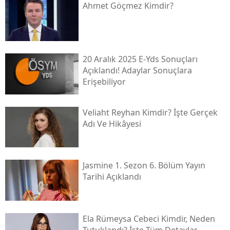
Ahmet Göçmez Kimdir?
20 Aralık 2025 E-Yds Sonuçları
Açıklandı! Adaylar Sonuçlara
Erişebiliyor
Veliaht Reyhan Kimdir? İşte Gerçek
Adı Ve Hikâyesi
Jasmine 1. Sezon 6. Bölüm Yayın
Tarihi Açıklandı
Ela Rümeysa Cebeci Kimdir, Neden
Tutuklandı? İşte Tüm Detaylar