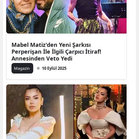
Mabel Matiz'den Yeni Şarkısı
Perperişan İle İlgili Çarpıcı İtiraf!
Annesinden Veto Yedi
Magazin
10 Eylül 2025