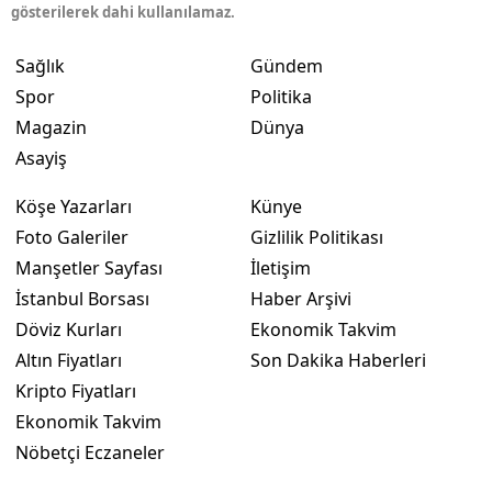
gösterilerek dahi kullanılamaz.
Sağlık
Gündem
Spor
Politika
Magazin
Dünya
Asayiş
Köşe Yazarları
Künye
Foto Galeriler
Gizlilik Politikası
Manşetler Sayfası
İletişim
İstanbul Borsası
Haber Arşivi
Döviz Kurları
Ekonomik Takvim
Altın Fiyatları
Son Dakika Haberleri
Kripto Fiyatları
Ekonomik Takvim
Nöbetçi Eczaneler