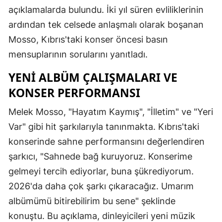
açıklamalarda bulundu. İki yıl süren evliliklerinin
ardından tek celsede anlaşmalı olarak boşanan
Mosso, Kıbrıs'taki konser öncesi basın
mensuplarının sorularını yanıtladı.
YENI ALBÜM ÇALIŞMALARI VE
KONSER PERFORMANSI
Melek Mosso, "Hayatım Kaymış", "İlletim" ve "Yeri
Var" gibi hit şarkılarıyla tanınmakta. Kıbrıs'taki
konserinde sahne performansını değerlendiren
şarkıcı, "Sahnede bağ kuruyoruz. Konserime
gelmeyi tercih ediyorlar, buna şükrediyorum.
2026'da daha çok şarkı çıkaracağız. Umarım
albümümü bitirebilirim bu sene" şeklinde
konuştu. Bu açıklama, dinleyicileri yeni müzik