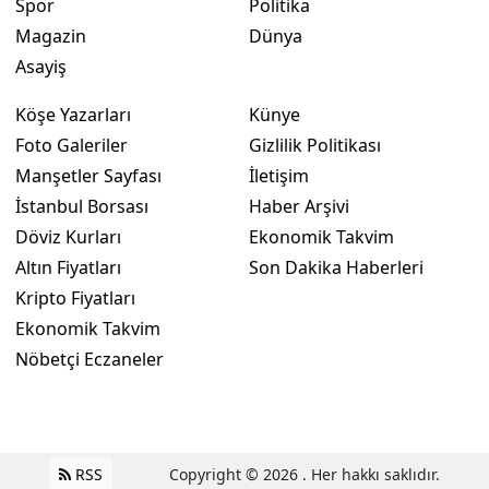
Spor
Politika
Magazin
Dünya
Asayiş
Köşe Yazarları
Künye
Foto Galeriler
Gizlilik Politikası
Manşetler Sayfası
İletişim
İstanbul Borsası
Haber Arşivi
Döviz Kurları
Ekonomik Takvim
Altın Fiyatları
Son Dakika Haberleri
Kripto Fiyatları
Ekonomik Takvim
Nöbetçi Eczaneler
RSS
Copyright © 2026 . Her hakkı saklıdır.