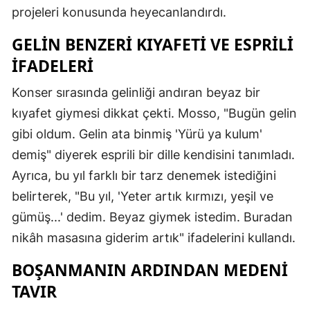
projeleri konusunda heyecanlandırdı.
GELIN BENZERI KIYAFETI VE ESPRILI
İFADELERI
Konser sırasında gelinliği andıran beyaz bir
kıyafet giymesi dikkat çekti. Mosso, "Bugün gelin
gibi oldum. Gelin ata binmiş 'Yürü ya kulum'
demiş" diyerek esprili bir dille kendisini tanımladı.
Ayrıca, bu yıl farklı bir tarz denemek istediğini
belirterek, "Bu yıl, 'Yeter artık kırmızı, yeşil ve
gümüş...' dedim. Beyaz giymek istedim. Buradan
nikâh masasına giderim artık" ifadelerini kullandı.
BOŞANMANIN ARDINDAN MEDENI
TAVIR