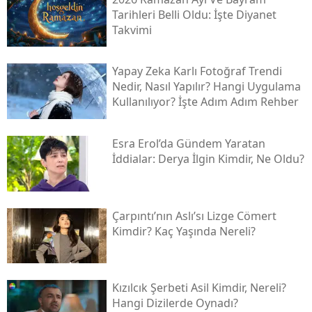
Tarihleri Belli Oldu: İşte Diyanet
Takvimi
Yapay Zeka Karlı Fotoğraf Trendi
Nedir, Nasıl Yapılır? Hangi Uygulama
Kullanılıyor? İşte Adım Adım Rehber
Esra Erol’da Gündem Yaratan
İddialar: Derya İlgin Kimdir, Ne Oldu?
Çarpıntı’nın Aslı’sı Lizge Cömert
Kimdir? Kaç Yaşında Nereli?
Kızılcık Şerbeti Asil Kimdir, Nereli?
Hangi Dizilerde Oynadı?