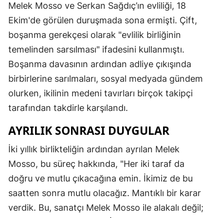
Melek Mosso ve Serkan Sağdıç’ın evliliği, 18
Ekim'de görülen duruşmada sona ermişti. Çift,
boşanma gerekçesi olarak "evlilik birliğinin
temelinden sarsılması" ifadesini kullanmıştı.
Boşanma davasının ardından adliye çıkışında
birbirlerine sarılmaları, sosyal medyada gündem
olurken, ikilinin medeni tavırları birçok takipçi
tarafından takdirle karşılandı.
AYRILIK SONRASI DUYGULAR
İki yıllık birlikteliğin ardından ayrılan Melek
Mosso, bu süreç hakkında, "Her iki taraf da
doğru ve mutlu çıkacağına emin. İkimiz de bu
saatten sonra mutlu olacağız. Mantıklı bir karar
verdik. Bu, sanatçı Melek Mosso ile alakalı değil;