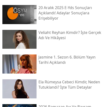
20 Aralık 2025 E-Yds Sonuçları
Açıklandı! Adaylar Sonuçlara
Erişebiliyor
Veliaht Reyhan Kimdir? İşte Gerçek
Adı Ve Hikâyesi
Jasmine 1. Sezon 6. Bölüm Yayın
Tarihi Açıklandı
Ela Rümeysa Cebeci Kimdir, Neden
Tutuklandı? İşte Tüm Detaylar
2026 Ramazan Ayı Ve Bayram