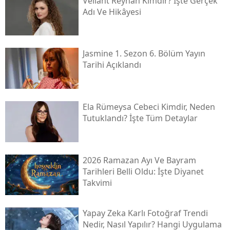
Veliaht Reyhan Kimdir? İşte Gerçek
Adı Ve Hikâyesi
Jasmine 1. Sezon 6. Bölüm Yayın
Tarihi Açıklandı
Ela Rümeysa Cebeci Kimdir, Neden
Tutuklandı? İşte Tüm Detaylar
2026 Ramazan Ayı Ve Bayram
Tarihleri Belli Oldu: İşte Diyanet
Takvimi
Yapay Zeka Karlı Fotoğraf Trendi
Nedir, Nasıl Yapılır? Hangi Uygulama