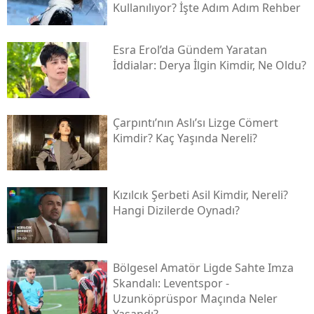
Kullanılıyor? İşte Adım Adım Rehber
Esra Erol’da Gündem Yaratan
İddialar: Derya İlgin Kimdir, Ne Oldu?
Çarpıntı’nın Aslı’sı Lizge Cömert
Kimdir? Kaç Yaşında Nereli?
Kızılcık Şerbeti Asil Kimdir, Nereli?
Hangi Dizilerde Oynadı?
Bölgesel Amatör Ligde Sahte Imza
Skandalı: Leventspor -
Uzunköprüspor Maçında Neler