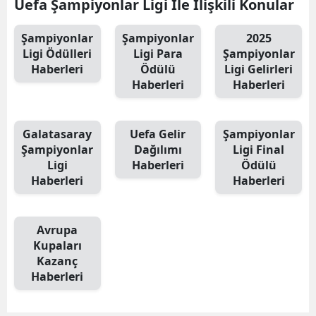
Uefa Şampiyonlar Ligi İle İlişkili Konular
Şampiyonlar
Şampiyonlar
2025
Ligi Ödülleri
Ligi Para
Şampiyonlar
Haberleri
Ödülü
Ligi Gelirleri
Haberleri
Haberleri
Galatasaray
Uefa Gelir
Şampiyonlar
Şampiyonlar
Dağılımı
Ligi Final
Ligi
Haberleri
Ödülü
Haberleri
Haberleri
Avrupa
Kupaları
Kazanç
Haberleri