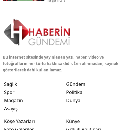
Yaşandı?
Bu internet sitesinde yayınlanan yazı, haber, video ve
fotoğrafların her türlü hakkı saklıdır. İzin alınmadan, kaynak
gösterilerek dahi kullanılamaz.
Sağlık
Gündem
Spor
Politika
Magazin
Dünya
Asayiş
Köşe Yazarları
Künye
Foto Galeriler
Gizlilik Politikası