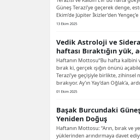
Güneş Terazi’ye geçerek denge, estet
Ekim’de Jüpiter İkizler’den Yengeç’e 
13 Ekim 2025
Vedik Astroloji ve Sider
haftası Bıraktığın yük, a
Haftanın Mottosu“Bu hafta kalbini ve
bırak ki, gerçek ışığın önünü aça
Terazi’ye geçişiyle birlikte, zihinsel
bırakıyor. Ay’ın Yay’dan Oğlak’a, ardı.
01 Ekim 2025
Başak Burcundaki Güneş
Yeniden Doğuş
Haftanın Mottosu: “Arın, bırak ve y
yüklerinden arındırmaya davet ediyo