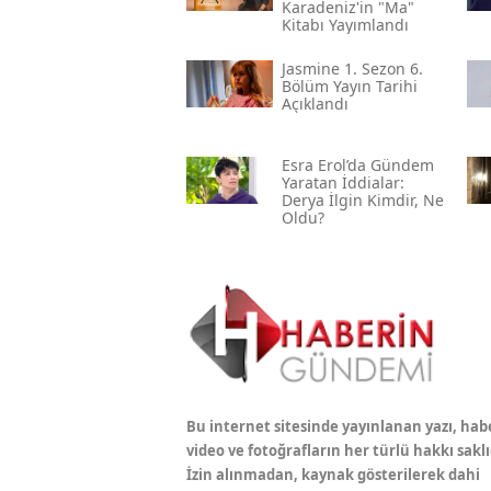
Karadeniz'in "ma"
Kitabı Yayımlandı
Jasmine 1. Sezon 6.
Bölüm Yayın Tarihi
Açıklandı
Esra Erol’da Gündem
Yaratan İddialar:
Derya İlgin Kimdir, Ne
Oldu?
Bu internet sitesinde yayınlanan yazı, hab
video ve fotoğrafların her türlü hakkı saklı
İzin alınmadan, kaynak gösterilerek dahi