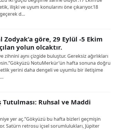
ik, ilişki ve uyum konularını öne çıkarıyor.18
geçerek d...
al Zodyak’a göre, 29 Eylül -5 Ekim
çılan yolun olcaktır.
 zihnini aynı çizgide buluştur. Gereksiz ağırlıkları
bilesin.”Gökyüzü NotuMerkür’ün hafta sonuna doğru
 netlik yerini daha dengeli ve uyumlu bir iletişime
..
 Tutulması: Ruhsal ve Maddi
eniye yer aç.”Gökyüzü bu hafta bizleri geçmişin
r. Satürn retrosu içsel sorumlulukları, Jüpiter