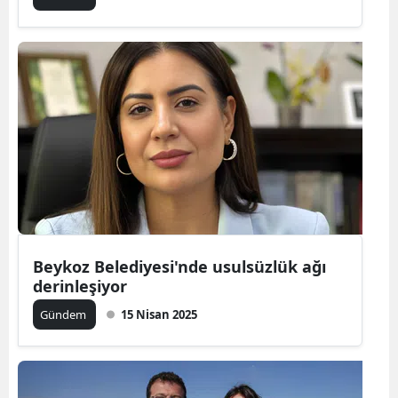
Beykoz Belediyesi'nde usulsüzlük ağı
derinleşiyor
Gündem
15 Nisan 2025