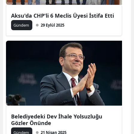
Aksu'da CHP'li 6 Meclis Üyesi İstifa Etti
Gündem
29 Eylül 2025
Belediyedeki Dev İhale Yolsuzluğu
Gözler Önünde
Gündem
21 Nisan 2025