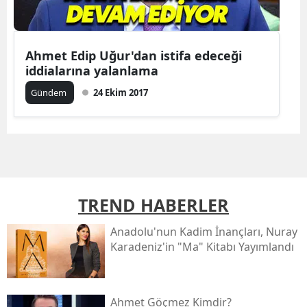
Ahmet Edip Uğur'dan istifa edeceği
iddialarına yalanlama
Gündem
24 Ekim 2017
TREND HABERLER
Anadolu'nun Kadim İnançları, Nuray
Karadeniz'in "ma" Kitabı Yayımlandı
Ahmet Göçmez Kimdir?