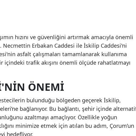
aşımın hızını ve güvenliğini artırmak amacıyla önemli
i. Necmettin Erbakan Caddesi ile İskilip Caddesi'ni
esi'nin asfalt çalışmaları tamamlanarak kullanıma
r içindeki trafik akışını önemli ölçüde rahatlatmayı
I'NIN ÖNEMI
estecilerin bulunduğu bölgeden geçerek İskilip,
ri’ne bağlanıyor. Bu bağlantı, şehir içinde alternati
nluğunu azaltmayı amaçlıyor. Özellikle yoğun
ıklığını minimize etmek için atılan bu adım, Çorum’un
yi hedefliyor.