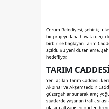
Çorum Belediyesi, şehir içi ul
bir projeyi daha hayata geçird
birbirine bağlayan Tarım Cadd
açıldı. Bu yeni düzenleme, şehi
hedefliyor.
TARIM CADDES
Yeni açılan Tarım Caddesi, ker
Akpınar ve Akşemseddin Caddele
güzergahlar sunarak araç yoğu
saatlerde yaşanan trafik sıkış
ulaşım altyapısını güçlendirme