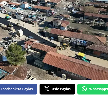
Facebook'ta Paylaş
X'de Paylaş
Whatsapp'