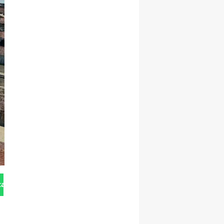
tan Gönder