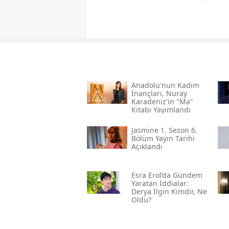
Anadolu'nun Kadim
İnançları, Nuray
Karadeniz'in "ma"
Kitabı Yayımlandı
Jasmine 1. Sezon 6.
Bölüm Yayın Tarihi
Açıklandı
Esra Erol’da Gündem
Yaratan İddialar:
Derya İlgin Kimdir, Ne
Oldu?