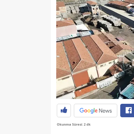
Okunma Süresi: 2 dk