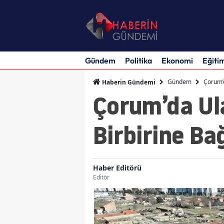
Gündem
Politika
Ekonomi
Eğiti
Gündem
Çorum’d
Haberin Gündemi
Çorum’da Ul
Birbirine Ba
Haber Editörü
Editör