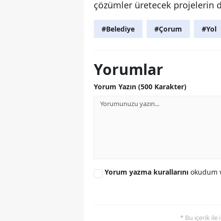
çözümler üretecek projelerin 
#Belediye
#Çorum
#Yol
Yorumlar
Yorum Yazın (500 Karakter)
Yorum yazma kurallarını
okudum v
* Bu içerik ile