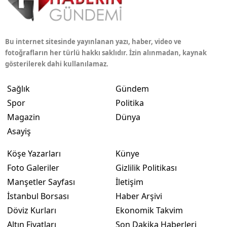
Bu internet sitesinde yayınlanan yazı, haber, video ve
fotoğrafların her türlü hakkı saklıdır. İzin alınmadan, kaynak
gösterilerek dahi kullanılamaz.
Sağlık
Gündem
Spor
Politika
Magazin
Dünya
Asayiş
Köşe Yazarları
Künye
Foto Galeriler
Gizlilik Politikası
Manşetler Sayfası
İletişim
İstanbul Borsası
Haber Arşivi
Döviz Kurları
Ekonomik Takvim
Altın Fiyatları
Son Dakika Haberleri