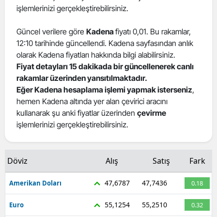
işlemlerinizi gerçekleştirebilirsiniz.
Güncel verilere göre
Kadena
fiyatı 0,01. Bu rakamlar,
12:10 tarihinde güncellendi. Kadena sayfasından anlık
olarak Kadena fiyatları hakkında bilgi alabilirsiniz.
Fiyat detayları 15 dakikada bir güncellenerek canlı
rakamlar üzerinden yansıtılmaktadır.
Eğer Kadena hesaplama işlemi yapmak isterseniz
,
hemen Kadena altında yer alan çevirici aracını
kullanarak şu anki fiyatlar üzerinden
çevirme
işlemlerinizi gerçekleştirebilirsiniz.
Döviz
Alış
Satış
Fark
47,6787
47,7436
Amerikan Doları
0.18
55,1254
55,2510
Euro
0.32