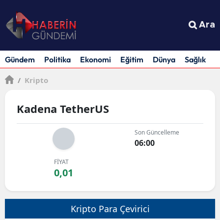
Ara
Gündem
Politika
Ekonomi
Eğitim
Dünya
Sağlık
S
/
Kripto
Kadena TetherUS
Son Güncelleme
06:00
FİYAT
0,01
Kripto Para Çevirici