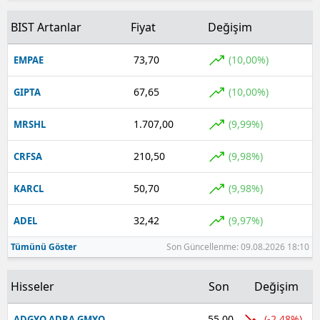
BIST Artanlar
Fiyat
Değişim
73,70
(10,00%)
EMPAE
67,65
(10,00%)
GIPTA
1.707,00
(9,99%)
MRSHL
210,50
(9,98%)
CRFSA
50,70
(9,98%)
KARCL
32,42
(9,97%)
ADEL
Tümünü Göster
Son Güncellenme: 09.08.2026 18:10
Hisseler
Son
Değişim
55,00
(-2,48%)
ADGYO ADRA GMYO