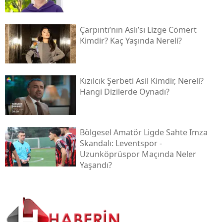
Çarpıntı’nın Aslı’sı Lizge Cömert
Kimdir? Kaç Yaşında Nereli?
Kızılcık Şerbeti Asil Kimdir, Nereli?
Hangi Dizilerde Oynadı?
Bölgesel Amatör Ligde Sahte Imza
Skandalı: Leventspor -
Uzunköprüspor Maçında Neler
Yaşandı?