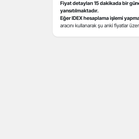
Fiyat detayları 15 dakikada bir gü
yansıtılmaktadır.
Eğer IDEX hesaplama işlemi yapma
aracını kullanarak şu anki fiyatlar üz