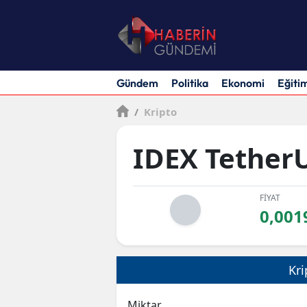
Gündem
Politika
Ekonomi
Eğiti
/
Kripto
IDEX Tether
FİYAT
0,001
Kri
Miktar