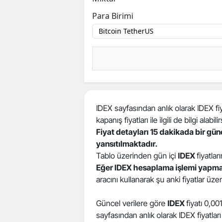
Para Birimi
IDEX sayfasından anlık olarak IDEX fiya
kapanış fiyatları ile ilgili de bilgi alabilir
Fiyat detayları 15 dakikada bir gü
yansıtılmaktadır.
Tablo üzerinden gün içi
IDEX
fiyatlar
Eğer IDEX hesaplama işlemi yapma
aracını kullanarak şu anki fiyatlar üz
Güncel verilere göre
IDEX
fiyatı 0,0
sayfasından anlık olarak IDEX fiyatları 