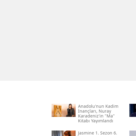
Anadolu'nun Kadim
İnançları, Nuray
Karadeniz'in "ma"
Kitabı Yayımlandı
Jasmine 1. Sezon 6.