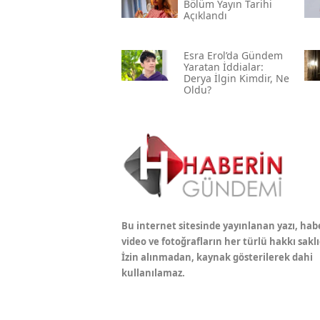
Bölüm Yayın Tarihi
Açıklandı
Esra Erol’da Gündem
Yaratan İddialar:
Derya İlgin Kimdir, Ne
Oldu?
Bu internet sitesinde yayınlanan yazı, hab
video ve fotoğrafların her türlü hakkı saklı
İzin alınmadan, kaynak gösterilerek dahi
kullanılamaz.