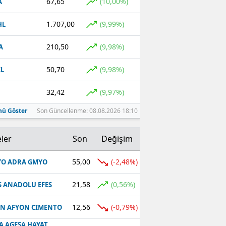
67,65
(10,00%)
A
1.707,00
(9,99%)
HL
210,50
(9,98%)
A
50,70
(9,98%)
L
32,42
(9,97%)
ü Göster
Son Güncellenme: 08.08.2026 18:10
ler
Son
Değişim
55,00
(-2,48%)
O ADRA GMYO
21,58
(0,56%)
S ANADOLU EFES
12,56
(-0,79%)
N AFYON CIMENTO
A AGESA HAYAT