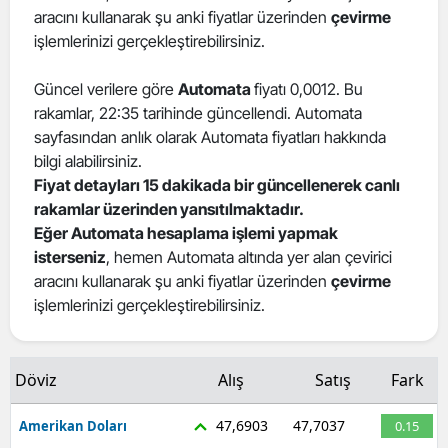
aracını kullanarak şu anki fiyatlar üzerinden
çevirme
işlemlerinizi gerçekleştirebilirsiniz.
Güncel verilere göre
Automata
fiyatı 0,0012. Bu
rakamlar, 22:35 tarihinde güncellendi. Automata
sayfasından anlık olarak Automata fiyatları hakkında
bilgi alabilirsiniz.
Fiyat detayları 15 dakikada bir güncellenerek canlı
rakamlar üzerinden yansıtılmaktadır.
Eğer Automata hesaplama işlemi yapmak
isterseniz
, hemen Automata altında yer alan çevirici
aracını kullanarak şu anki fiyatlar üzerinden
çevirme
işlemlerinizi gerçekleştirebilirsiniz.
Döviz
Alış
Satış
Fark
47,6903
47,7037
Amerikan Doları
0.15