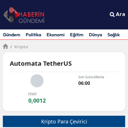
Ara
Gündem
Politika
Ekonomi
Eğitim
Dünya
Sağlık
S
/
Kripto
Automata TetherUS
Son Güncelleme
06:00
FİYAT
0,0012
Kripto Para Çevirici