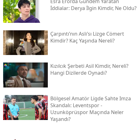
Esra Erol’da Gündem Yaratan
İddialar: Derya İlgin Kimdir, Ne Oldu?
Çarpıntı’nın Aslı’sı Lizge Cömert
Kimdir? Kaç Yaşında Nereli?
Kızılcık Şerbeti Asil Kimdir, Nereli?
Hangi Dizilerde Oynadı?
Bölgesel Amatör Ligde Sahte Imza
Skandalı: Leventspor -
Uzunköprüspor Maçında Neler
Yaşandı?