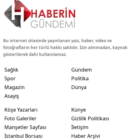
Bu internet sitesinde yayınlanan yazı, haber, video ve
fotoğrafların her türlü hakkı saklıdır. İzin alınmadan, kaynak
gösterilerek dahi kullanılamaz.
Sağlık
Gündem
Spor
Politika
Magazin
Dünya
Asayiş
Köşe Yazarları
Künye
Foto Galeriler
Gizlilik Politikası
Manşetler Sayfası
İletişim
İstanbul Borsası
Haber Arşivi