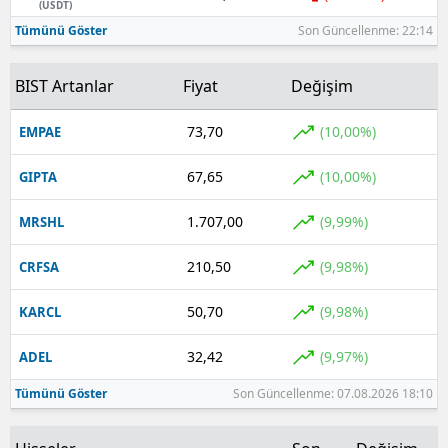
(USDT)
Tümünü Göster
Son Güncellenme: 22:14
BIST Artanlar
Fiyat
Değişim
73,70
(10,00%)
EMPAE
67,65
(10,00%)
GIPTA
1.707,00
(9,99%)
MRSHL
210,50
(9,98%)
CRFSA
50,70
(9,98%)
KARCL
32,42
(9,97%)
ADEL
Tümünü Göster
Son Güncellenme: 07.08.2026 18:10