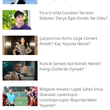
Esra Erol’da Gündem Yaratan
İddialar: Derya İlgin Kimdir, Ne Oldu?
Çarpıntı’nın Aslı’sı Lizge Cömert
Kimdir? Kaç Yaşında Nereli?
Kızılcık Şerbeti Asil Kimdir, Nereli?
Hangi Dizilerde Oynadı?
Bölgesel Amatör Ligde Sahte Imza
Skandalı: Leventspor -
Uzunköprüspor Maçında Neler
Yaşandı?