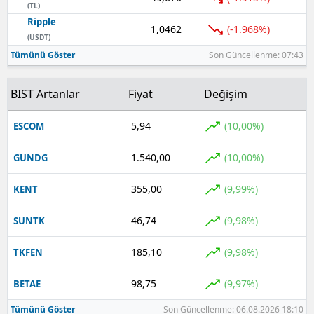
(TL)
Ripple
1,0462
(-1.968%)
(USDT)
Tümünü Göster
Son Güncellenme: 07:43
BIST Artanlar
Fiyat
Değişim
5,94
(10,00%)
ESCOM
1.540,00
(10,00%)
GUNDG
355,00
(9,99%)
KENT
46,74
(9,98%)
SUNTK
185,10
(9,98%)
TKFEN
98,75
(9,97%)
BETAE
Tümünü Göster
Son Güncellenme: 06.08.2026 18:10