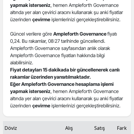
yapmak isterseniz
, hemen Ampleforth Governance
altında yer alan çevirici aracını kullanarak şu anki fiyatlar
üzerinden
çevirme
işlemlerinizi gerçekleştirebilirsiniz.
Güncel verilere göre
Ampleforth Governance
fiyatı
0,24. Bu rakamlar, 08:27 tarihinde güncellendi.
Ampleforth Governance sayfasından anlık olarak
Ampleforth Governance fiyatları hakkında bilgi
alabilirsiniz.
Fiyat detayları 15 dakikada bir güncellenerek canlı
rakamlar üzerinden yansıtılmaktadır.
Eğer Ampleforth Governance hesaplama işlemi
yapmak isterseniz
, hemen Ampleforth Governance
altında yer alan çevirici aracını kullanarak şu anki fiyatlar
üzerinden
çevirme
işlemlerinizi gerçekleştirebilirsiniz.
Döviz
Alış
Satış
Fark