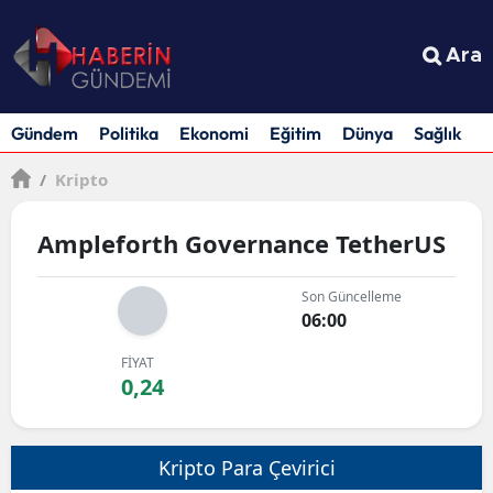
Ara
Gündem
Politika
Ekonomi
Eğitim
Dünya
Sağlık
S
/
Kripto
Ampleforth Governance TetherUS
Son Güncelleme
06:00
FİYAT
0,24
Kripto Para Çevirici