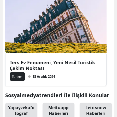
Ters Ev Fenomeni, Yeni Nesil Turistik
Çekim Noktası
Turizm
18 Aralık 2024
Sosyalmedyatrendleri İle İlişkili Konular
Yapayzekafo
Meituapp
Letıtsnow
toğraf
Haberleri
Haberleri