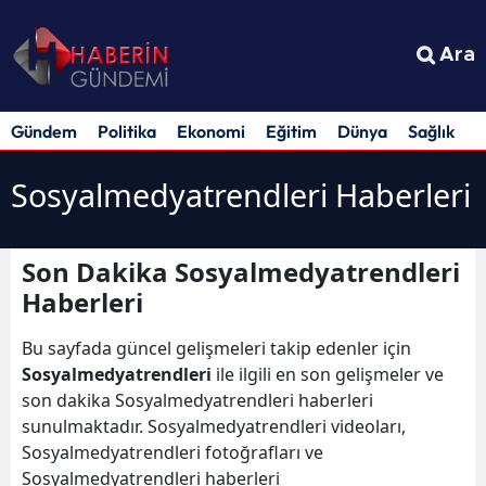
Ara
Gündem
Politika
Ekonomi
Eğitim
Dünya
Sağlık
S
Sosyalmedyatrendleri Haberleri
Son Dakika Sosyalmedyatrendleri
Haberleri
Bu sayfada güncel gelişmeleri takip edenler için
Sosyalmedyatrendleri
ile ilgili en son gelişmeler ve
son dakika Sosyalmedyatrendleri haberleri
sunulmaktadır. Sosyalmedyatrendleri videoları,
Sosyalmedyatrendleri fotoğrafları ve
Sosyalmedyatrendleri haberleri