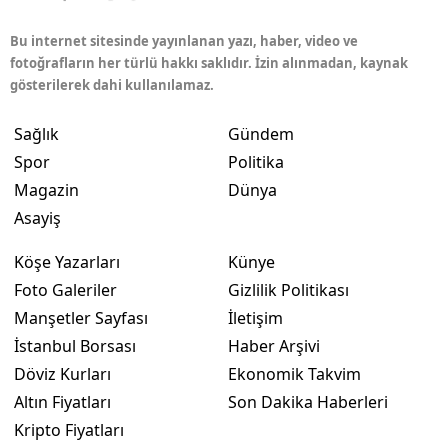
Bu internet sitesinde yayınlanan yazı, haber, video ve
fotoğrafların her türlü hakkı saklıdır. İzin alınmadan, kaynak
gösterilerek dahi kullanılamaz.
Sağlık
Gündem
Spor
Politika
Magazin
Dünya
Asayiş
Köşe Yazarları
Künye
Foto Galeriler
Gizlilik Politikası
Manşetler Sayfası
İletişim
İstanbul Borsası
Haber Arşivi
Döviz Kurları
Ekonomik Takvim
Altın Fiyatları
Son Dakika Haberleri
Kripto Fiyatları