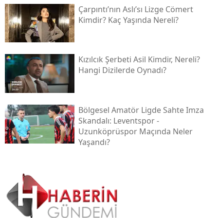
Çarpıntı’nın Aslı’sı Lizge Cömert
Kimdir? Kaç Yaşında Nereli?
Kızılcık Şerbeti Asil Kimdir, Nereli?
Hangi Dizilerde Oynadı?
Bölgesel Amatör Ligde Sahte Imza
Skandalı: Leventspor -
Uzunköprüspor Maçında Neler
Yaşandı?