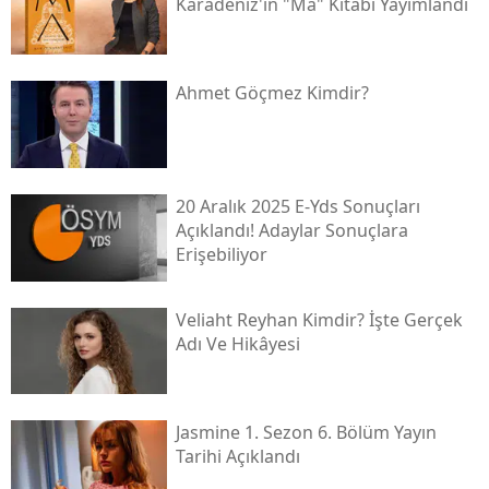
Karadeniz'in "ma" Kitabı Yayımlandı
Ahmet Göçmez Kimdir?
20 Aralık 2025 E-Yds Sonuçları
Açıklandı! Adaylar Sonuçlara
Erişebiliyor
Veliaht Reyhan Kimdir? İşte Gerçek
Adı Ve Hikâyesi
Jasmine 1. Sezon 6. Bölüm Yayın
Tarihi Açıklandı