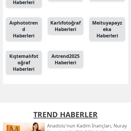
Haberleri
Aıphototren
Karlıfotoğraf
Meituyapayz
d
Haberleri
eka
Haberleri
Haberleri
Kıştemalıfot
Aıtrend2025
oğraf
Haberleri
Haberleri
TREND HABERLER
Anadolu'nun Kadim İnançları, Nuray