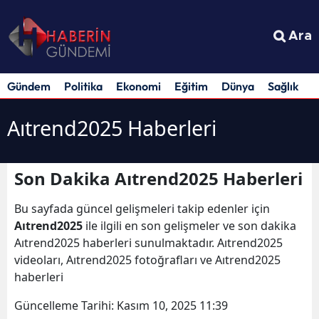
Ara
Gündem
Politika
Ekonomi
Eğitim
Dünya
Sağlık
S
Aıtrend2025 Haberleri
Son Dakika Aıtrend2025 Haberleri
Bu sayfada güncel gelişmeleri takip edenler için
Aıtrend2025
ile ilgili en son gelişmeler ve son dakika
Aıtrend2025 haberleri sunulmaktadır. Aıtrend2025
videoları, Aıtrend2025 fotoğrafları ve Aıtrend2025
haberleri
Güncelleme Tarihi:
Kasım 10, 2025 11:39