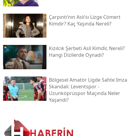
Çarpıntı’nın Aslı’sı Lizge Cömert
Kimdir? Kaç Yaşında Nereli?
Kızılcık Şerbeti Asil Kimdir, Nereli?
Hangi Dizilerde Oynadı?
Bölgesel Amatör Ligde Sahte Imza
Skandalı: Leventspor -
Uzunköprüspor Maçında Neler
Yaşandı?