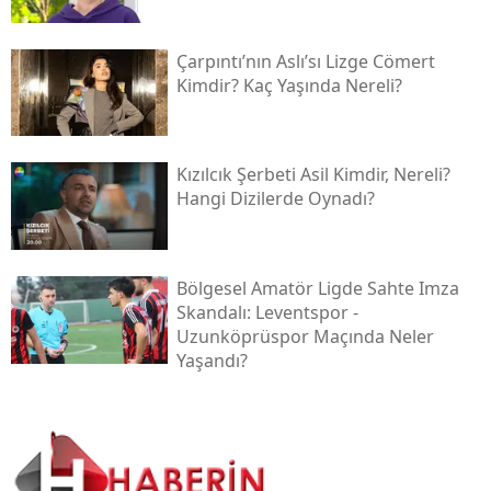
Çarpıntı’nın Aslı’sı Lizge Cömert
Kimdir? Kaç Yaşında Nereli?
Kızılcık Şerbeti Asil Kimdir, Nereli?
Hangi Dizilerde Oynadı?
Bölgesel Amatör Ligde Sahte Imza
Skandalı: Leventspor -
Uzunköprüspor Maçında Neler
Yaşandı?