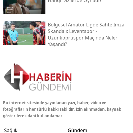
Hangi Dizilerde Oynadı?
Bölgesel Amatör Ligde Sahte Imza
Skandalı: Leventspor -
Uzunköprüspor Maçında Neler
Yaşandı?
Bu internet sitesinde yayınlanan yazı, haber, video ve
fotoğrafların her türlü hakkı saklıdır. İzin alınmadan, kaynak
gösterilerek dahi kullanılamaz.
Sağlık
Gündem