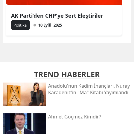
AK Parti’den CHP'ye Sert Eleştiriler
Politika
10 Eylül 2025
TREND HABERLER
Anadolu'nun Kadim İnançları, Nuray
Karadeniz'in "ma" Kitabı Yayımlandı
Ahmet Göçmez Kimdir?