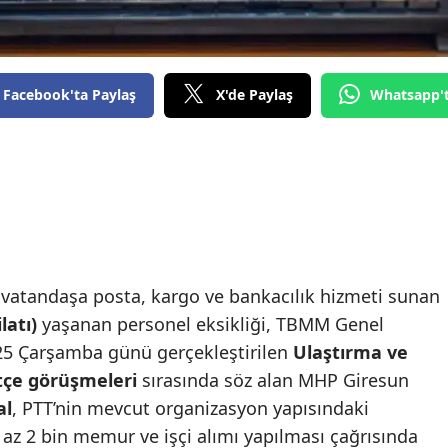
Facebook'ta Paylaş
X'de Paylaş
Whatsapp'
 vatandaşa posta, kargo ve bankacılık hizmeti sunan
latı)
yaşanan personel eksikliği, TBMM Genel
2025 Çarşamba günü gerçekleştirilen
Ulaştırma ve
ütçe görüşmeleri
sırasında söz alan MHP Giresun
al
, PTT’nin mevcut organizasyon yapısındaki
 az 2 bin memur ve işçi alımı yapılması çağrısında