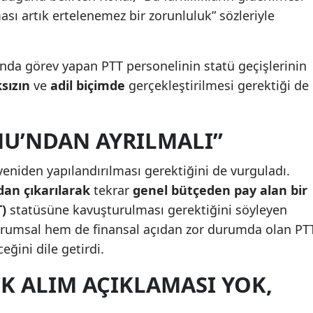
ası artık ertelenemez bir zorunluluk” sözleriyle
ında görev yapan PTT personelinin statü geçişlerinin
sızın
ve
adil biçimde
gerçekleştirilmesi gerektiği de
NU’NDAN AYRILMALI”
eniden yapılandırılması gerektiğini de vurguladı.
dan çıkarılarak
tekrar
genel bütçeden pay alan bir
)
statüsüne kavuşturulması gerektiğini söyleyen
urumsal hem de finansal açıdan zor durumda olan PT
eğini dile getirdi.
IK ALIM AÇIKLAMASI YOK,