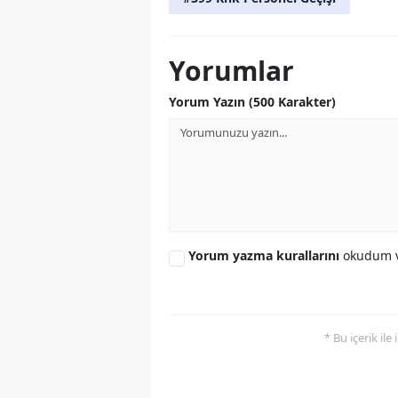
Yorumlar
Yorum Yazın (500 Karakter)
Yorum yazma kurallarını
okudum v
* Bu içerik ile