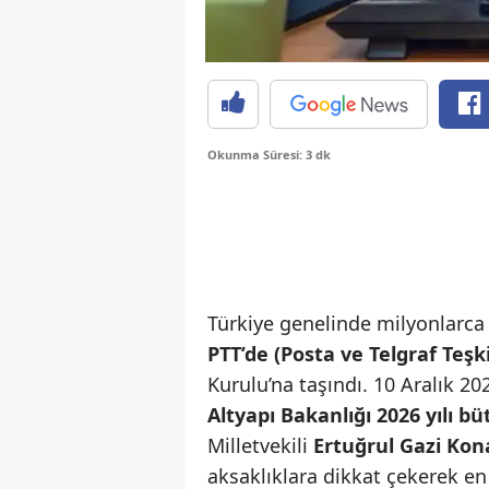
Okunma Süresi: 3 dk
Türkiye genelinde milyonlarca
PTT’de (Posta ve Telgraf Teşki
Kurulu’na taşındı. 10 Aralık 
Altyapı Bakanlığı 2026 yılı b
Milletvekili
Ertuğrul Gazi Kon
aksaklıklara dikkat çekerek en