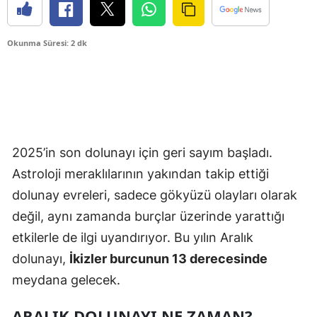
Okunma Süresi: 2 dk
2025’in son dolunayı için geri sayım başladı.
Astroloji meraklılarının yakından takip ettiği
dolunay evreleri, sadece gökyüzü olayları olarak
değil, aynı zamanda burçlar üzerinde yarattığı
etkilerle de ilgi uyandırıyor. Bu yılın Aralık
dolunayı,
İkizler burcunun 13 derecesinde
meydana gelecek.
ARALIK DOLUNAYI NE ZAMAN?