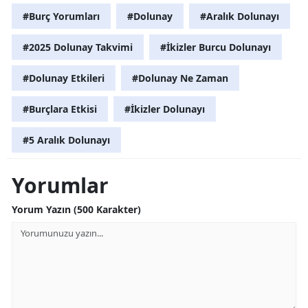
#Burç Yorumları
#Dolunay
#Aralık Dolunayı
#2025 Dolunay Takvimi
#İkizler Burcu Dolunayı
#Dolunay Etkileri
#Dolunay Ne Zaman
#Burçlara Etkisi
#İkizler Dolunayı
#5 Aralık Dolunayı
Yorumlar
Yorum Yazın (500 Karakter)