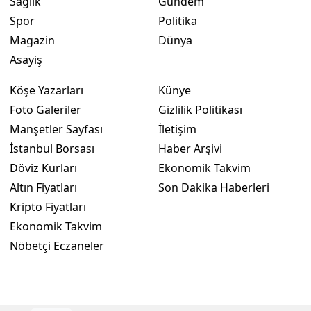
Sağlık
Gündem
Spor
Politika
Magazin
Dünya
Asayiş
Köşe Yazarları
Künye
Foto Galeriler
Gizlilik Politikası
Manşetler Sayfası
İletişim
İstanbul Borsası
Haber Arşivi
Döviz Kurları
Ekonomik Takvim
Altın Fiyatları
Son Dakika Haberleri
Kripto Fiyatları
Ekonomik Takvim
Nöbetçi Eczaneler