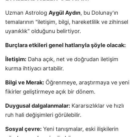
Uzman Astrolog
Aygül Aydın
, bu Dolunay'ın
temalarının "iletişim, bilgi, hareketlilik ve zihinsel
uyanıklık" olduğunu belirtiyor.
Burçlara etkileri genel hatlarıyla şöyle olacak:
İletişim:
Daha açık, net ve doğrudan iletişim
kurma ihtiyacı artabilir.
Bilgi ve Merak:
Öğrenmeye, araştırmaya ve yeni
fikirler geliştirmeye açık bir dönem.
Duygusal dalgalanmalar:
Kararsızlıklar ve hızlı
ruh hali değişimleri görülebilir.
Sosyal çevre:
Yeni tanışmalar, eski ilişkilerin