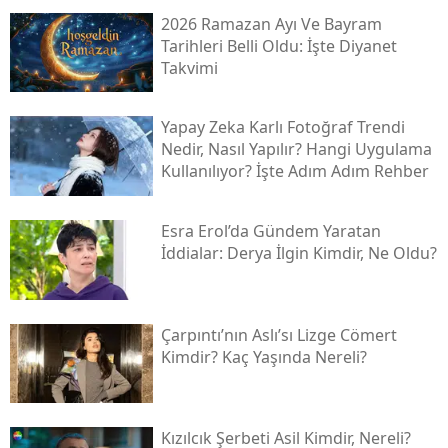
2026 Ramazan Ayı Ve Bayram
Tarihleri Belli Oldu: İşte Diyanet
Takvimi
Yapay Zeka Karlı Fotoğraf Trendi
Nedir, Nasıl Yapılır? Hangi Uygulama
Kullanılıyor? İşte Adım Adım Rehber
Esra Erol’da Gündem Yaratan
İddialar: Derya İlgin Kimdir, Ne Oldu?
Çarpıntı’nın Aslı’sı Lizge Cömert
Kimdir? Kaç Yaşında Nereli?
Kızılcık Şerbeti Asil Kimdir, Nereli?