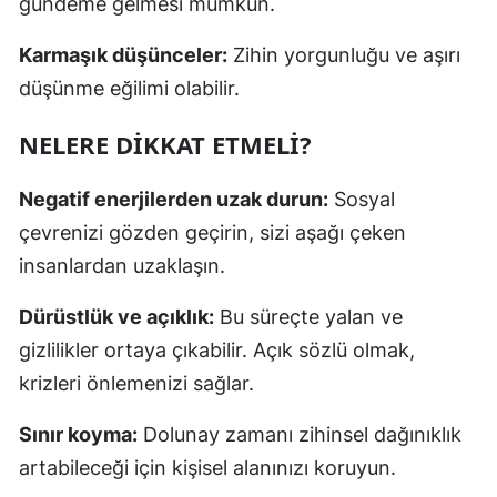
gündeme gelmesi mümkün.
Karmaşık düşünceler:
Zihin yorgunluğu ve aşırı
düşünme eğilimi olabilir.
NELERE DIKKAT ETMELI?
Negatif enerjilerden uzak durun:
Sosyal
çevrenizi gözden geçirin, sizi aşağı çeken
insanlardan uzaklaşın.
Dürüstlük ve açıklık:
Bu süreçte yalan ve
gizlilikler ortaya çıkabilir. Açık sözlü olmak,
krizleri önlemenizi sağlar.
Sınır koyma:
Dolunay zamanı zihinsel dağınıklık
artabileceği için kişisel alanınızı koruyun.