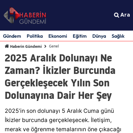
Ara
Gündem
Politika
Ekonomi
Eğitim
Dünya
Sağlık
S
Genel
Haberin Gündemi
2025 Aralık Dolunayı Ne
Zaman? İkizler Burcunda
Gerçekleşecek Yılın Son
Dolunayına Dair Her Şey
2025’in son dolunayı 5 Aralık Cuma günü
İkizler burcunda gerçekleşecek. İletişim,
merak ve öğrenme temalarının öne çıkacağı