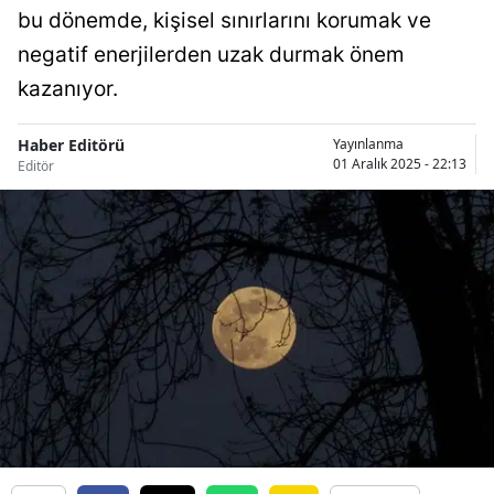
bu dönemde, kişisel sınırlarını korumak ve
negatif enerjilerden uzak durmak önem
kazanıyor.
Haber Editörü
Yayınlanma
01 Aralık 2025 - 22:13
Editör