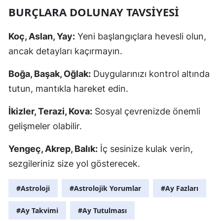
BURÇLARA DOLUNAY TAVSIYESI
Koç, Aslan, Yay:
Yeni başlangıçlara hevesli olun,
ancak detayları kaçırmayın.
Boğa, Başak, Oğlak:
Duygularınızı kontrol altında
tutun, mantıkla hareket edin.
İkizler, Terazi, Kova:
Sosyal çevrenizde önemli
gelişmeler olabilir.
Yengeç, Akrep, Balık:
İç sesinize kulak verin,
sezgileriniz size yol gösterecek.
#Astroloji
#Astrolojik Yorumlar
#Ay Fazları
#Ay Takvimi
#Ay Tutulması