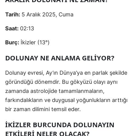
Tarih:
5 Aralık 2025, Cuma
Saat:
02:13
Burç:
İkizler (13°)
DOLUNAY NE ANLAMA GELIYOR?
Dolunay evresi, Ay’ın Dünya’ya en parlak şekilde
göründüğü dönemdir. Bu gökyüzü olayı aynı
zamanda astrolojide tamamlanmaların,
farkındalıkların ve duygusal yoğunlukların arttığı
bir zaman dilimini temsil eder.
İKIZLER BURCUNDA DOLUNAYIN
ETKILERI NELER OLACAK?