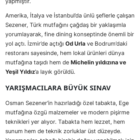
yapmıştır.
Amerika, İtalya ve İstanbul’da ünlü şeflerle çalışan
Sezener, Türk mutfağını çağdaş bir yaklaşımla
yorumlayarak, fine dining konseptinde önemli bir
yol açtı. İzmir’de açtığı
Od Urla
ve Bodrum’daki
restoranı sayesinde, hem lokal ürünleri dünya
mutfağına taşıdı hem de
Michelin yıldızına ve
Yeşil Yıldız
’a layık görüldü.
YARIŞMACILARA BÜYÜK SINAV
Osman Sezener’in hazırladığı özel tabakta, Ege
mutfağına özgü malzemeler ve modern pişirme
teknikleri yer alıyor. Tabakta hem lezzet, hem
sunum hem de teknik zorluklar üst düzeyde.