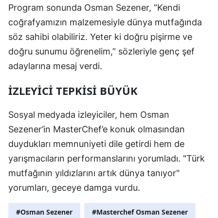
Program sonunda Osman Sezener, “Kendi
coğrafyamızın malzemesiyle dünya mutfağında
söz sahibi olabiliriz. Yeter ki doğru pişirme ve
doğru sunumu öğrenelim,” sözleriyle genç şef
adaylarına mesaj verdi.
İZLEYICI TEPKISI BÜYÜK
Sosyal medyada izleyiciler, hem Osman
Sezener’in MasterChef’e konuk olmasından
duydukları memnuniyeti dile getirdi hem de
yarışmacıların performanslarını yorumladı. "Türk
mutfağının yıldızlarını artık dünya tanıyor"
yorumları, geceye damga vurdu.
#Osman Sezener
#Masterchef Osman Sezener