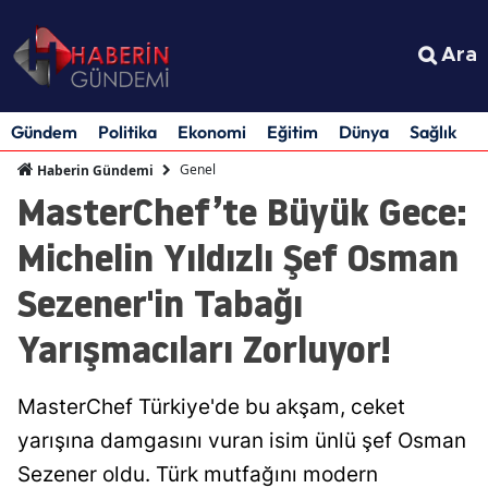
Ara
Gündem
Politika
Ekonomi
Eğitim
Dünya
Sağlık
S
Genel
Haberin Gündemi
MasterChef’te Büyük Gece:
Michelin Yıldızlı Şef Osman
Sezener'in Tabağı
Yarışmacıları Zorluyor!
MasterChef Türkiye'de bu akşam, ceket
yarışına damgasını vuran isim ünlü şef Osman
Sezener oldu. Türk mutfağını modern