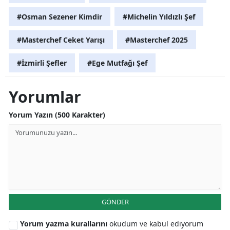
#Osman Sezener Kimdir
#Michelin Yıldızlı Şef
#Masterchef Ceket Yarışı
#Masterchef 2025
#İzmirli Şefler
#Ege Mutfağı Şef
Yorumlar
Yorum Yazın (500 Karakter)
GÖNDER
Yorum yazma kurallarını
okudum ve kabul ediyorum