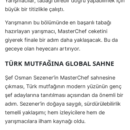
Yarışmacılar, tabağı birebir doğru yapabilmek için
büyük bir titizlikle çalıştı.
Yarışmanın bu bölümünde en başarılı tabağı
hazırlayan yarışmacı, MasterChef ceketini
giyerek finale bir adım daha yaklaşacak. Bu da
geceye olan heyecanı artırıyor.
TÜRK MUTFAĞINA GLOBAL SAHNE
Şef Osman Sezener’in MasterChef sahnesine
çıkması, Türk mutfağının modern yüzünün genç
şef adaylarına tanıtılması açısından da önemli bir
adım. Sezener’in doğaya saygılı, sürdürülebilirlik
temelli yaklaşımı; hem izleyicilere hem de
yarışmacılara ilham kaynağı oldu.