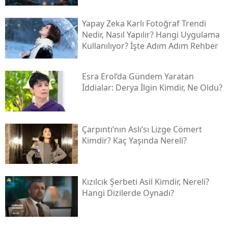
Yapay Zeka Karlı Fotoğraf Trendi
Nedir, Nasıl Yapılır? Hangi Uygulama
Kullanılıyor? İşte Adım Adım Rehber
Esra Erol’da Gündem Yaratan
İddialar: Derya İlgin Kimdir, Ne Oldu?
Çarpıntı’nın Aslı’sı Lizge Cömert
Kimdir? Kaç Yaşında Nereli?
Kızılcık Şerbeti Asil Kimdir, Nereli?
Hangi Dizilerde Oynadı?