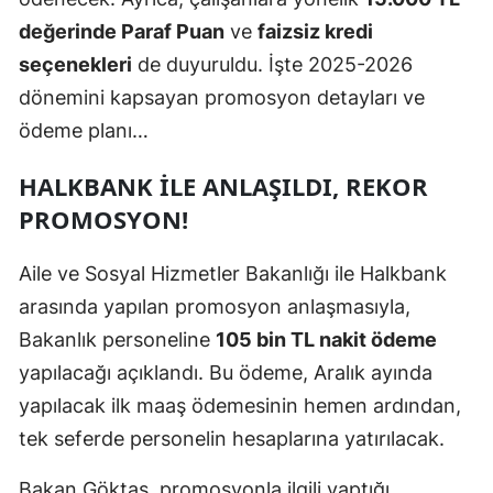
değerinde Paraf Puan
ve
faizsiz kredi
seçenekleri
de duyuruldu. İşte 2025-2026
dönemini kapsayan promosyon detayları ve
ödeme planı…
HALKBANK ILE ANLAŞILDI, REKOR
PROMOSYON!
Aile ve Sosyal Hizmetler Bakanlığı ile Halkbank
arasında yapılan promosyon anlaşmasıyla,
Bakanlık personeline
105 bin TL nakit ödeme
yapılacağı açıklandı. Bu ödeme, Aralık ayında
yapılacak ilk maaş ödemesinin hemen ardından,
tek seferde personelin hesaplarına yatırılacak.
Bakan Göktaş, promosyonla ilgili yaptığı