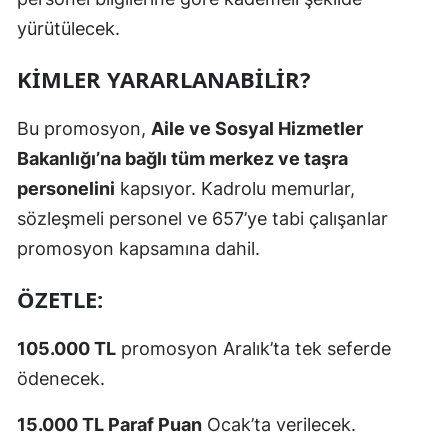
yürütülecek.
KIMLER YARARLANABILIR?
Bu promosyon,
Aile ve Sosyal Hizmetler
Bakanlığı’na bağlı tüm merkez ve taşra
personelini
kapsıyor. Kadrolu memurlar,
sözleşmeli personel ve 657’ye tabi çalışanlar
promosyon kapsamına dahil.
ÖZETLE:
105.000 TL
promosyon Aralık’ta tek seferde
ödenecek.
15.000 TL Paraf Puan
Ocak’ta verilecek.