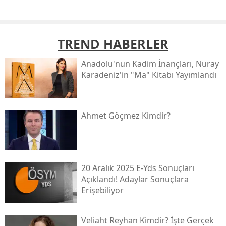
TREND HABERLER
Anadolu'nun Kadim İnançları, Nuray
Karadeniz'in "ma" Kitabı Yayımlandı
Ahmet Göçmez Kimdir?
20 Aralık 2025 E-Yds Sonuçları
Açıklandı! Adaylar Sonuçlara
Erişebiliyor
Veliaht Reyhan Kimdir? İşte Gerçek