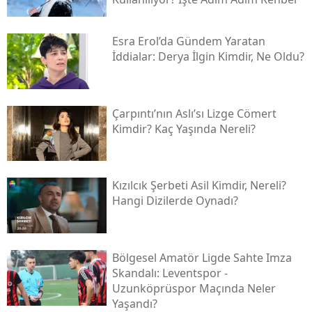
Esra Erol’da Gündem Yaratan
İddialar: Derya İlgin Kimdir, Ne Oldu?
Çarpıntı’nın Aslı’sı Lizge Cömert
Kimdir? Kaç Yaşında Nereli?
Kızılcık Şerbeti Asil Kimdir, Nereli?
Hangi Dizilerde Oynadı?
Bölgesel Amatör Ligde Sahte Imza
Skandalı: Leventspor -
Uzunköprüspor Maçında Neler
Yaşandı?