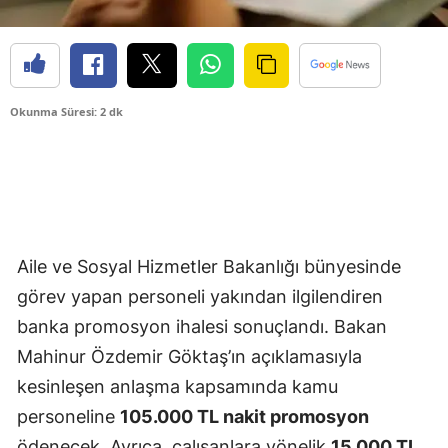
Okunma Süresi: 2 dk
Aile ve Sosyal Hizmetler Bakanlığı bünyesinde
görev yapan personeli yakından ilgilendiren
banka promosyon ihalesi sonuçlandı. Bakan
Mahinur Özdemir Göktaş’ın açıklamasıyla
kesinleşen anlaşma kapsamında kamu
personeline
105.000 TL nakit promosyon
ödenecek. Ayrıca, çalışanlara yönelik
15.000 TL