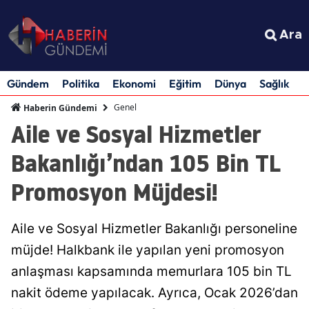
Ara
Gündem
Politika
Ekonomi
Eğitim
Dünya
Sağlık
S
Genel
Haberin Gündemi
Aile ve Sosyal Hizmetler
Bakanlığı’ndan 105 Bin TL
Promosyon Müjdesi!
Aile ve Sosyal Hizmetler Bakanlığı personeline
müjde! Halkbank ile yapılan yeni promosyon
anlaşması kapsamında memurlara 105 bin TL
nakit ödeme yapılacak. Ayrıca, Ocak 2026’dan