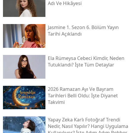
Adı Ve Hikâyesi
Jasmine 1. Sezon 6. Bölüm Yayın
Tarihi Açıklandı
Ela Rümeysa Cebeci Kimdir, Neden
Tutuklandı? İşte Tüm Detaylar
2026 Ramazan Ayı Ve Bayram
Tarihleri Belli Oldu: İşte Diyanet
Takvimi
Yapay Zeka Karlı Fotoğraf Trendi
Nedir, Nasıl Yapılır? Hangi Uygulama
Kullanılıyor? İşte Adım Adım Rehber