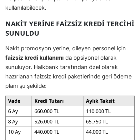
kullanılabilecek.
NAKIT YERINE FAIZSIZ KREDI TERCIHI
SUNULDU
Nakit promosyon yerine, dileyen personel için
faizsiz kredi kullanımı
da opsiyonel olarak
sunuluyor. Halkbank tarafından özel olarak
hazırlanan faizsiz kredi paketlerinde geri ödeme
planı şu şekilde:
Vade
Kredi Tutarı
Aylık Taksit
6 Ay
660.000 TL
110.000 TL
8 Ay
526.000 TL
65.750 TL
10 Ay
440.000 TL
44.000 TL