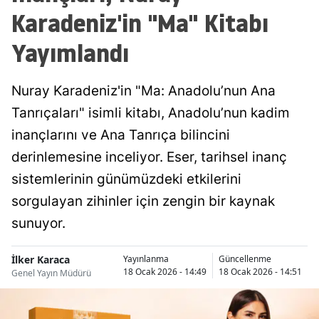
Karadeniz'in "Ma" Kitabı
Yayımlandı
Nuray Karadeniz'in "Ma: Anadolu’nun Ana
Tanrıçaları" isimli kitabı, Anadolu’nun kadim
inançlarını ve Ana Tanrıça bilincini
derinlemesine inceliyor. Eser, tarihsel inanç
sistemlerinin günümüzdeki etkilerini
sorgulayan zihinler için zengin bir kaynak
sunuyor.
İlker Karaca
Yayınlanma
Güncellenme
18 Ocak 2026 - 14:49
18 Ocak 2026 - 14:51
Genel Yayın Müdürü