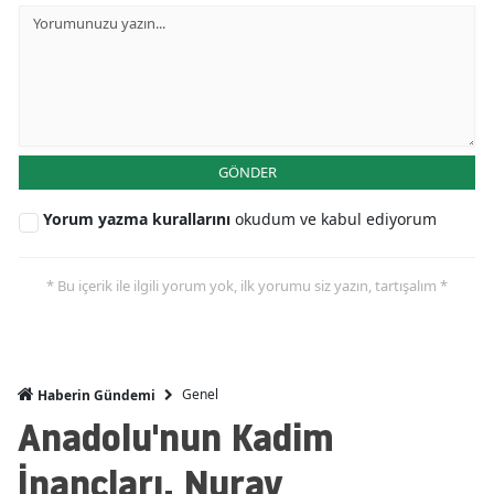
GÖNDER
Yorum yazma kurallarını
okudum ve kabul ediyorum
* Bu içerik ile ilgili yorum yok, ilk yorumu siz yazın, tartışalım *
Genel
Haberin Gündemi
Anadolu'nun Kadim
İnançları, Nuray