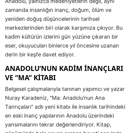
Anadolu, yalnızca medeniyetlerin değil, aynı
zamanda insanlığın inanç, doğum, ölüm ve
yeniden doğuş düşüncelerinin tarihsel
merkezlerinden biri olarak karşımıza çıkıyor. Bu
kadim kültürün izlerini gün yüzüne çıkaran bir
eser, okuyucuları binlerce yıl öncesine uzanan
derin bir keşfe davet ediyor.
ANADOLU’NUN KADIM İNANÇLARI
VE “MA” KITABI
Belgesel çalışmalarıyla tanınan yapımcı ve yazar
Nuray Karadeniz, "Ma: Anadolu’nun Ana
Tanrıçaları" adlı yeni kitabı ile insanlık tarihindeki
en eski inanç yapılarının Anadolu üzerindeki
yansımalarını tekrar değerlendiriyor. Kitap,