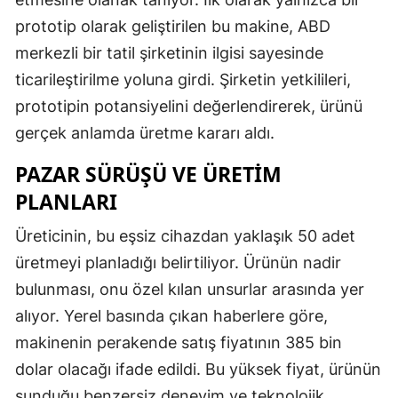
prototip olarak geliştirilen bu makine, ABD
merkezli bir tatil şirketinin ilgisi sayesinde
ticarileştirilme yoluna girdi. Şirketin yetkilileri,
prototipin potansiyelini değerlendirerek, ürünü
gerçek anlamda üretme kararı aldı.
PAZAR SÜRÜŞÜ VE ÜRETIM
PLANLARI
Üreticinin, bu eşsiz cihazdan yaklaşık 50 adet
üretmeyi planladığı belirtiliyor. Ürünün nadir
bulunması, onu özel kılan unsurlar arasında yer
alıyor. Yerel basında çıkan haberlere göre,
makinenin perakende satış fiyatının 385 bin
dolar olacağı ifade edildi. Bu yüksek fiyat, ürünün
sunduğu benzersiz deneyim ve teknolojik