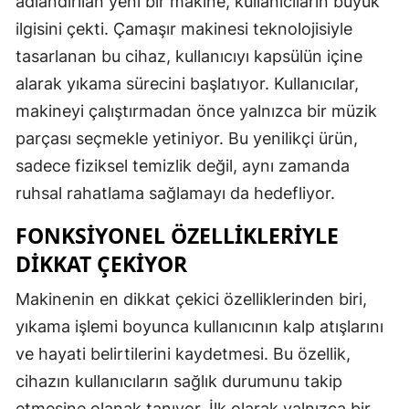
adlandırılan yeni bir makine, kullanıcıların büyük
ilgisini çekti. Çamaşır makinesi teknolojisiyle
tasarlanan bu cihaz, kullanıcıyı kapsülün içine
alarak yıkama sürecini başlatıyor. Kullanıcılar,
makineyi çalıştırmadan önce yalnızca bir müzik
parçası seçmekle yetiniyor. Bu yenilikçi ürün,
sadece fiziksel temizlik değil, aynı zamanda
ruhsal rahatlama sağlamayı da hedefliyor.
FONKSIYONEL ÖZELLIKLERIYLE
DIKKAT ÇEKIYOR
Makinenin en dikkat çekici özelliklerinden biri,
yıkama işlemi boyunca kullanıcının kalp atışlarını
ve hayati belirtilerini kaydetmesi. Bu özellik,
cihazın kullanıcıların sağlık durumunu takip
etmesine olanak tanıyor. İlk olarak yalnızca bir