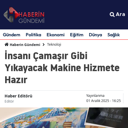
Ara
Gündem
Politika
Ekonomi
Eğitim
Dünya
Sağlık
S
Teknoloji
Haberin Gündemi
İnsanı Çamaşır Gibi
Yıkayacak Makine Hizmete
Hazır
Haber Editörü
Yayınlanma
01 Aralık 2025 - 16:25
Editör