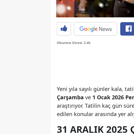
Okunma Süresi: 2 dk
Yeni yıla sayılı günler kala, ta
Çarşamba
ve
1 Ocak 2026 P
araştırıyor. Tatilin kaç gün sü
edilen konular arasında yer alı
31 ARALIK 2025