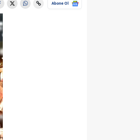
Abone Ol