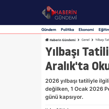
Gündem
Politika
Ekonomi
Eğiti
Genel
Yılbaşı Ta
Haberin Gündemi
Yılbaşı Tati
Aralık'ta Oku
2026 yılbaşı tatiliyle ilg
değilken, 1 Ocak 2026 Pe
günü kapsıyor.