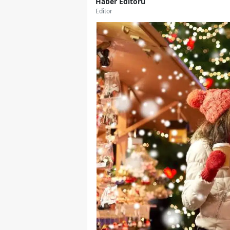
Haber Editörü
Editör