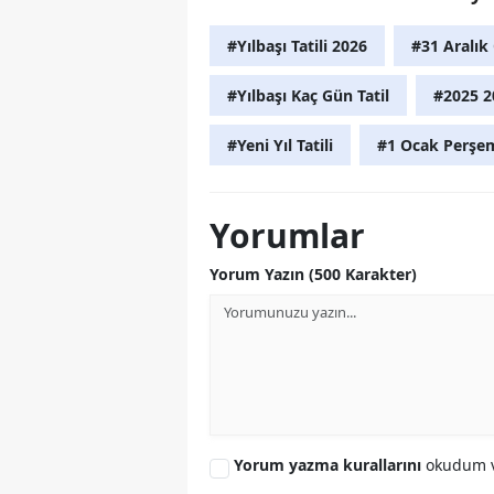
#Yılbaşı Tatili 2026
#31 Aralık
#Yılbaşı Kaç Gün Tatil
#2025 20
#Yeni Yıl Tatili
#1 Ocak Perşem
Yorumlar
Yorum Yazın (500 Karakter)
Yorum yazma kurallarını
okudum v