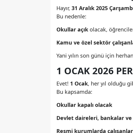
Hayır,
31 Aralık 2025 Çarşamb
Bu nedenle:
Okullar açık
olacak, öğrencil
Kamu ve özel sektör çalışanl
Yani yılın son günü için herh
1 OCAK 2026 PER
Evet!
1 Ocak
, her yıl olduğu g
Bu kapsamda:
Okullar kapalı olacak
Devlet daireleri, bankalar ve
Resmi kurumlarda çalışanlar