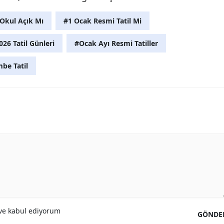
 Okul Açık Mı
#1 Ocak Resmi Tatil Mi
26 Tatil Günleri
#Ocak Ayı Resmi Tatiller
be Tatil
e kabul ediyorum
GÖNDE