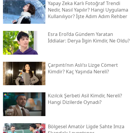
Yapay Zeka Karlı Fotoğraf Trendi
Nedir, Nasıl Yapılır? Hangi Uygulama
Kullanılıyor? İşte Adım Adım Rehber
Esra Erol’da Gündem Yaratan
İddialar: Derya İlgin Kimdir, Ne Oldu?
Çarpıntı’nın Aslı’sı Lizge Cömert
Kimdir? Kaç Yaşında Nereli?
Kızılcık Şerbeti Asil Kimdir, Nereli?
Hangi Dizilerde Oynadı?
Bölgesel Amatör Ligde Sahte Imza