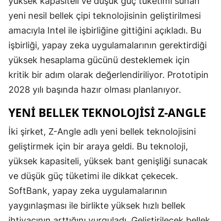
yüksek kapasiteli ve düşük güç tüketimi sunan
yeni nesil bellek çipi teknolojisinin geliştirilmesi
amacıyla Intel ile işbirliğine gittiğini açıkladı. Bu
işbirliği, yapay zeka uygulamalarının gerektirdiği
yüksek hesaplama gücünü desteklemek için
kritik bir adım olarak değerlendiriliyor. Prototipin
2028 yılı başında hazır olması planlanıyor.
YENI BELLEK TEKNOLOJISI Z-ANGLE
İki şirket, Z-Angle adlı yeni bellek teknolojisini
geliştirmek için bir araya geldi. Bu teknoloji,
yüksek kapasiteli, yüksek bant genişliği sunacak
ve düşük güç tüketimi ile dikkat çekecek.
SoftBank, yapay zeka uygulamalarının
yaygınlaşması ile birlikte yüksek hızlı bellek
ihtiyacının arttığını vurguladı. Geliştirilecek bellek