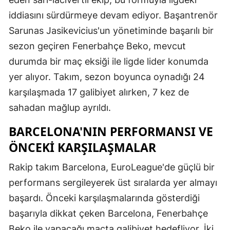
iddiasını sürdürmeye devam ediyor. Başantrenör
Sarunas Jasikevicius'un yönetiminde başarılı bir
sezon geçiren Fenerbahçe Beko, mevcut
durumda bir maç eksiği ile ligde lider konumda
yer alıyor. Takım, sezon boyunca oynadığı 24
karşılaşmada 17 galibiyet alırken, 7 kez de
sahadan mağlup ayrıldı.
BARCELONA'NIN PERFORMANSI VE
ÖNCEKI KARŞILAŞMALAR
Rakip takım Barcelona, EuroLeague'de güçlü bir
performans sergileyerek üst sıralarda yer almayı
başardı. Önceki karşılaşmalarında gösterdiği
başarıyla dikkat çeken Barcelona, Fenerbahçe
Beko ile yapacağı maçta galibiyet hedefliyor. İki