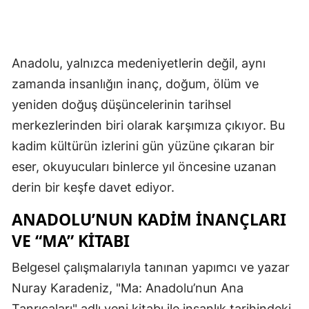
Anadolu, yalnızca medeniyetlerin değil, aynı
zamanda insanlığın inanç, doğum, ölüm ve
yeniden doğuş düşüncelerinin tarihsel
merkezlerinden biri olarak karşımıza çıkıyor. Bu
kadim kültürün izlerini gün yüzüne çıkaran bir
eser, okuyucuları binlerce yıl öncesine uzanan
derin bir keşfe davet ediyor.
ANADOLU’NUN KADIM İNANÇLARI
VE “MA” KITABI
Belgesel çalışmalarıyla tanınan yapımcı ve yazar
Nuray Karadeniz, "Ma: Anadolu’nun Ana
Tanrıçaları" adlı yeni kitabı ile insanlık tarihindeki