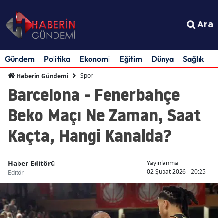
Ara
Gündem
Politika
Ekonomi
Eğitim
Dünya
Sağlık
S
Spor
Haberin Gündemi
Barcelona - Fenerbahçe
Beko Maçı Ne Zaman, Saat
Kaçta, Hangi Kanalda?
Haber Editörü
Yayınlanma
02 Şubat 2026 - 20:25
Editör