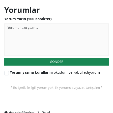
Yorumlar
Yorum Yazın (500 Karakter)
GÖNDER
Yorum yazma kurallarını
okudum ve kabul ediyorum
* Bu içerik ile ilgili yorum yok, ilk yorumu siz yazın, tartışalım *
Genel
Haberin Gündemi