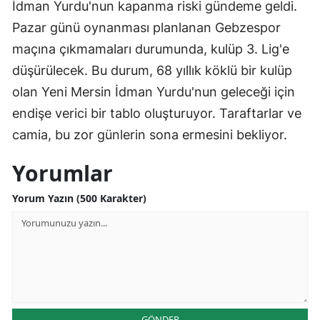
İdman Yurdu'nun kapanma riski gündeme geldi.
Pazar günü oynanması planlanan Gebzespor
maçına çıkmamaları durumunda, kulüp 3. Lig'e
düşürülecek. Bu durum, 68 yıllık köklü bir kulüp
olan Yeni Mersin İdman Yurdu'nun geleceği için
endişe verici bir tablo oluşturuyor. Taraftarlar ve
camia, bu zor günlerin sona ermesini bekliyor.
Yorumlar
Yorum Yazın (500 Karakter)
GÖNDER