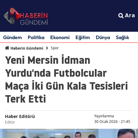
Ara
Gündem
Politika
Ekonomi
Eğitim
Dünya
Sağlık
S
Spor
Haberin Gündemi
Yeni Mersin İdman
Yurdu'nda Futbolcular
Maça İki Gün Kala Tesisleri
Terk Etti
Haber Editörü
Yayınlanma
30 Ocak 2026 - 21:45
Editör