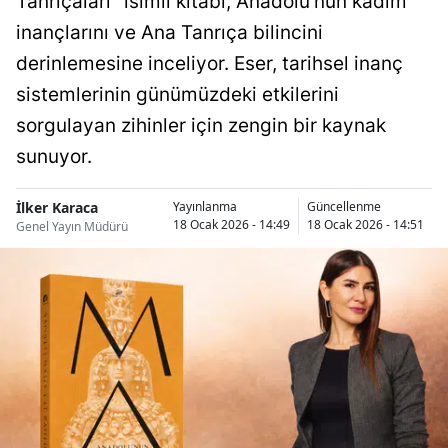
Tanrıçaları" isimli kitabı, Anadolu’nun kadim
inançlarını ve Ana Tanrıça bilincini
derinlemesine inceliyor. Eser, tarihsel inanç
sistemlerinin günümüzdeki etkilerini
sorgulayan zihinler için zengin bir kaynak
sunuyor.
İlker Karaca
Yayınlanma
Güncellenme
18 Ocak 2026 - 14:49
18 Ocak 2026 - 14:51
Genel Yayın Müdürü