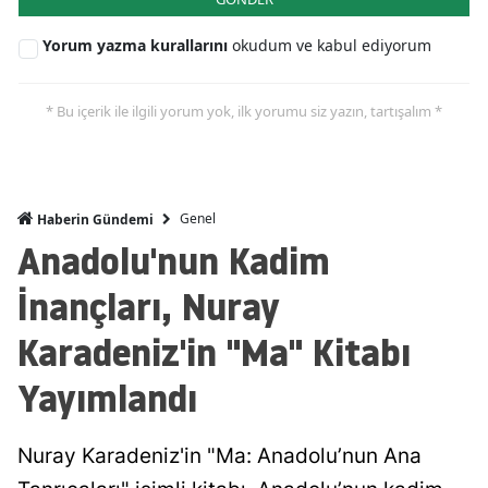
Yorum yazma kurallarını
okudum ve kabul ediyorum
* Bu içerik ile ilgili yorum yok, ilk yorumu siz yazın, tartışalım *
Genel
Haberin Gündemi
Anadolu'nun Kadim
İnançları, Nuray
Karadeniz'in "Ma" Kitabı
Yayımlandı
Nuray Karadeniz'in "Ma: Anadolu’nun Ana