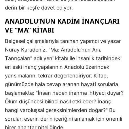
derin bir keşfe davet ediyor.
ANADOLU’NUN KADIM İNANÇLARI
VE “MA” KITABI
Belgesel çalışmalarıyla tanınan yapımcı ve yazar
Nuray Karadeniz, "Ma: Anadolu’nun Ana
Tanrıçaları" adlı yeni kitabı ile insanlık tarihindeki
en eski inanç yapılarının Anadolu üzerindeki
yansımalarını tekrar değerlendiriyor. Kitap,
günümüzde hala cevap aranan hayati sorularla
başlamakta: "İnsan neden inanma ihtiyacı duyar?
Ölüm düşüncesi bilinci nasıl etki eder? İnanç
hangi varoluşsal gereksinimlerden doğar?" Bu
sorular, eserin derin içeriğini anlamak için önemli
birer anahtar niteliğinde.