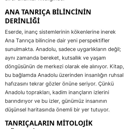
ANA TANRIÇA BILINCININ
DERINLIĞI
Eserde, inanç sistemlerinin kökenlerine inerek
Ana Tanrıça bilincine dair yeni perspektifler
sunulmakta. Anadolu, sadece uygarlıkların değil;
aynı zamanda bereket, kutsallık ve yaşam
döngüsünün de merkezi olarak ele alınıyor. Kitap,
bu bağlamda Anadolu üzerinden insanlığın ruhsal
hafızasını tekrar gözler önüne seriyor. Çünkü
Anadolu toprakları, kadim inançların izlerini
barındırıyor ve bu izler, günümüz insanının
düşünsel haritasında önemli bir yer tutuyor.
TANRIÇALARIN MITOLOJIK