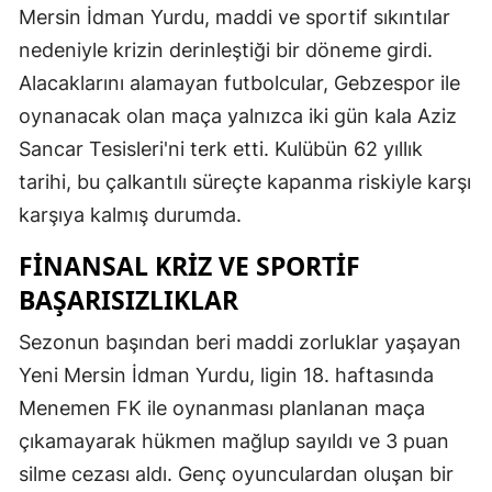
Mersin İdman Yurdu, maddi ve sportif sıkıntılar
nedeniyle krizin derinleştiği bir döneme girdi.
Alacaklarını alamayan futbolcular, Gebzespor ile
oynanacak olan maça yalnızca iki gün kala Aziz
Sancar Tesisleri'ni terk etti. Kulübün 62 yıllık
tarihi, bu çalkantılı süreçte kapanma riskiyle karşı
karşıya kalmış durumda.
FINANSAL KRIZ VE SPORTIF
BAŞARISIZLIKLAR
Sezonun başından beri maddi zorluklar yaşayan
Yeni Mersin İdman Yurdu, ligin 18. haftasında
Menemen FK ile oynanması planlanan maça
çıkamayarak hükmen mağlup sayıldı ve 3 puan
silme cezası aldı. Genç oyunculardan oluşan bir