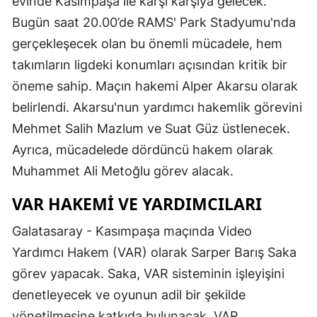
evinde Kasımpaşa ile karşı karşıya gelecek.
Bugün saat 20.00’de RAMS' Park Stadyumu'nda
gerçekleşecek olan bu önemli mücadele, hem
takımların ligdeki konumları açısından kritik bir
öneme sahip. Maçın hakemi Alper Akarsu olarak
belirlendi. Akarsu'nun yardımcı hakemlik görevini
Mehmet Salih Mazlum ve Suat Güz üstlenecek.
Ayrıca, mücadelede dördüncü hakem olarak
Muhammet Ali Metoğlu görev alacak.
VAR HAKEMI VE YARDIMCILARI
Galatasaray - Kasımpaşa maçında Video
Yardımcı Hakem (VAR) olarak Sarper Barış Saka
görev yapacak. Saka, VAR sisteminin işleyişini
denetleyecek ve oyunun adil bir şekilde
yönetilmesine katkıda bulunacak. VAR