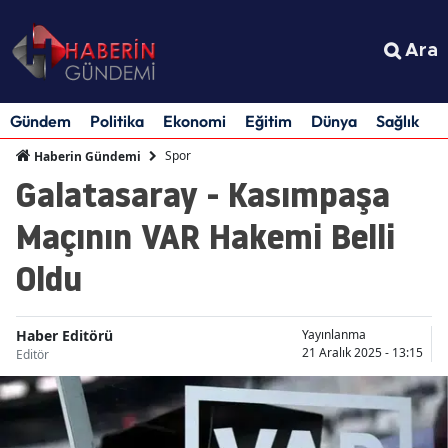
Ara
Gündem
Politika
Ekonomi
Eğitim
Dünya
Sağlık
S
Spor
Haberin Gündemi
Galatasaray - Kasımpaşa
Maçının VAR Hakemi Belli
Oldu
Haber Editörü
Yayınlanma
21 Aralık 2025 - 13:15
Editör