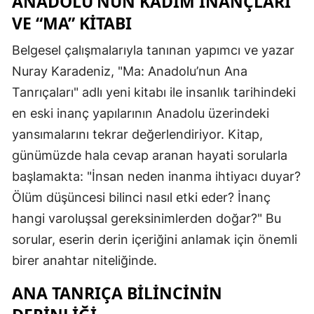
ANADOLU’NUN KADIM İNANÇLARI
VE “MA” KITABI
Belgesel çalışmalarıyla tanınan yapımcı ve yazar
Nuray Karadeniz, "Ma: Anadolu’nun Ana
Tanrıçaları" adlı yeni kitabı ile insanlık tarihindeki
en eski inanç yapılarının Anadolu üzerindeki
yansımalarını tekrar değerlendiriyor. Kitap,
günümüzde hala cevap aranan hayati sorularla
başlamakta: "İnsan neden inanma ihtiyacı duyar?
Ölüm düşüncesi bilinci nasıl etki eder? İnanç
hangi varoluşsal gereksinimlerden doğar?" Bu
sorular, eserin derin içeriğini anlamak için önemli
birer anahtar niteliğinde.
ANA TANRIÇA BILINCININ