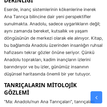
DERINLIĞI
Eserde, inanç sistemlerinin kökenlerine inerek
Ana Tanrıça bilincine dair yeni perspektifler
sunulmakta. Anadolu, sadece uygarlıkların değil;
aynı zamanda bereket, kutsallık ve yaşam
döngüsünün de merkezi olarak ele alınıyor. Kitap,
bu bağlamda Anadolu üzerinden insanlığın ruhsal
hafızasını tekrar gözler önüne seriyor. Çünkü
Anadolu toprakları, kadim inançların izlerini
barındırıyor ve bu izler, günümüz insanının
düşünsel haritasında önemli bir yer tutuyor.
TANRIÇALARIN MITOLOJIK
GÖZLEMI
"Ma: Anadolu’nun Ana Tanrıçaları", tanrıçaları