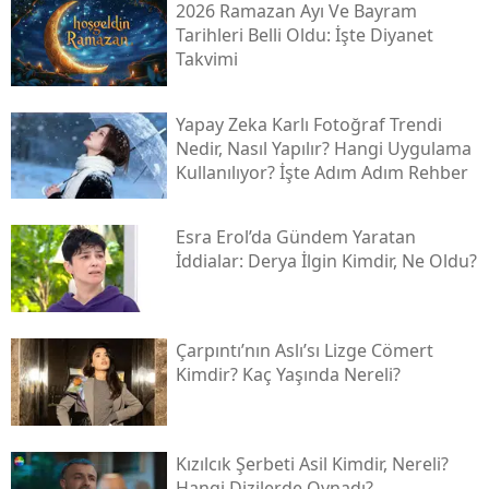
2026 Ramazan Ayı Ve Bayram
Tarihleri Belli Oldu: İşte Diyanet
Takvimi
Yapay Zeka Karlı Fotoğraf Trendi
Nedir, Nasıl Yapılır? Hangi Uygulama
Kullanılıyor? İşte Adım Adım Rehber
Esra Erol’da Gündem Yaratan
İddialar: Derya İlgin Kimdir, Ne Oldu?
Çarpıntı’nın Aslı’sı Lizge Cömert
Kimdir? Kaç Yaşında Nereli?
Kızılcık Şerbeti Asil Kimdir, Nereli?
Hangi Dizilerde Oynadı?