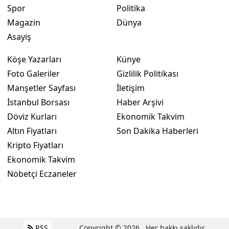
Spor
Politika
Magazin
Dünya
Asayiş
Köşe Yazarları
Künye
Foto Galeriler
Gizlilik Politikası
Manşetler Sayfası
İletişim
İstanbul Borsası
Haber Arşivi
Döviz Kurları
Ekonomik Takvim
Altın Fiyatları
Son Dakika Haberleri
Kripto Fiyatları
Ekonomik Takvim
Nöbetçi Eczaneler
RSS
Copyright © 2026 . Her hakkı saklıdır.