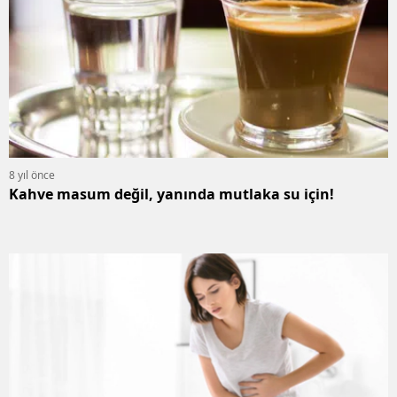
8 yıl önce
Kahve masum değil, yanında mutlaka su için!