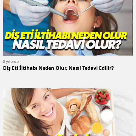
8 yıl önce
Diş Eti İltihabı Neden Olur, Nasıl Tedavi Edilir?