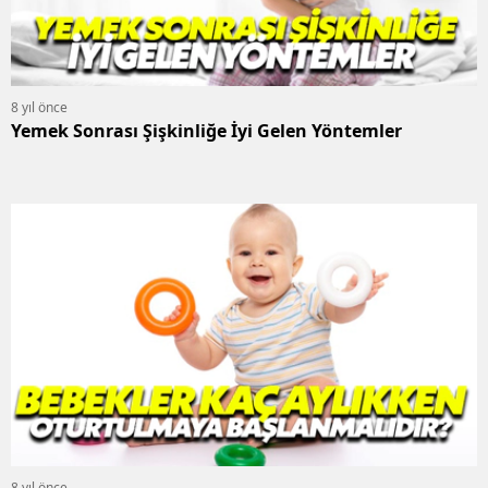
8 yıl önce
Yemek Sonrası Şişkinliğe İyi Gelen Yöntemler
8 yıl önce