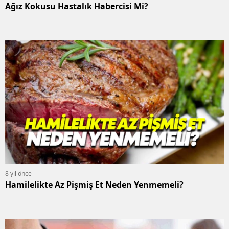
Ağız Kokusu Hastalık Habercisi Mi?
8 yıl önce
Hamilelikte Az Pişmiş Et Neden Yenmemeli?