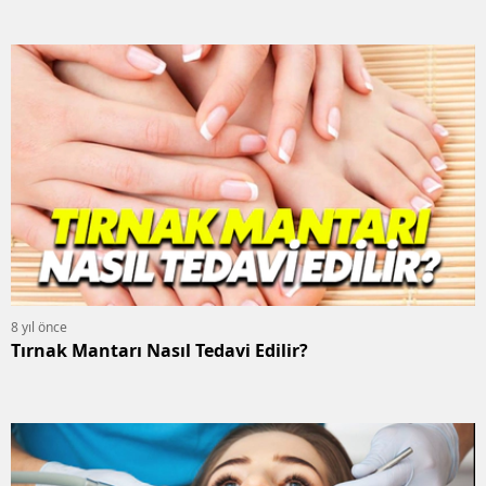
8 yıl önce
Tırnak Mantarı Nasıl Tedavi Edilir?