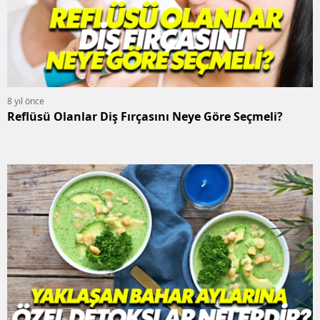
8 yıl önce
Reflüsü Olanlar Diş Fırçasını Neye Göre Seçmeli?