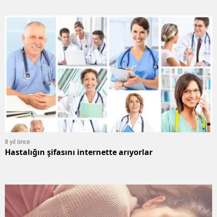
8 yıl önce
Hastalığın şifasını internette arıyorlar