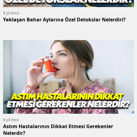
8 yıl önce
Yaklaşan Bahar Aylarına Özel Detokslar Nelerdiri?
8 yıl önce
Astım Hastalarının Dikkat Etmesi Gerekenler
Nelerdir?