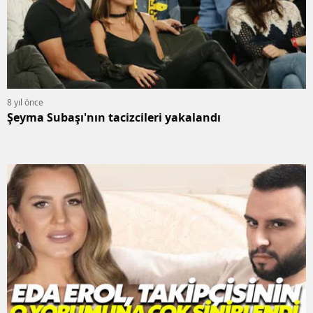
8 yıl önce
Şeyma Subaşı'nın tacizcileri yakalandı