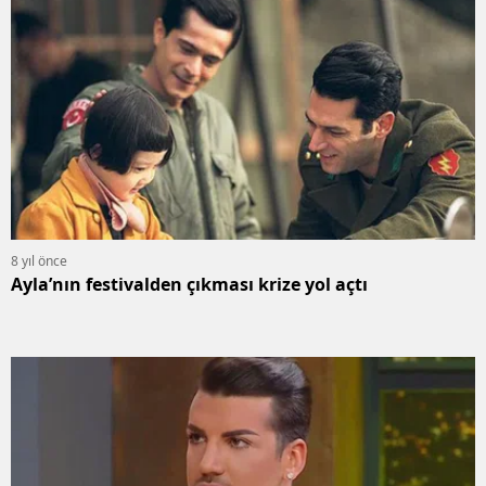
8 yıl önce
Ayla’nın festivalden çıkması krize yol açtı