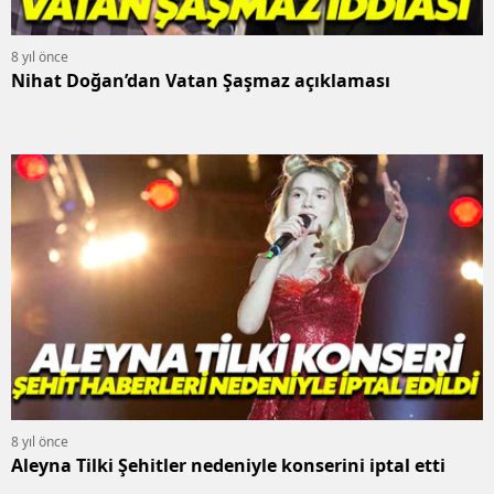
8 yıl önce
Nihat Doğan’dan Vatan Şaşmaz açıklaması
8 yıl önce
Aleyna Tilki Şehitler nedeniyle konserini iptal etti