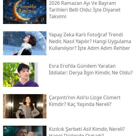
2026 Ramazan Ayı Ve Bayram
Tarihleri Belli Oldu: İşte Diyanet
Takvimi
Yapay Zeka Karlı Fotoğraf Trendi
Nedir, Nasıl Yapılır? Hangi Uygulama
Kullanılıyor? İşte Adım Adım Rehber
Esra Erol’da Gündem Yaratan
İddialar: Derya İlgin Kimdir, Ne Oldu?
Çarpıntı’nın Aslı’sı Lizge Cömert
Kimdir? Kaç Yaşında Nereli?
Kızılcık Şerbeti Asil Kimdir, Nereli?
Hangi Dizilerde Oynadı?