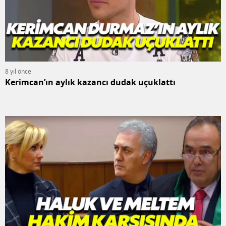
8 yıl önce
Kerimcan’ın aylık kazancı dudak uçuklattı