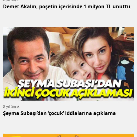
Demet Akalın, poşetin içerisinde 1 milyon TL unuttu
8 yıl önce
Şeyma Subaşı’dan ‘çocuk’ iddialarına açıklama