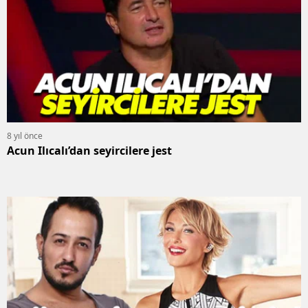
8 yıl önce
Acun Ilıcalı’dan seyircilere jest