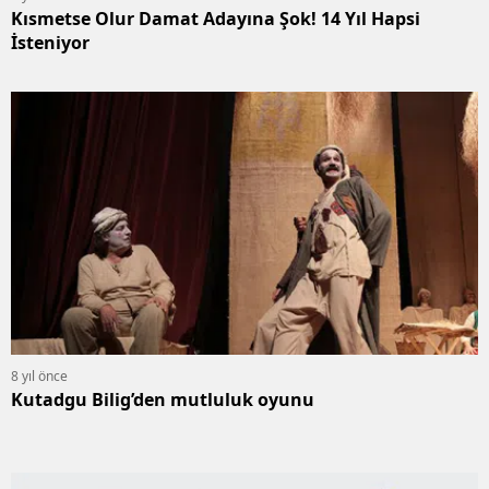
Kısmetse Olur Damat Adayına Şok! 14 Yıl Hapsi
İsteniyor
8 yıl önce
Kutadgu Bilig’den mutluluk oyunu