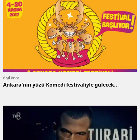
8 yıl önce
Ankara'nın yüzü Komedi festivaliyle gülecek..