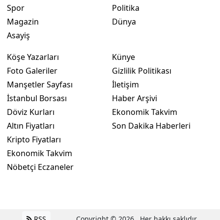
Spor
Politika
Magazin
Dünya
Asayiş
Köşe Yazarları
Künye
Foto Galeriler
Gizlilik Politikası
Manşetler Sayfası
İletişim
İstanbul Borsası
Haber Arşivi
Döviz Kurları
Ekonomik Takvim
Altın Fiyatları
Son Dakika Haberleri
Kripto Fiyatları
Ekonomik Takvim
Nöbetçi Eczaneler
RSS
Copyright © 2026 . Her hakkı saklıdır.