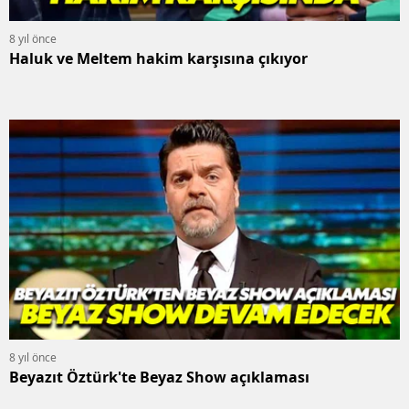
8 yıl önce
Haluk ve Meltem hakim karşısına çıkıyor
8 yıl önce
Beyazıt Öztürk'te Beyaz Show açıklaması