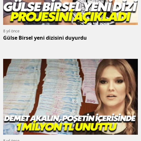
8 yıl önce
Gülse Birsel yeni dizisini duyurdu
8 yıl önce