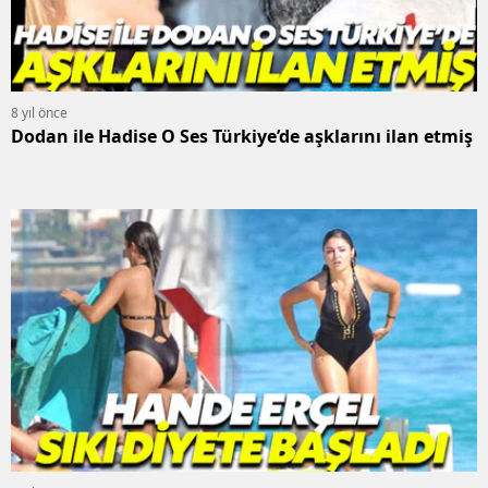
8 yıl önce
Dodan ile Hadise O Ses Türkiye’de aşklarını ilan etmiş