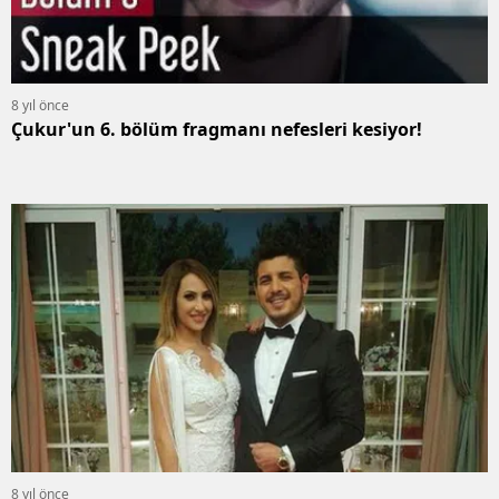
8 yıl önce
Çukur'un 6. bölüm fragmanı nefesleri kesiyor!
8 yıl önce