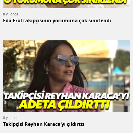
8 yıl önce
Eda Erol takipçisinin yorumuna çok sinirlendi
8 yıl önce
Takipçisi Reyhan Karaca’yı çıldırttı