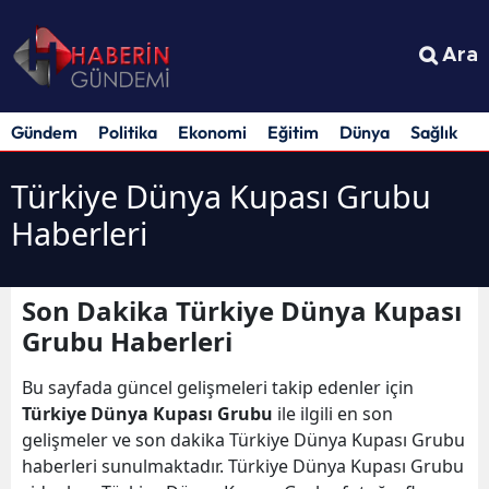
Ara
Gündem
Politika
Ekonomi
Eğitim
Dünya
Sağlık
S
Türkiye Dünya Kupası Grubu
Haberleri
Son Dakika Türkiye Dünya Kupası
Grubu Haberleri
Bu sayfada güncel gelişmeleri takip edenler için
Türkiye Dünya Kupası Grubu
ile ilgili en son
gelişmeler ve son dakika Türkiye Dünya Kupası Grubu
haberleri sunulmaktadır. Türkiye Dünya Kupası Grubu