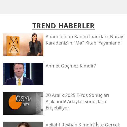
TREND HABERLER
Anadolu'nun Kadim İnançları, Nuray
Karadeniz'in "ma" Kitabı Yayımlandı
Ahmet Göçmez Kimdir?
20 Aralık 2025 E-Yds Sonuçları
Açıklandı! Adaylar Sonuçlara
Erişebiliyor
Veliaht Reyhan Kimdir? İşte Gerçek