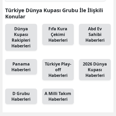
Türkiye Dünya Kupası Grubu İle İlişkili
Konular
Dünya
Fıfa Kura
Abd Ev
Kupası
Çekimi
Sahibi
Rakipleri
Haberleri
Haberleri
Haberleri
Panama
Türkiye Play-
2026 Dünya
Haberleri
off
Kupası
Haberleri
Haberleri
D Grubu
A Milli Takım
Haberleri
Haberleri