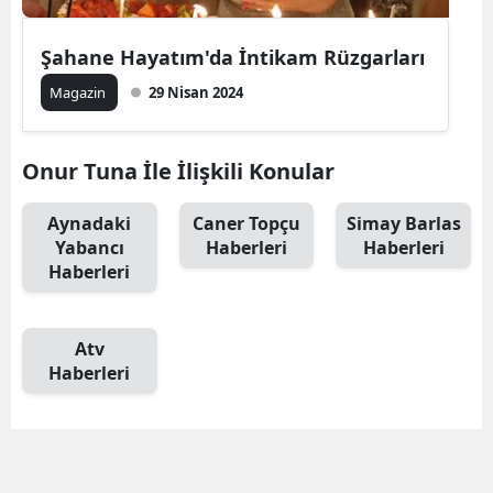
Şahane Hayatım'da İntikam Rüzgarları
Magazin
29 Nisan 2024
Onur Tuna İle İlişkili Konular
Aynadaki
Caner Topçu
Simay Barlas
Yabancı
Haberleri
Haberleri
Haberleri
Atv
Haberleri