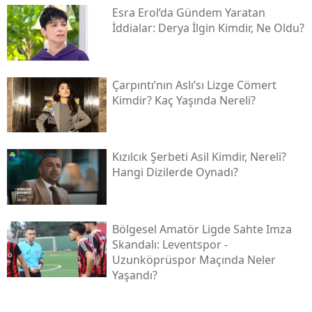
Esra Erol’da Gündem Yaratan
İddialar: Derya İlgin Kimdir, Ne Oldu?
Çarpıntı’nın Aslı’sı Lizge Cömert
Kimdir? Kaç Yaşında Nereli?
Kızılcık Şerbeti Asil Kimdir, Nereli?
Hangi Dizilerde Oynadı?
Bölgesel Amatör Ligde Sahte Imza
Skandalı: Leventspor -
Uzunköprüspor Maçında Neler
Yaşandı?