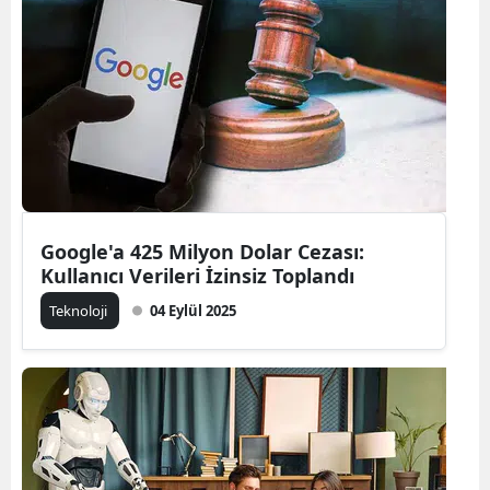
Google'a 425 Milyon Dolar Cezası:
Kullanıcı Verileri İzinsiz Toplandı
Teknoloji
04 Eylül 2025