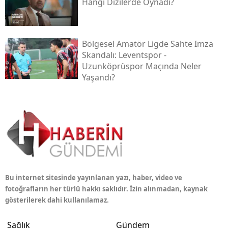
Hangi Dizilerde Oynadı?
Bölgesel Amatör Ligde Sahte Imza
Skandalı: Leventspor -
Uzunköprüspor Maçında Neler
Yaşandı?
Bu internet sitesinde yayınlanan yazı, haber, video ve
fotoğrafların her türlü hakkı saklıdır. İzin alınmadan, kaynak
gösterilerek dahi kullanılamaz.
Sağlık
Gündem