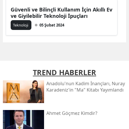
Güvenli ve Bilinçli Kullanım İçin Akıllı Ev
ve Giyilebilir Teknoloji İpuçları
Teknoloji
05 Şubat 2024
TREND HABERLER
Anadolu'nun Kadim İnançları, Nuray
Karadeniz'in "ma" Kitabı Yayımlandı
Ahmet Göçmez Kimdir?