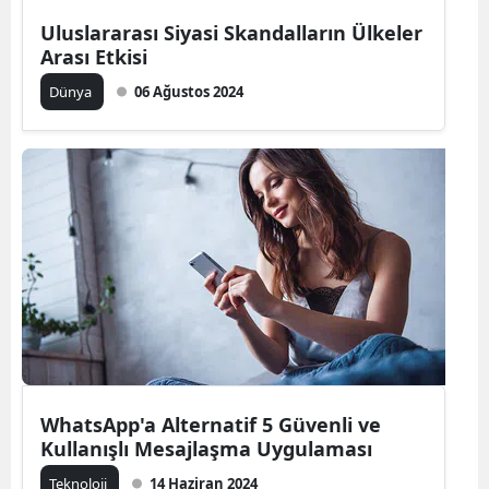
Uluslararası Siyasi Skandalların Ülkeler
Arası Etkisi
Dünya
06 Ağustos 2024
WhatsApp'a Alternatif 5 Güvenli ve
Kullanışlı Mesajlaşma Uygulaması
Teknoloji
14 Haziran 2024