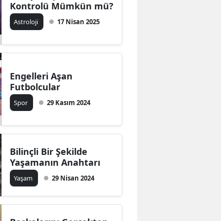
Kontrolü Mümkün mü?
Astroloji
17 Nisan 2025
Engelleri Aşan
Futbolcular
Spor
29 Kasım 2024
Bilinçli Bir Şekilde
Yaşamanın Anahtarı
Yaşam
29 Nisan 2024