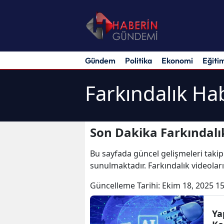
Gündem
Politika
Ekonomi
Eğiti
Farkındalık Ha
Son Dakika Farkındalı
Bu sayfada güncel gelişmeleri takip
sunulmaktadır. Farkındalık videoları
Güncelleme Tarihi:
Ekim 18, 2025 15
Ya