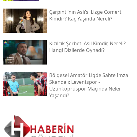
Çarpıntı’nın Aslı’sı Lizge Cömert
Kimdir? Kaç Yaşında Nereli?
Kızılcık Şerbeti Asil Kimdir, Nereli?
Hangi Dizilerde Oynadı?
Bölgesel Amatör Ligde Sahte Imza
Skandalı: Leventspor -
Uzunköprüspor Maçında Neler
Yaşandı?