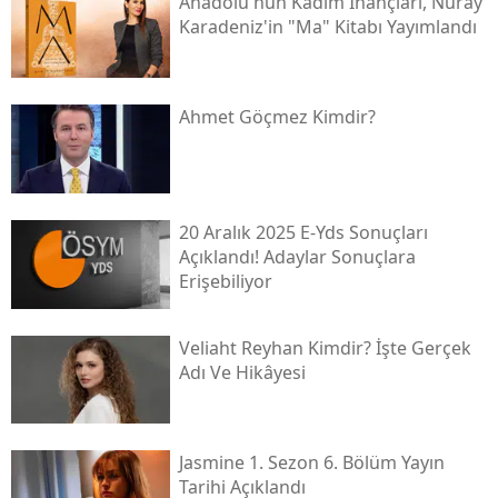
Anadolu'nun Kadim İnançları, Nuray
Karadeniz'in "ma" Kitabı Yayımlandı
Ahmet Göçmez Kimdir?
20 Aralık 2025 E-Yds Sonuçları
Açıklandı! Adaylar Sonuçlara
Erişebiliyor
Veliaht Reyhan Kimdir? İşte Gerçek
Adı Ve Hikâyesi
Jasmine 1. Sezon 6. Bölüm Yayın
Tarihi Açıklandı