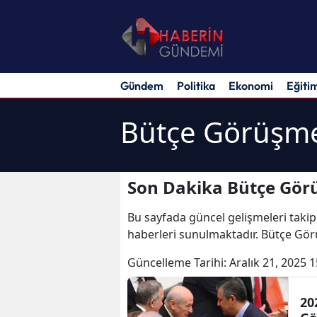
Gündem
Politika
Ekonomi
Eğiti
Bütçe Görüşme
Son Dakika Bütçe Görü
Bu sayfada güncel gelişmeleri takip
haberleri sunulmaktadır. Bütçe Gör
Güncelleme Tarihi:
Aralık 21, 2025 1
20