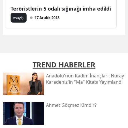
Teröristlerin 5 odalı sığınağı imha edildi
Asayiş
17 Aralık 2018
TREND HABERLER
Anadolu'nun Kadim İnançları, Nuray
Karadeniz'in "ma" Kitabı Yayımlandı
Ahmet Göçmez Kimdir?