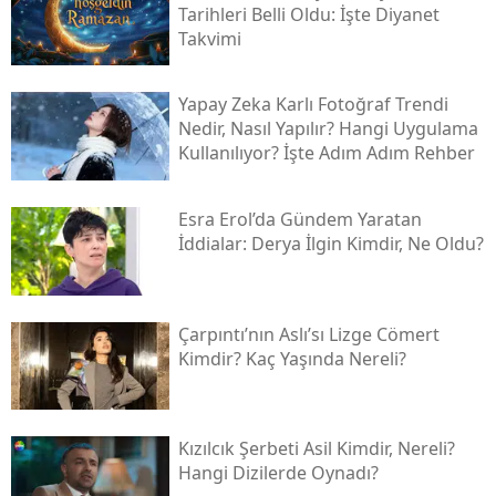
Tarihleri Belli Oldu: İşte Diyanet
Takvimi
Yapay Zeka Karlı Fotoğraf Trendi
Nedir, Nasıl Yapılır? Hangi Uygulama
Kullanılıyor? İşte Adım Adım Rehber
Esra Erol’da Gündem Yaratan
İddialar: Derya İlgin Kimdir, Ne Oldu?
Çarpıntı’nın Aslı’sı Lizge Cömert
Kimdir? Kaç Yaşında Nereli?
Kızılcık Şerbeti Asil Kimdir, Nereli?
Hangi Dizilerde Oynadı?