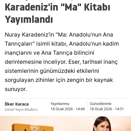
Karadeniz'in "Ma" Kitabı
Yayımlandı
Nuray Karadeniz'in "Ma: Anadolu’nun Ana
Tanrıçaları" isimli kitabı, Anadolu’nun kadim
inançlarını ve Ana Tanrıça bilincini
derinlemesine inceliyor. Eser, tarihsel inanç
sistemlerinin günümüzdeki etkilerini
sorgulayan zihinler için zengin bir kaynak
sunuyor.
İlker Karaca
Yayınlanma
Güncellenme
18 Ocak 2026 - 14:49
18 Ocak 2026 - 14:51
Genel Yayın Müdürü