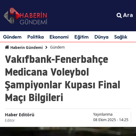
Ara
Gündem
Politika
Ekonomi
Eğitim
Dünya
Sağlık
S
Gündem
Haberin Gündemi
Vakıfbank-Fenerbahçe
Medicana Voleybol
Şampiyonlar Kupası Final
Maçı Bilgileri
Haber Editörü
Yayınlanma
08 Ekim 2025 - 14:25
Editör