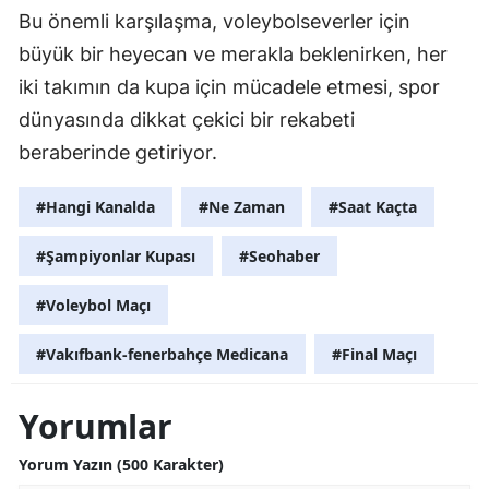
Bu önemli karşılaşma, voleybolseverler için
büyük bir heyecan ve merakla beklenirken, her
iki takımın da kupa için mücadele etmesi, spor
dünyasında dikkat çekici bir rekabeti
beraberinde getiriyor.
#Hangi Kanalda
#Ne Zaman
#Saat Kaçta
#Şampiyonlar Kupası
#Seohaber
#Voleybol Maçı
#Vakıfbank-fenerbahçe Medicana
#Final Maçı
Yorumlar
Yorum Yazın (500 Karakter)