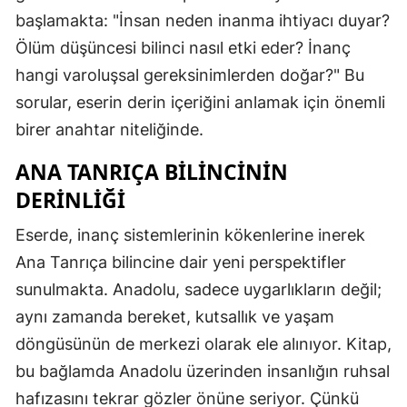
başlamakta: "İnsan neden inanma ihtiyacı duyar?
Ölüm düşüncesi bilinci nasıl etki eder? İnanç
hangi varoluşsal gereksinimlerden doğar?" Bu
sorular, eserin derin içeriğini anlamak için önemli
birer anahtar niteliğinde.
ANA TANRIÇA BILINCININ
DERINLIĞI
Eserde, inanç sistemlerinin kökenlerine inerek
Ana Tanrıça bilincine dair yeni perspektifler
sunulmakta. Anadolu, sadece uygarlıkların değil;
aynı zamanda bereket, kutsallık ve yaşam
döngüsünün de merkezi olarak ele alınıyor. Kitap,
bu bağlamda Anadolu üzerinden insanlığın ruhsal
hafızasını tekrar gözler önüne seriyor. Çünkü