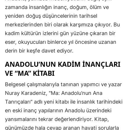
zamanda insanlığın inanç, doğum, ölüm ve
yeniden doğuş düşüncelerinin tarihsel
merkezlerinden biri olarak karşımıza çıkıyor. Bu
kadim kültürün izlerini gün yüzüne çıkaran bir
eser, okuyucuları binlerce yıl öncesine uzanan
derin bir keşfe davet ediyor.
ANADOLU’NUN KADIM İNANÇLARI
VE “MA” KITABI
Belgesel çalışmalarıyla tanınan yapımcı ve yazar
Nuray Karadeniz, "Ma: Anadolu’nun Ana
Tanrıçaları" adlı yeni kitabı ile insanlık tarihindeki
en eski inanç yapılarının Anadolu üzerindeki
yansımalarını tekrar değerlendiriyor. Kitap,
günümüzde hala cevap aranan hayati sorularla