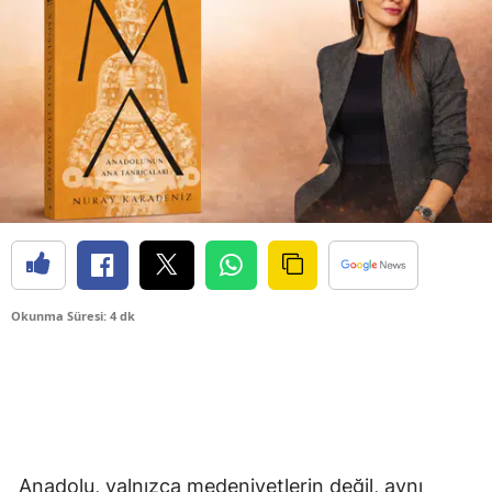
Okunma Süresi: 4 dk
Anadolu, yalnızca medeniyetlerin değil, aynı