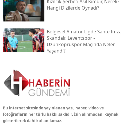
Kızılcık Şerbeti Asil Kimdir, Nereli?
Hangi Dizilerde Oynadı?
Bölgesel Amatör Ligde Sahte Imza
Skandalı: Leventspor -
Uzunköprüspor Maçında Neler
Yaşandı?
Bu internet sitesinde yayınlanan yazı, haber, video ve
fotoğrafların her türlü hakkı saklıdır. İzin alınmadan, kaynak
gösterilerek dahi kullanılamaz.