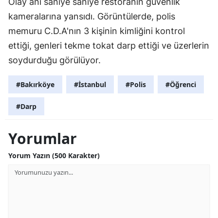
Olay anı saniye saniye restoranın güvenlik
kameralarına yansıdı. Görüntülerde, polis
memuru C.D.A'nın 3 kişinin kimliğini kontrol
ettiği, genleri tekme tokat darp ettiği ve üzerlerin
soydurduğu görülüyor.
#Bakırköye
#İstanbul
#Polis
#Öğrenci
#Darp
Yorumlar
Yorum Yazın (500 Karakter)