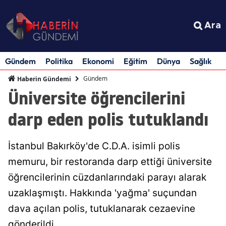
Ara
Gündem
Politika
Ekonomi
Eğitim
Dünya
Sağlık
S
Gündem
Haberin Gündemi
Üniversite öğrencilerini
darp eden polis tutuklandı
İstanbul Bakırköy'de C.D.A. isimli polis
memuru, bir restoranda darp ettiği üniversite
öğrencilerinin cüzdanlarındaki parayı alarak
uzaklaşmıştı. Hakkında 'yağma' suçundan
dava açılan polis, tutuklanarak cezaevine
gönderildi.