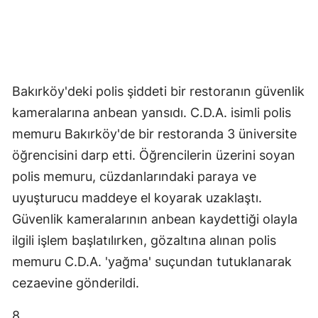
Bakırköy'deki polis şiddeti bir restoranın güvenlik
kameralarına anbean yansıdı. C.D.A. isimli polis
memuru Bakırköy'de bir restoranda 3 üniversite
öğrencisini darp etti. Öğrencilerin üzerini soyan
polis memuru, cüzdanlarındaki paraya ve
uyuşturucu maddeye el koyarak uzaklaştı.
Güvenlik kameralarının anbean kaydettiği olayla
ilgili işlem başlatılırken, gözaltına alınan polis
memuru C.D.A. 'yağma' suçundan tutuklanarak
cezaevine gönderildi.
8