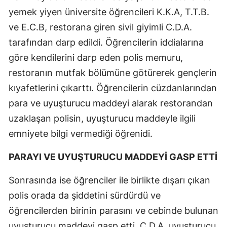
yemek yiyen üniversite öğrencileri K.K.A, T.T.B.
ve E.C.B, restorana giren sivil giyimli C.D.A.
tarafından darp edildi. Öğrencilerin iddialarına
göre kendilerini darp eden polis memuru,
restoranın mutfak bölümüne götürerek gençlerin
kıyafetlerini çıkarttı. Öğrencilerin cüzdanlarından
para ve uyuşturucu maddeyi alarak restorandan
uzaklaşan polisin, uyuşturucu maddeyle ilgili
emniyete bilgi vermediği öğrenidi.
PARAYI VE UYUŞTURUCU MADDEYİ GASP ETTİ
Sonrasında ise öğrenciler ile birlikte dışarı çıkan
polis orada da şiddetini sürdürdü ve
öğrencilerden birinin parasını ve cebinde bulunan
uyuşturucu maddeyi gasp etti. C.D.A. uyuşturucu