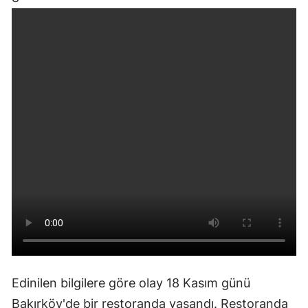
Edinilen bilgilere göre olay 18 Kasım günü
Bakırköy'de bir restoranda yaşandı. Restoranda