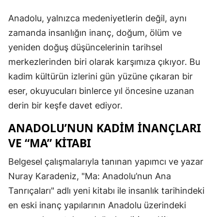
Anadolu, yalnızca medeniyetlerin değil, aynı
zamanda insanlığın inanç, doğum, ölüm ve
yeniden doğuş düşüncelerinin tarihsel
merkezlerinden biri olarak karşımıza çıkıyor. Bu
kadim kültürün izlerini gün yüzüne çıkaran bir
eser, okuyucuları binlerce yıl öncesine uzanan
derin bir keşfe davet ediyor.
ANADOLU’NUN KADIM İNANÇLARI
VE “MA” KITABI
Belgesel çalışmalarıyla tanınan yapımcı ve yazar
Nuray Karadeniz, "Ma: Anadolu’nun Ana
Tanrıçaları" adlı yeni kitabı ile insanlık tarihindeki
en eski inanç yapılarının Anadolu üzerindeki