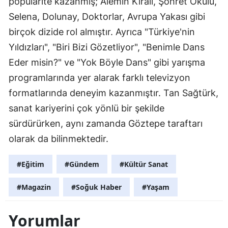
popülarite kazanmış; Alemin Kıralı, Şöhret Okulu,
Selena, Dolunay, Doktorlar, Avrupa Yakası gibi
birçok dizide rol almıştır. Ayrıca "Türkiye'nin
Yıldızları", "Biri Bizi Gözetliyor", "Benimle Dans
Eder misin?" ve "Yok Böyle Dans" gibi yarışma
programlarında yer alarak farklı televizyon
formatlarında deneyim kazanmıştır. Tan Sağtürk,
sanat kariyerini çok yönlü bir şekilde
sürdürürken, aynı zamanda Göztepe taraftarı
olarak da bilinmektedir.
#Eğitim
#Gündem
#Kültür Sanat
#Magazin
#Soğuk Haber
#Yaşam
Yorumlar