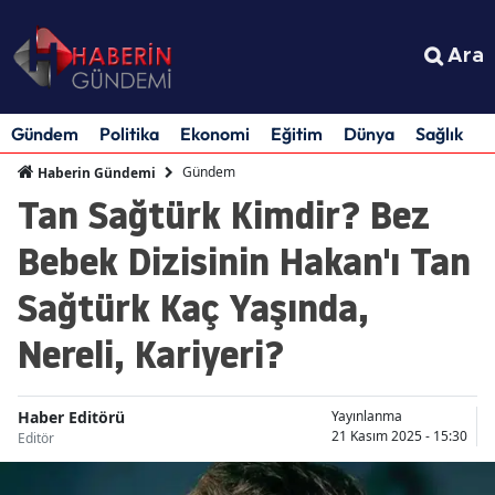
Ara
Gündem
Politika
Ekonomi
Eğitim
Dünya
Sağlık
S
Gündem
Haberin Gündemi
Tan Sağtürk Kimdir? Bez
Bebek Dizisinin Hakan'ı Tan
Sağtürk Kaç Yaşında,
Nereli, Kariyeri?
Haber Editörü
Yayınlanma
21 Kasım 2025 - 15:30
Editör