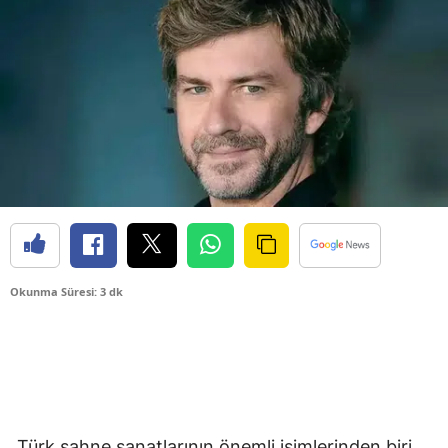
Okunma Süresi: 3 dk
Türk sahne sanatlarının önemli isimlerinden biri