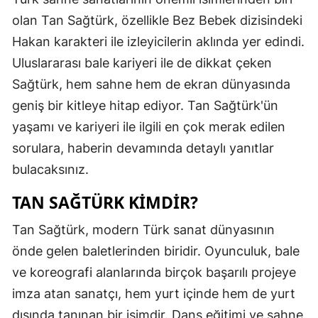
olan Tan Sağtürk, özellikle Bez Bebek dizisindeki
Hakan karakteri ile izleyicilerin aklında yer edindi.
Uluslararası bale kariyeri ile de dikkat çeken
Sağtürk, hem sahne hem de ekran dünyasında
geniş bir kitleye hitap ediyor. Tan Sağtürk'ün
yaşamı ve kariyeri ile ilgili en çok merak edilen
sorulara, haberin devamında detaylı yanıtlar
bulacaksınız.
TAN SAĞTÜRK KIMDIR?
Tan Sağtürk, modern Türk sanat dünyasının
önde gelen baletlerinden biridir. Oyunculuk, bale
ve koreografi alanlarında birçok başarılı projeye
imza atan sanatçı, hem yurt içinde hem de yurt
dışında tanınan bir isimdir. Dans eğitimi ve sahne