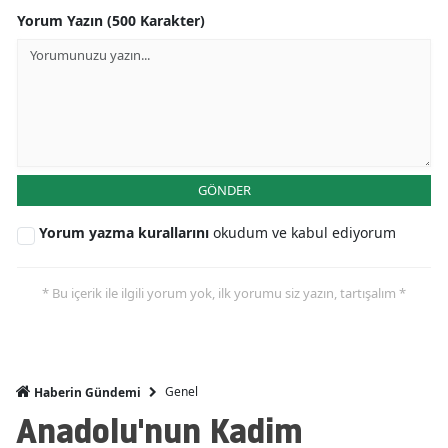
Yorum Yazın (500 Karakter)
GÖNDER
Yorum yazma kurallarını
okudum ve kabul ediyorum
* Bu içerik ile ilgili yorum yok, ilk yorumu siz yazın, tartışalım *
Genel
Haberin Gündemi
Anadolu'nun Kadim