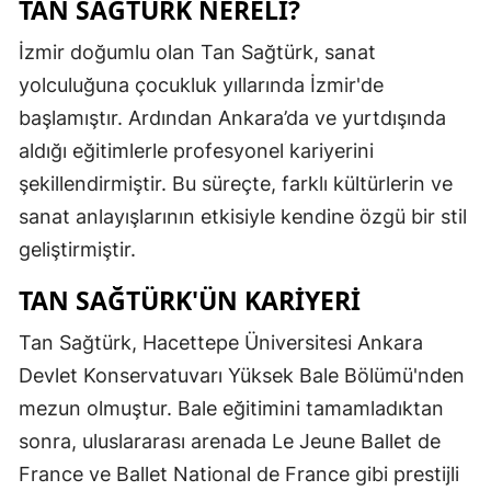
TAN SAĞTÜRK NERELI?
İzmir doğumlu olan Tan Sağtürk, sanat
yolculuğuna çocukluk yıllarında İzmir'de
başlamıştır. Ardından Ankara’da ve yurtdışında
aldığı eğitimlerle profesyonel kariyerini
şekillendirmiştir. Bu süreçte, farklı kültürlerin ve
sanat anlayışlarının etkisiyle kendine özgü bir stil
geliştirmiştir.
TAN SAĞTÜRK'ÜN KARIYERI
Tan Sağtürk, Hacettepe Üniversitesi Ankara
Devlet Konservatuvarı Yüksek Bale Bölümü'nden
mezun olmuştur. Bale eğitimini tamamladıktan
sonra, uluslararası arenada Le Jeune Ballet de
France ve Ballet National de France gibi prestijli