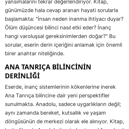
yansımalarını tekrar değerlendiriyor. Kitap,
günümüzde hala cevap aranan hayati sorularla
başlamakta: "İnsan neden inanma ihtiyacı duyar?
Ölüm düşüncesi bilinci nasıl etki eder? İnanç
hangi varoluşsal gereksinimlerden doğar?" Bu
sorular, eserin derin içeriğini anlamak için önemli
birer anahtar niteliğinde.
ANA TANRIÇA BILINCININ
DERINLIĞI
Eserde, inanç sistemlerinin kökenlerine inerek
Ana Tanrıça bilincine dair yeni perspektifler
sunulmakta. Anadolu, sadece uygarlıkların değil;
aynı zamanda bereket, kutsallık ve yaşam
döngüsünün de merkezi olarak ele alınıyor. Kitap,