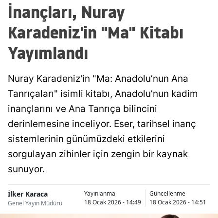
İnançları, Nuray
Karadeniz'in "Ma" Kitabı
Yayımlandı
Nuray Karadeniz'in "Ma: Anadolu’nun Ana
Tanrıçaları" isimli kitabı, Anadolu’nun kadim
inançlarını ve Ana Tanrıça bilincini
derinlemesine inceliyor. Eser, tarihsel inanç
sistemlerinin günümüzdeki etkilerini
sorgulayan zihinler için zengin bir kaynak
sunuyor.
İlker Karaca
Yayınlanma
Güncellenme
18 Ocak 2026 - 14:49
18 Ocak 2026 - 14:51
Genel Yayın Müdürü