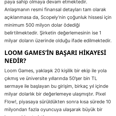
paya sahip olmaya devam etmektedir.
Anlaşmanın resmi finansal detayları tam olarak
açıklanmasa da, Scopely’nin çoğunluk hissesi için
minimum 500 milyon dolar ödediği
belirtilmektedir. Şirketin değerlemesinin ise 1
milyar doların üzerinde olduğu ifade edilmektedir.
LOOM GAMES’IN BAŞARI HIKAYESI
NEDIR?
Loom Games, yaklaşık 20 kişilik bir ekip ile yola
çıkmış ve üniversite yıllarında 50’şer bin TL
sermaye ile başlayan bu girişim, birkaç yıl içinde
milyar dolarlık bir değerlemeye ulaşmıştır. Pixel
Flow!, piyasaya sürüldükten sonra kısa sürede 10
milyondan fazla oyuncuya ulaşarak büyük bir