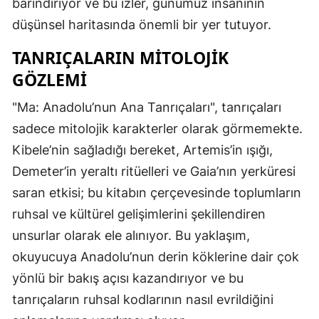
barındırıyor ve bu izler, günümüz insanının
düşünsel haritasında önemli bir yer tutuyor.
TANRIÇALARIN MITOLOJIK
GÖZLEMI
"Ma: Anadolu’nun Ana Tanrıçaları", tanrıçaları
sadece mitolojik karakterler olarak görmemekte.
Kibele’nin sağladığı bereket, Artemis’in ışığı,
Demeter’in yeraltı ritüelleri ve Gaia’nın yerküresi
saran etkisi; bu kitabın çerçevesinde toplumların
ruhsal ve kültürel gelişimlerini şekillendiren
unsurlar olarak ele alınıyor. Bu yaklaşım,
okuyucuya Anadolu’nun derin köklerine dair çok
yönlü bir bakış açısı kazandırıyor ve bu
tanrıçaların ruhsal kodlarının nasıl evrildiğini