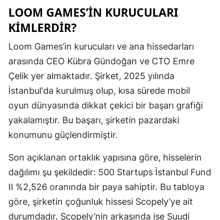
LOOM GAMES’IN KURUCULARI
KIMLERDIR?
Loom Games’in kurucuları ve ana hissedarları
arasında CEO Kübra Gündoğan ve CTO Emre
Çelik yer almaktadır. Şirket, 2025 yılında
İstanbul'da kurulmuş olup, kısa sürede mobil
oyun dünyasında dikkat çekici bir başarı grafiği
yakalamıştır. Bu başarı, şirketin pazardaki
konumunu güçlendirmiştir.
Son açıklanan ortaklık yapısına göre, hisselerin
dağılımı şu şekildedir: 500 Startups İstanbul Fund
II %2,526 oranında bir paya sahiptir. Bu tabloya
göre, şirketin çoğunluk hissesi Scopely’ye ait
durumdadır. Scopely’nin arkasında ise Suudi