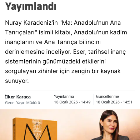
Yayımlandı
Nuray Karadeniz'in "Ma: Anadolu’nun Ana
Tanrıçaları" isimli kitabı, Anadolu’nun kadim
inançlarını ve Ana Tanrıça bilincini
derinlemesine inceliyor. Eser, tarihsel inanç
sistemlerinin günümüzdeki etkilerini
sorgulayan zihinler için zengin bir kaynak
sunuyor.
İlker Karaca
Yayınlanma
Güncellenme
18 Ocak 2026 - 14:49
18 Ocak 2026 - 14:51
Genel Yayın Müdürü