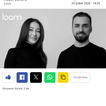
20 Şubat 2026 - 14:20
Editör
Okunma Süresi: 2 dk