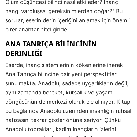
Ölüm düşüncesi bilinci nasıl etki eder? İnanç
hangi varoluşsal gereksinimlerden doğar?" Bu
sorular, eserin derin içeriğini anlamak için önemli
birer anahtar niteliğinde.
ANA TANRIÇA BILINCININ
DERINLIĞI
Eserde, inanç sistemlerinin kökenlerine inerek
Ana Tanrıça bilincine dair yeni perspektifler
sunulmakta. Anadolu, sadece uygarlıkların değil;
aynı zamanda bereket, kutsallık ve yaşam
döngüsünün de merkezi olarak ele alınıyor. Kitap,
bu bağlamda Anadolu üzerinden insanlığın ruhsal
hafızasını tekrar gözler önüne seriyor. Çünkü
Anadolu toprakları, kadim inançların izlerini