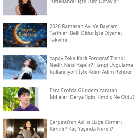
Tutuklandı? İşte Tüm Detaylar
2026 Ramazan Ayı Ve Bayram
Tarihleri Belli Oldu: İşte Diyanet
Takvimi
Yapay Zeka Karlı Fotoğraf Trendi
Nedir, Nasıl Yapılır? Hangi Uygulama
Kullanılıyor? İşte Adım Adım Rehber
Esra Erol’da Gündem Yaratan
İddialar: Derya İlgin Kimdir, Ne Oldu?
Çarpıntı’nın Aslı’sı Lizge Cömert
Kimdir? Kaç Yaşında Nereli?