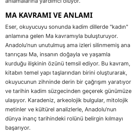
anlamalarına yardımcı oluyor.
MA KAVRAMI VE ANLAMI
Eser, okuyucuyu sonunda kadim dillerde "kadın"
anlamına gelen Ma kavramıyla buluşturuyor.
Anadolu’nun unutulmuş ama izleri silinmemiş ana
tanrıçası Ma, insanın doğayla ve yaşamla
kurduğu ilişkinin özünü temsil ediyor. Bu kavram,
kitabın temel yapı taşlarından birini oluşturarak,
okuyucunun zihninde derin bir çağrışım yaratıyor
ve tarihin kadim süzgecinden geçerek günümüze
ulaşıyor. Karadeniz, arkeolojik bulgular, mitolojik
metinler ve kültürel analizlerle, Anadolu’nun
dünya inanç tarihindeki rolünü belirgin kılmayı
başarıyor.