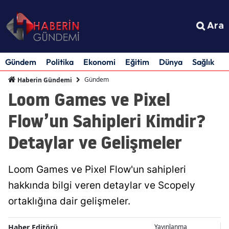
Ara
Gündem
Politika
Ekonomi
Eğitim
Dünya
Sağlık
S
Gündem
Haberin Gündemi
Loom Games ve Pixel
Flow’un Sahipleri Kimdir?
Detaylar ve Gelişmeler
Loom Games ve Pixel Flow'un sahipleri
hakkında bilgi veren detaylar ve Scopely
ortaklığına dair gelişmeler.
Haber Editörü
Yayınlanma