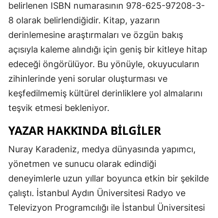
belirlenen ISBN numarasının 978-625-97208-3-
8 olarak belirlendiğidir. Kitap, yazarın
derinlemesine araştırmaları ve özgün bakış
açısıyla kaleme alındığı için geniş bir kitleye hitap
edeceği öngörülüyor. Bu yönüyle, okuyucuların
zihinlerinde yeni sorular oluşturması ve
keşfedilmemiş kültürel derinliklere yol almalarını
teşvik etmesi bekleniyor.
YAZAR HAKKINDA BILGILER
Nuray Karadeniz, medya dünyasında yapımcı,
yönetmen ve sunucu olarak edindiği
deneyimlerle uzun yıllar boyunca etkin bir şekilde
çalıştı. İstanbul Aydın Üniversitesi Radyo ve
Televizyon Programcılığı ile İstanbul Üniversitesi