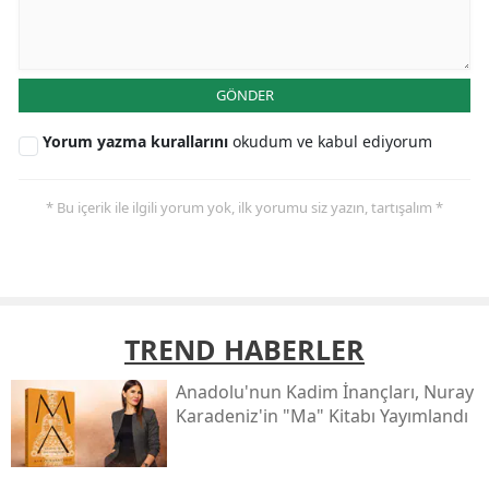
GÖNDER
Yorum yazma kurallarını
okudum ve kabul ediyorum
* Bu içerik ile ilgili yorum yok, ilk yorumu siz yazın, tartışalım *
TREND HABERLER
Anadolu'nun Kadim İnançları, Nuray
Karadeniz'in "ma" Kitabı Yayımlandı