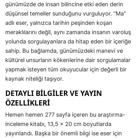
günümüzde de insan bilincine etki eden derin
düşünsel temeller sunduğunu vurguluyor. “Ma”
adlı eser, yalnızca tarihin peşinden koşan
meraklılarını değil, aynı zamanda insanın varoluş
yolunda sorgulayanlara da hitap eden bir içeriğe
sahip. Bu bağlamda, günümüzdeki manevi ve
kültürel unsurların kökenlerine dair sorgulamalar
yapmak isteyen tüm okuyucular için değerli bir
kaynak niteliği taşıyor.
DETAYLI BILGILER VE YAYIN
ÖZELLIKLERI
Hemen hemen 277 sayfa içeren bu araştırma-
inceleme kitabı, 13,5 x 20 cm boyutlarda
yayınlandı. Başka bir önemli bilgi ise eser için