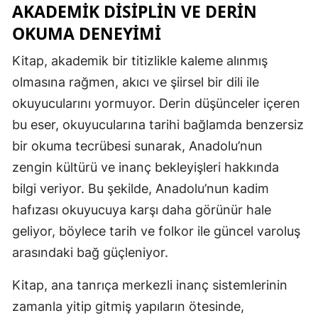
AKADEMIK DISIPLIN VE DERIN
OKUMA DENEYIMI
Kitap, akademik bir titizlikle kaleme alınmış
olmasına rağmen, akıcı ve şiirsel bir dili ile
okuyucularını yormuyor. Derin düşünceler içeren
bu eser, okuyucularına tarihi bağlamda benzersiz
bir okuma tecrübesi sunarak, Anadolu’nun
zengin kültürü ve inanç bekleyişleri hakkında
bilgi veriyor. Bu şekilde, Anadolu’nun kadim
hafızası okuyucuya karşı daha görünür hale
geliyor, böylece tarih ve folkor ile güncel varoluş
arasındaki bağ güçleniyor.
Kitap, ana tanrıça merkezli inanç sistemlerinin
zamanla yitip gitmiş yapıların ötesinde,