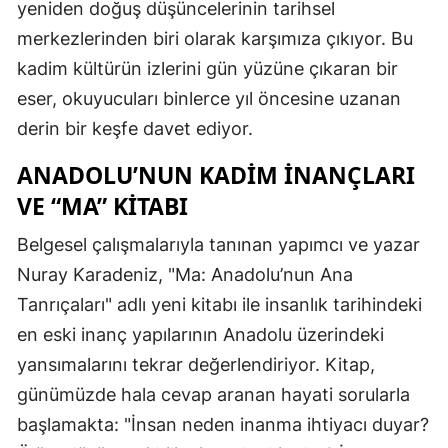
yeniden doğuş düşüncelerinin tarihsel
merkezlerinden biri olarak karşımıza çıkıyor. Bu
kadim kültürün izlerini gün yüzüne çıkaran bir
eser, okuyucuları binlerce yıl öncesine uzanan
derin bir keşfe davet ediyor.
ANADOLU’NUN KADIM İNANÇLARI
VE “MA” KITABI
Belgesel çalışmalarıyla tanınan yapımcı ve yazar
Nuray Karadeniz, "Ma: Anadolu’nun Ana
Tanrıçaları" adlı yeni kitabı ile insanlık tarihindeki
en eski inanç yapılarının Anadolu üzerindeki
yansımalarını tekrar değerlendiriyor. Kitap,
günümüzde hala cevap aranan hayati sorularla
başlamakta: "İnsan neden inanma ihtiyacı duyar?