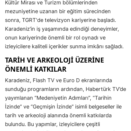
Kültür Mirası ve Turizm bölümlerinden
mezuniyetine uzanan bir eğitim sürecinden
sonra, TGRT'de televizyon kariyerine başladı.
Karadeniz’in iş yaşamında edindiği deneyimler,
onun kariyerinde önemli bir rol oynadı ve
izleyicilere kaliteli içerikler sunma imkânı sağladı.
TARIH VE ARKEOLOJI ÜZERINE
ÖNEMLI KATKILAR
Karadeniz, Flash TV ve Euro D ekranlarında
sunduğu programların ardından, Habertürk TV’de
yayımlanan “Medeniyetin Adımları”, “Tarihin
İzinde” ve “Geçmişin İzinde” isimli belgeseller ile
tarih ve arkeoloji alanında önemli katkılarda
bulundu. Bu yapımlar, izleyicilere çeşitli