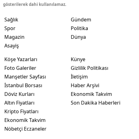
gösterilerek dahi kullanılamaz.
Sağlık
Gündem
Spor
Politika
Magazin
Dünya
Asayiş
Köşe Yazarları
Künye
Foto Galeriler
Gizlilik Politikası
Manşetler Sayfası
İletişim
İstanbul Borsası
Haber Arşivi
Döviz Kurları
Ekonomik Takvim
Altın Fiyatları
Son Dakika Haberleri
Kripto Fiyatları
Ekonomik Takvim
Nöbetçi Eczaneler