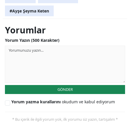
#Ayşe Şeyma Keten
Yorumlar
Yorum Yazın (500 Karakter)
GÖNDER
Yorum yazma kurallarını
okudum ve kabul ediyorum
* Bu içerik ile ilgili yorum yok, ilk yorumu siz yazın, tartışalım *