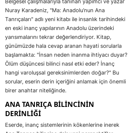
Belgesel çalışmalarıyla tanınan yapımcı ve yazar
Nuray Karadeniz, "Ma: Anadolu’nun Ana
Tanrıçaları" adlı yeni kitabı ile insanlık tarihindeki
en eski inanç yapılarının Anadolu üzerindeki
yansımalarını tekrar değerlendiriyor. Kitap,
günümüzde hala cevap aranan hayati sorularla
başlamakta: "İnsan neden inanma ihtiyacı duyar?
Ölüm düşüncesi bilinci nasıl etki eder? İnanç
hangi varoluşsal gereksinimlerden doğar?" Bu
sorular, eserin derin içeriğini anlamak için önemli
birer anahtar niteliğinde.
ANA TANRIÇA BILINCININ
DERINLIĞI
Eserde, inanç sistemlerinin kökenlerine inerek