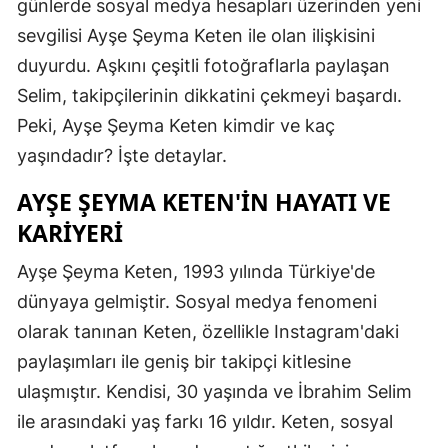
günlerde sosyal medya hesapları üzerinden yeni
sevgilisi Ayşe Şeyma Keten ile olan ilişkisini
duyurdu. Aşkını çeşitli fotoğraflarla paylaşan
Selim, takipçilerinin dikkatini çekmeyi başardı.
Peki, Ayşe Şeyma Keten kimdir ve kaç
yaşındadır? İşte detaylar.
AYŞE ŞEYMA KETEN'IN HAYATI VE
KARIYERI
Ayşe Şeyma Keten, 1993 yılında Türkiye'de
dünyaya gelmiştir. Sosyal medya fenomeni
olarak tanınan Keten, özellikle Instagram'daki
paylaşımları ile geniş bir takipçi kitlesine
ulaşmıştır. Kendisi, 30 yaşında ve İbrahim Selim
ile arasındaki yaş farkı 16 yıldır. Keten, sosyal