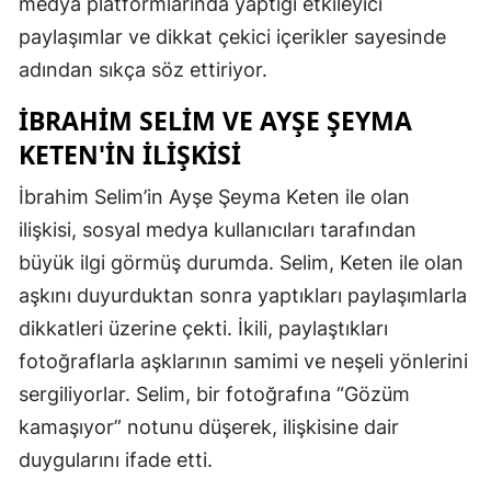
medya platformlarında yaptığı etkileyici
paylaşımlar ve dikkat çekici içerikler sayesinde
adından sıkça söz ettiriyor.
İBRAHIM SELIM VE AYŞE ŞEYMA
KETEN'IN İLIŞKISI
İbrahim Selim’in Ayşe Şeyma Keten ile olan
ilişkisi, sosyal medya kullanıcıları tarafından
büyük ilgi görmüş durumda. Selim, Keten ile olan
aşkını duyurduktan sonra yaptıkları paylaşımlarla
dikkatleri üzerine çekti. İkili, paylaştıkları
fotoğraflarla aşklarının samimi ve neşeli yönlerini
sergiliyorlar. Selim, bir fotoğrafına “Gözüm
kamaşıyor” notunu düşerek, ilişkisine dair
duygularını ifade etti.