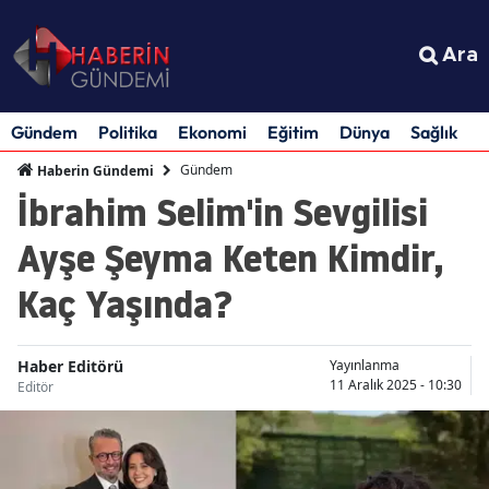
Ara
Gündem
Politika
Ekonomi
Eğitim
Dünya
Sağlık
S
Gündem
Haberin Gündemi
İbrahim Selim'in Sevgilisi
Ayşe Şeyma Keten Kimdir,
Kaç Yaşında?
Haber Editörü
Yayınlanma
11 Aralık 2025 - 10:30
Editör