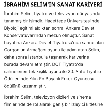
İBRAHIM SELIM'IN SANAT KARIYERI
İbrahim Selim, tiyatro ve televizyon dünyasında
tanınmış bir isimdir. Hacettepe Üniversitesi'nde
Biyoloji eğitimi aldıktan sonra, Ankara Devlet
Konservatuvarı'ndan mezun olmuştur. Sanat
hayatına Ankara Devlet Tiyatrosu'nda sahne alan
Gorgon'un Armağanı oyunu ile adım atan Selim,
daha sonra İstanbul'a taşınarak kariyerine
burada devam etmiştir. DOT Tiyatro'da
sahnelenen tek kişilik oyunu ile 20. Afife Tiyatro
Ödülleri'nde Yılın En Başarılı Erkek Oyuncusu
ödülünü kazanmıştır.
İbrahim Selim, televizyon dizileri ve sinema
filmlerinde de rol alarak geniş bir izleyici kitlesine