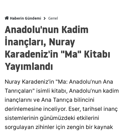
Genel
Haberin Gündemi
Anadolu'nun Kadim
İnançları, Nuray
Karadeniz'in "Ma" Kitabı
Yayımlandı
Nuray Karadeniz'in "Ma: Anadolu’nun Ana
Tanrıçaları" isimli kitabı, Anadolu’nun kadim
inançlarını ve Ana Tanrıça bilincini
derinlemesine inceliyor. Eser, tarihsel inanç
sistemlerinin günümüzdeki etkilerini
sorgulayan zihinler için zengin bir kaynak