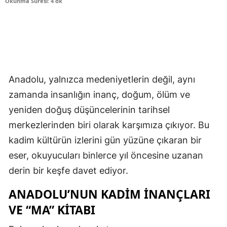
Okunma Süresi: 4 dk
Anadolu, yalnızca medeniyetlerin değil, aynı
zamanda insanlığın inanç, doğum, ölüm ve
yeniden doğuş düşüncelerinin tarihsel
merkezlerinden biri olarak karşımıza çıkıyor. Bu
kadim kültürün izlerini gün yüzüne çıkaran bir
eser, okuyucuları binlerce yıl öncesine uzanan
derin bir keşfe davet ediyor.
ANADOLU’NUN KADIM İNANÇLARI
VE “MA” KITABI